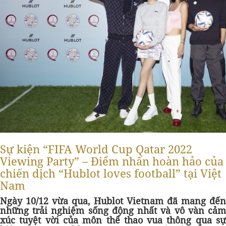
Sự kiện “FIFA World Cup Qatar 2022
Viewing Party” – Điểm nhấn hoàn hảo của
chiến dịch “Hublot loves football” tại Việt
Nam
Ngày 10/12 vừa qua, Hublot Vietnam đã mang đến
những trải nghiệm sống động nhất và vô vàn cảm
xúc tuyệt vời của môn thể thao vua thông qua sự