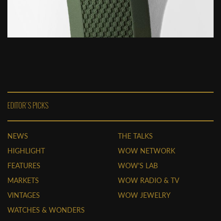
EDITOR'S PICKS
NEWS
THE TALKS
HIGHLIGHT
WOW NETWORK
FEATURES
WOW'S LAB
MARKETS
WOW RADIO & TV
VINTAGES
WOW JEWELRY
WATCHES & WONDERS