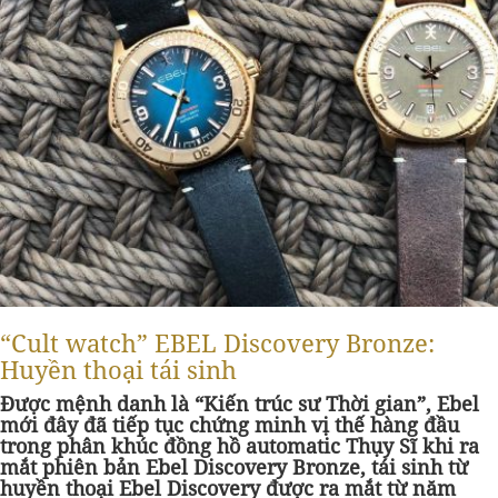
“Cult watch” EBEL Discovery Bronze:
Huyền thoại tái sinh
Được mệnh danh là “Kiến trúc sư Thời gian”, Ebel
mới đây đã tiếp tục chứng minh vị thế hàng đầu
trong phân khúc đồng hồ automatic Thụy Sĩ khi ra
mắt phiên bản Ebel Discovery Bronze, tái sinh từ
huyền thoại Ebel Discovery được ra mắt từ năm