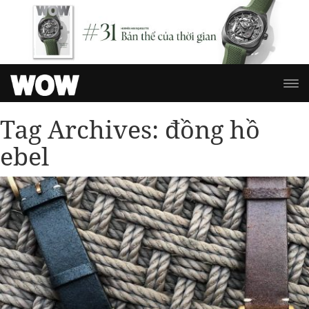
Tag Archives:
đồng hồ
ebel