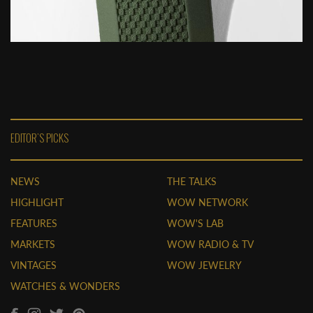
EDITOR'S PICKS
NEWS
THE TALKS
HIGHLIGHT
WOW NETWORK
FEATURES
WOW'S LAB
MARKETS
WOW RADIO & TV
VINTAGES
WOW JEWELRY
WATCHES & WONDERS