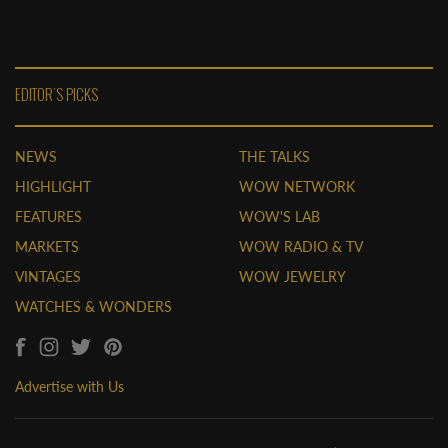
EDITOR'S PICKS
NEWS
THE TALKS
HIGHLIGHT
WOW NETWORK
FEATURES
WOW'S LAB
MARKETS
WOW RADIO & TV
VINTAGES
WOW JEWELRY
WATCHES & WONDERS
Advertise with Us