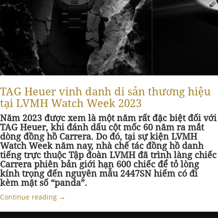
TAG Heuer vinh danh di sản thương hiệu
tại LVMH Watch Week 2023
Năm 2023 được xem là một năm rất đặc biệt đối với
TAG Heuer, khi đánh dấu cột mốc 60 năm ra mắt
dòng đồng hồ Carrera. Do đó, tại sự kiện LVMH
Watch Week năm nay, nhà chế tác đồng hồ danh
tiếng trực thuộc Tập đoàn LVMH đã trình làng chiếc
Carrera phiên bản giới hạn 600 chiếc để tỏ lòng
kính trọng đến nguyên mẫu 2447SN hiếm có đi
kèm mặt số “panda”.
Continue reading
→