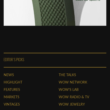
EDITOR'S PICKS
NEWS
THE TALKS
HIGHLIGHT
WOW NETWORK
FEATURES
WOW'S LAB
MARKETS
WOW RADIO & TV
VINTAGES
WOW JEWELRY