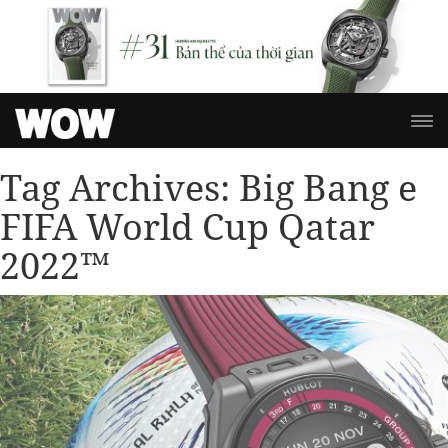
Tag Archives:
Big Bang e
FIFA World Cup Qatar
2022™