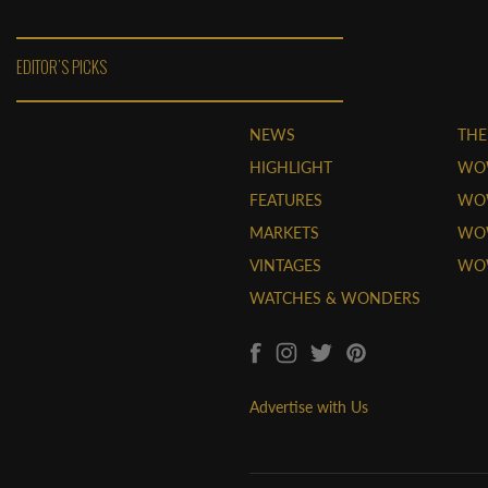
EDITOR'S PICKS
NEWS
THE
HIGHLIGHT
WO
FEATURES
WOW
MARKETS
WOW
VINTAGES
WO
WATCHES & WONDERS
Advertise with Us