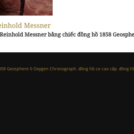
Reinhold Messner
u Reinhold Messner bằng chiếc đồng hồ 1858 Geosph
858 Geosphere 0 Oxygen Chronograph
,
đồng hồ cơ cao cấp
,
đồng hồ