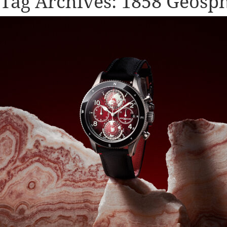
Tag Archives:
1858 Geosp