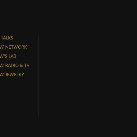
 TALKS
W NETWORK
'S LAB
 RADIO & TV
W JEWELRY