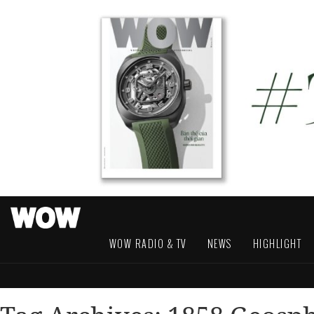
WOW RADIO & TV
NEWS
HIGHLIGHT