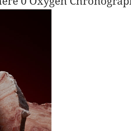
here 0 Oxygen Chronograp