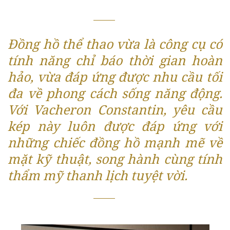
Đồng hồ thể thao vừa là công cụ có
tính năng chỉ báo thời gian hoàn
hảo, vừa đáp ứng được nhu cầu tối
đa về phong cách sống năng động.
Với Vacheron Constantin, yêu cầu
kép này luôn được đáp ứng với
những chiếc đồng hồ mạnh mẽ về
mặt kỹ thuật, song hành cùng tính
thẩm mỹ thanh lịch tuyệt vời.