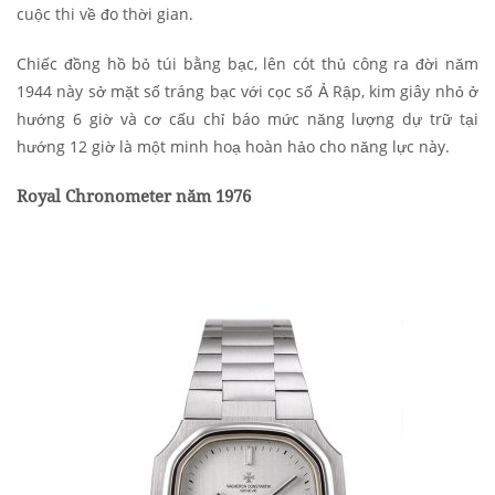
cuộc thi về đo thời gian.
Chiếc đồng hồ bỏ túi bằng bạc, lên cót thủ công ra đời năm
1944 này sở mặt số tráng bạc với cọc số Ả Rập, kim giây nhỏ ở
hướng 6 giờ và cơ cấu chỉ báo mức năng lượng dự trữ tại
hướng 12 giờ là một minh hoạ hoàn hảo cho năng lực này.
Royal Chronometer năm 1976