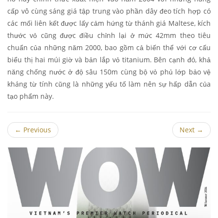
cấp vô cùng sáng giá tập trung vào phần dây đeo tích hợp có
các mối liên kết được lấy cảm hứng từ thánh giá Maltese, kích
thước vỏ cũng được điều chỉnh lại ở mức 42mm theo tiêu
chuẩn của những năm 2000, bao gồm cả biến thể với cơ cấu
biểu thị hai múi giờ và bản lắp vỏ titanium. Bên cạnh đó, khả
năng chống nước ở độ sâu 150m cùng bộ vỏ phủ lớp bảo vệ
kháng từ tính cũng là những yếu tố làm nên sự hấp dẫn của
tạo phẩm này.
←
Previous
Next
→