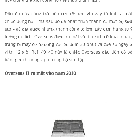
Dấu ấn này càng trở nên rực rỡ hơn vì ngay từ khi ra mắt
chiếc đồng hồ – mà sau đó đã phát triển thành cả một bộ sưu
tập – đã đạt được những thành công to lớn. Lấy cảm hứng từ ý
tưởng du lịch, Overseas được ra mắt với ba kích cỡ khác nhau,
trang bị máy cơ tự động với bộ đếm 30 phút và cửa sổ ngày ở
vị trí 12 giờ. Ref. 49140 này là chiếc Overseas đầu tiên có bộ
bấm giờ chronograph trong bộ sưu tập.
Overseas II ra mắt vào năm 2010