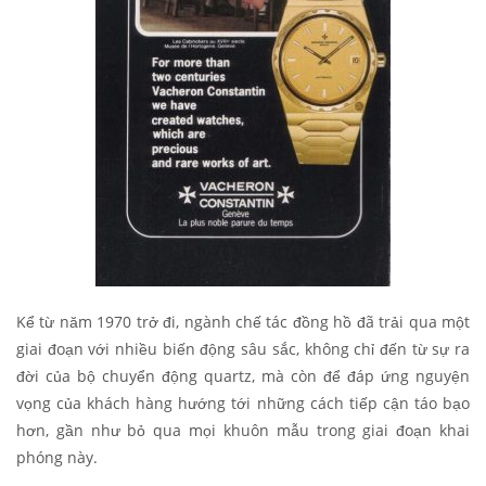
Kể từ năm 1970 trở đi, ngành chế tác đồng hồ đã trải qua một
giai đoạn với nhiều biến động sâu sắc, không chỉ đến từ sự ra
đời của bộ chuyển động quartz, mà còn để đáp ứng nguyện
vọng của khách hàng hướng tới những cách tiếp cận táo bạo
hơn, gần như bỏ qua mọi khuôn mẫu trong giai đoạn khai
phóng này.