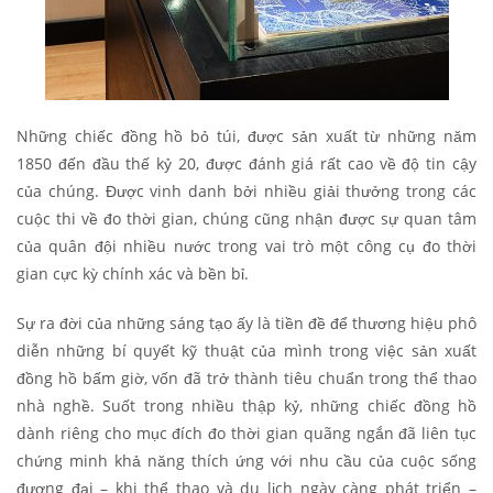
Những chiếc đồng hồ bỏ túi, được sản xuất từ những năm
1850 đến đầu thế kỷ 20, được đánh giá rất cao về độ tin cậy
của chúng. Được vinh danh bởi nhiều giải thưởng trong các
cuộc thi về đo thời gian, chúng cũng nhận được sự quan tâm
của quân đội nhiều nước trong vai trò một công cụ đo thời
gian cực kỳ chính xác và bền bỉ.
Sự ra đời của những sáng tạo ấy là tiền đề để thương hiệu phô
diễn những bí quyết kỹ thuật của mình trong việc sản xuất
đồng hồ bấm giờ, vốn đã trở thành tiêu chuẩn trong thể thao
nhà nghề. Suốt trong nhiều thập kỷ, những chiếc đồng hồ
dành riêng cho mục đích đo thời gian quãng ngắn đã liên tục
chứng minh khả năng thích ứng với nhu cầu của cuộc sống
đương đại – khi thể thao và du lịch ngày càng phát triển –