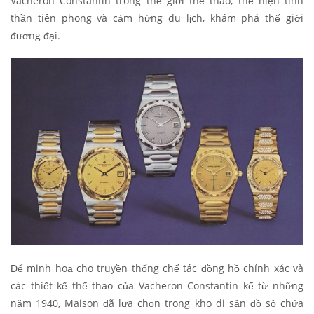
Vacheron Constantin trong thế giới thể thao, thể hiện tinh
thần tiên phong và cảm hứng du lịch, khám phá thế giới
đương đại.
Để minh hoạ cho truyền thống chế tác đồng hồ chính xác và
các thiết kế thể thao của Vacheron Constantin kể từ những
năm 1940, Maison đã lựa chọn trong kho di sản đồ sộ chứa