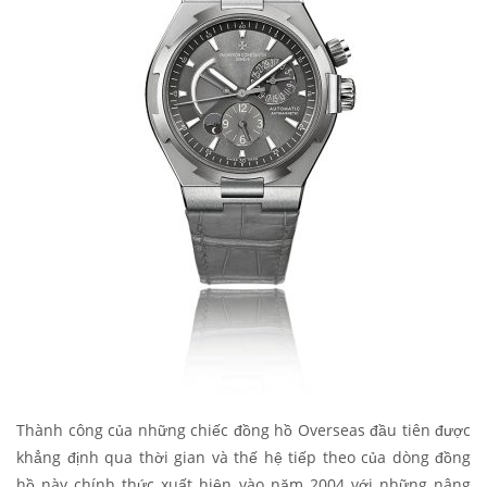
Thành công của những chiếc đồng hồ Overseas đầu tiên được
khẳng định qua thời gian và thế hệ tiếp theo của dòng đồng
hồ này chính thức xuất hiện vào năm 2004 với những nâng