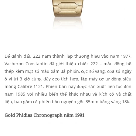
Để đánh dấu 222 năm thành lập thương hiệu vào năm 1977,
Vacheron Constantin đã giới thiệu chiếc 222 – mẫu đồng hồ
thép kèm mặt số màu xám đá phiến, cọc số vàng, cửa sổ ngày
ở vị trí 3 giờ cùng dây đeo tích hợp, lắp máy cơ tự động siêu
mỏng Calibre 1121. Phiên bản này được sản xuất liên tục đến
năm 1985 với nhiều biến thể khác nhau về kích cỡ và chất
liệu, bao gồm cả phiên bản nguyên gốc 35mm bằng vàng 18k.
Gold Phidias Chronograph năm 1991