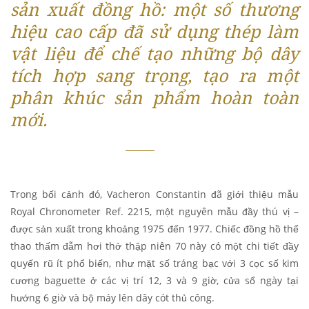
sản xuất đồng hồ: một số thương
hiệu cao cấp đã sử dụng thép làm
vật liệu để chế tạo những bộ dây
tích hợp sang trọng, tạo ra một
phân khúc sản phẩm hoàn toàn
mới.
Trong bối cảnh đó, Vacheron Constantin đã giới thiệu mẫu
Royal Chronometer Ref. 2215, một nguyên mẫu đầy thú vị –
được sản xuất trong khoảng 1975 đến 1977. Chiếc đồng hồ thể
thao thấm đẫm hơi thở thập niên 70 này có một chi tiết đầy
quyến rũ ít phổ biến, như mặt số tráng bạc với 3 cọc số kim
cương baguette ở các vị trí 12, 3 và 9 giờ, cửa sổ ngày tại
hướng 6 giờ và bộ máy lên dây cót thủ công.