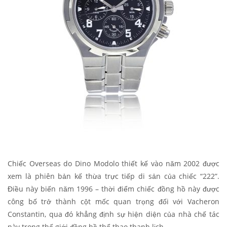
Chiếc Overseas do Dino Modolo thiết kế vào năm 2002 được
xem là phiên bản kế thừa trực tiếp di sản của chiếc “222”.
Điều này biến năm 1996 – thời điểm chiếc đồng hồ này được
công bố trở thành cột mốc quan trọng đối với Vacheron
Constantin, qua đó khẳng định sự hiện diện của nhà chế tác
này trong thế giới đồng hồ thể thao thanh lịch.