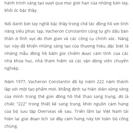
hành trình sáng tạo vượt qua mọi giới hạn của những bàn tay,
khối óc bậc thầy.
Nổi danh bởi tay nghề bậc thầy trong chế tác đồng hồ với tính
năng siêu phức tạp, Vacheron Constantin cũng tự ghi dấu bản
thân ở lĩnh vực đo thời gian và các công cụ chính xác. Năng
lực này đã khiến những sáng tạo của thương hiệu, đặc biệt là
những mẫu đồng hồ bấm giờ chiếm được cảm tình của các
nhà khoa học, nhà thám hiểm và các vận động viên chuyên
nghiệp.
Năm 1977, Vacheron Constantin đã kỷ niệm 222 năm thành
lập với một tạo phẩm mới, khẳng định sự hiện diện vững vàng
của mình trong thế giới đồng hồ thể thao sang trọng, đó là
chiếc “222” trong thiết kế sang trọng, khởi nguồn cảm hứng
của bộ sưu tập Overseas về sau. Triển lãm tại Việt Nam tái
hiện lại giai đoạn lịch sử đầy cảm hứng này tới toàn bộ công
chúng.