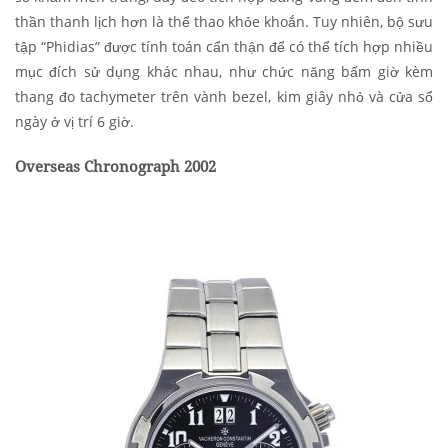
thần thanh lịch hơn là thể thao khỏe khoắn. Tuy nhiên, bộ sưu
tập “Phidias” được tính toán cẩn thận để có thể tích hợp nhiều
mục đích sử dụng khác nhau, như chức năng bấm giờ kèm
thang đo tachymeter trên vành bezel, kim giây nhỏ và cửa sổ
ngày ở vị trí 6 giờ.
Overseas Chronograph 2002