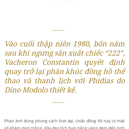
Vào cuối thập niên 1980, bốn năm
sau khi ngưng sản xuất chiếc “222”,
Vacheron Constantin quyết định
quay trở lại phân khúc đồng hồ thể
thao và thanh lịch với Phidias do
Dino Modolo thiết kế.
Phản ánh đúng phong cách thời đại, chiếc đồng hồ này có mặt
số khảm men trắng, dây đeo tích hợp bằng vàng đem đến tinh