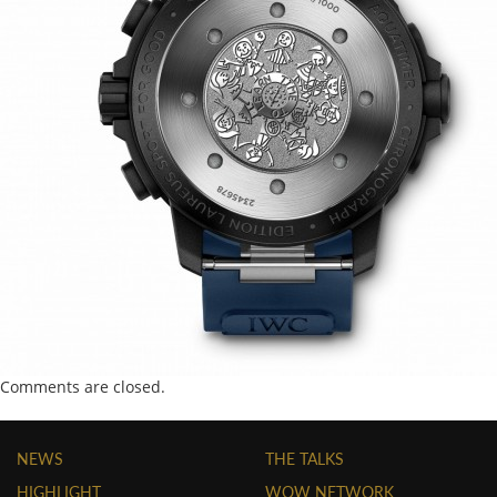
Comments are closed.
NEWS
THE TALKS
HIGHLIGHT
WOW NETWORK