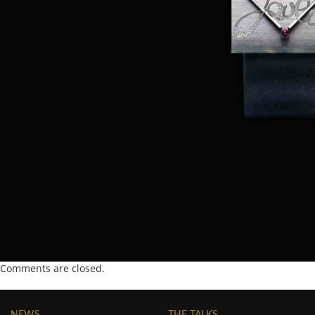
Comments are closed.
NEWS
THE TALKS