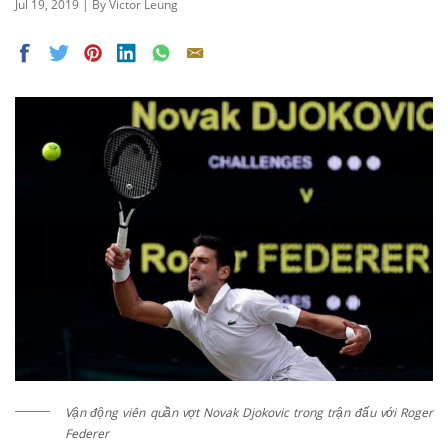
Jul 19, 2019 | By Victor Leung
Vận động viên quần vợt Novak Djokovic trong trận đấu với Roger
Federer