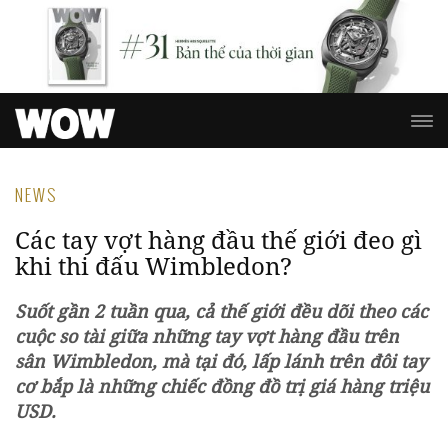
NEWS
Các tay vợt hàng đầu thế giới đeo gì
khi thi đấu Wimbledon?
Suốt gần 2 tuần qua, cả thế giới đều dõi theo các
cuộc so tài giữa những tay vợt hàng đầu trên
sân Wimbledon, mà tại đó, lấp lánh trên đôi tay
cơ bắp là những chiếc đồng đồ trị giá hàng triệu
USD.