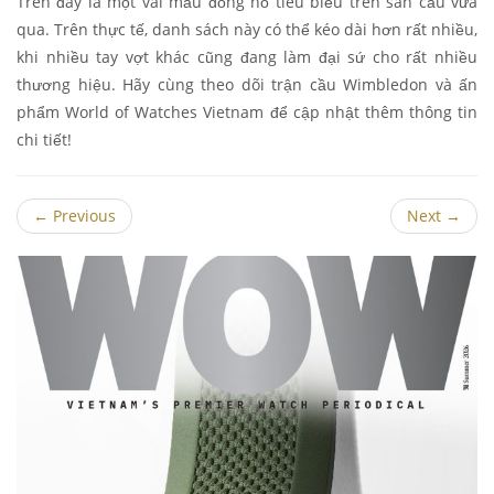
Trên đây là một vài mẫu đồng hồ tiêu biểu trên sân cầu vừa
qua. Trên thực tế, danh sách này có thể kéo dài hơn rất nhiều,
khi nhiều tay vợt khác cũng đang làm đại sứ cho rất nhiều
thương hiệu. Hãy cùng theo dõi trận cầu Wimbledon và ấn
phẩm World of Watches Vietnam để cập nhật thêm thông tin
chi tiết!
←
Previous
Next
→