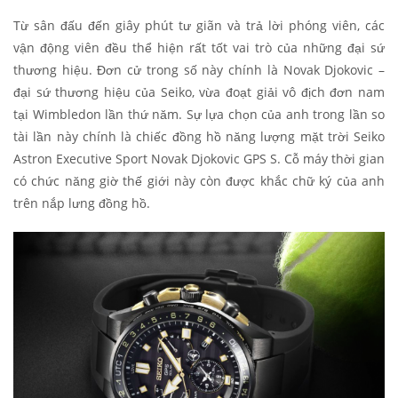
Từ sân đấu đến giây phút tư giãn và trả lời phóng viên, các
vận động viên đều thể hiện rất tốt vai trò của những đại sứ
thương hiệu. Đơn cử trong số này chính là Novak Djokovic –
đại sứ thương hiệu của Seiko, vừa đoạt giải vô địch đơn nam
tại Wimbledon lần thứ năm. Sự lựa chọn của anh trong lần so
tài lần này chính là chiếc đồng hồ năng lượng mặt trời Seiko
Astron Executive Sport Novak Djokovic GPS S. Cỗ máy thời gian
có chức năng giờ thế giới này còn được khắc chữ ký của anh
trên nắp lưng đồng hồ.