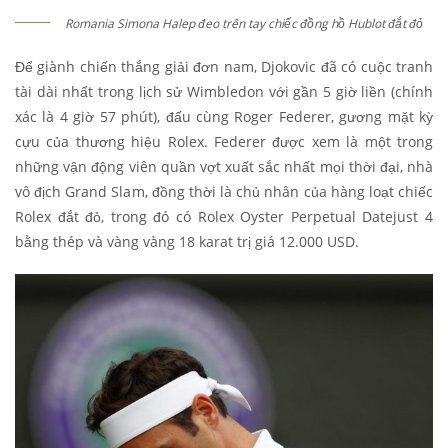
Romania Simona Halep đeo trên tay chiếc đồng hồ Hublot đắt đỏ
Để giành chiến thắng giải đơn nam, Djokovic đã có cuộc tranh
tài dài nhất trong lịch sử Wimbledon với gần 5 giờ liền (chính
xác là 4 giờ 57 phút), đấu cùng Roger Federer, gương mặt kỳ
cựu của thương hiệu Rolex. Federer được xem là một trong
những vận động viên quần vợt xuất sắc nhất mọi thời đại, nhà
vô địch Grand Slam, đồng thời là chủ nhân của hàng loạt chiếc
Rolex đắt đỏ, trong đó có Rolex Oyster Perpetual Datejust 4
bằng thép và vàng vàng 18 karat trị giá 12.000 USD.