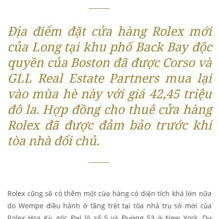
Địa điểm đặt cửa hàng Rolex mới
của Long tại khu phố Back Bay độc
quyền của Boston đã được Corso và
GLL Real Estate Partners mua lại
vào mùa hè này với giá 42,45 triệu
đô la. Hợp đồng cho thuê cửa hàng
Rolex đã được đảm bảo trước khi
tòa nhà đổi chủ.
Rolex cũng sẽ có thêm một cửa hàng có diện tích khá lớn nữa
do Wempe điều hành ở tầng trệt tại tòa nhà trụ sở mới của
Rolex Hoa Kỳ, góc Đại lộ số 5 và Đường 53 ở New York. Dự