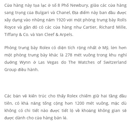
Cửa hàng này tọa lạc ở số 8 Phố Newbury, giữa các cửa hàng
sang trọng của Bulgari và Chanel, Địa điểm này ban đầu được
xây dựng vào những năm 1920 với một phòng trưng bày Rolls
Royce và gần đó có các cửa hàng như Cartier, Richard Mille,
Tiffany & Co. và Van Cleef & Arpels.
Phòng trưng bày Rolex có diện tích rộng nhất ở Mỹ, lớn hơn
một phòng trưng bày khác là 278 mét vuông trong khu nghỉ
dưỡng Wynn ở Las Vegas do The Watches of Switzerland
Group điều hành.
Các bản vẽ kiến ​​trúc cho thấy Rolex chiếm giữ hai tầng đầu
tiên, có khả năng tổng cộng hơn 1200 mét vuông, mặc dù
không có chi tiết nào được tiết lộ về khoảng không gian sẽ
được dành cho cửa hàng bán lẻ.