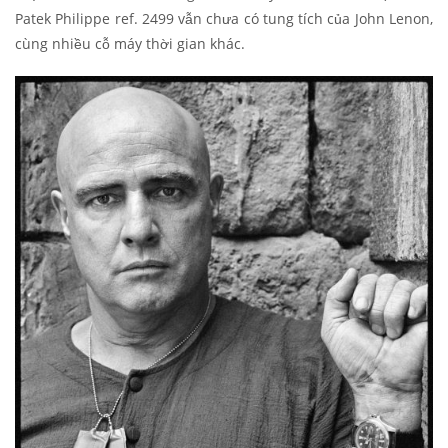
Patek Philippe ref. 2499 vẫn chưa có tung tích của John Lenon,
cùng nhiều cỗ máy thời gian khác.