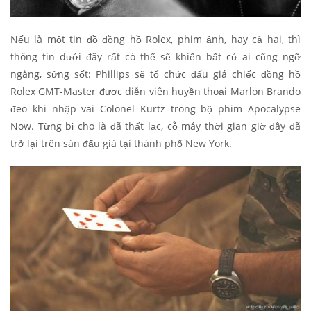
Nếu là một tin đồ đồng hồ Rolex, phim ảnh, hay cả hai, thì
thông tin dưới đây rất có thể sẽ khiến bất cứ ai cũng ngỡ
ngàng, sửng sốt: Phillips sẽ tổ chức đấu giá chiếc đồng hồ
Rolex GMT-Master được diễn viên huyền thoại Marlon Brando
đeo khi nhập vai Colonel Kurtz trong bộ phim Apocalypse
Now. Từng bị cho là đã thất lạc, cỗ máy thời gian giờ đây đã
trở lại trên sàn đấu giá tại thành phố New York.