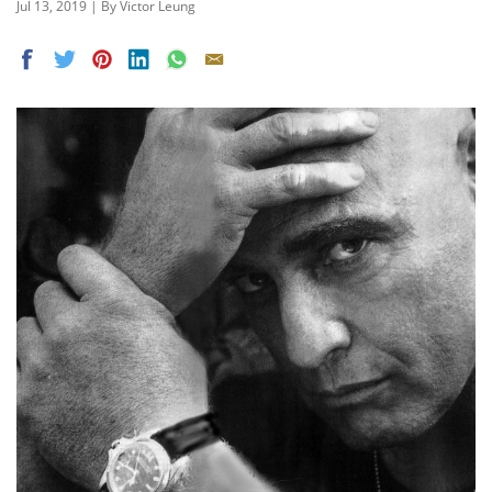
Jul 13, 2019 | By Victor Leung