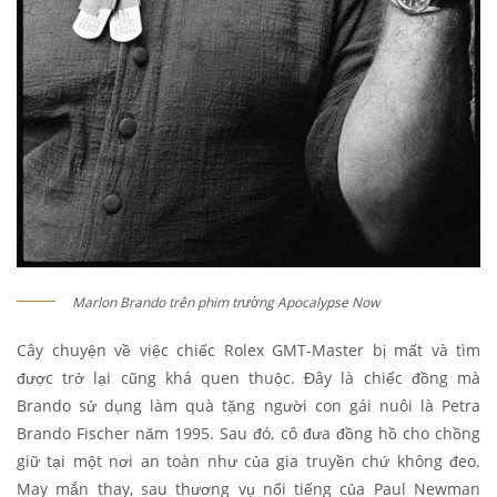
Marlon Brando trên phim trường Apocalypse Now
Cây chuyện về việc chiếc Rolex GMT-Master bị mất và tìm
được trở lại cũng khá quen thuộc. Đây là chiếc đồng mà
Brando sử dụng làm quà tặng người con gái nuôi là Petra
Brando Fischer năm 1995. Sau đó, cô đưa đồng hồ cho chồng
giữ tại một nơi an toàn như của gia truyền chứ không đeo.
May mắn thay, sau thương vụ nổi tiếng của Paul Newman