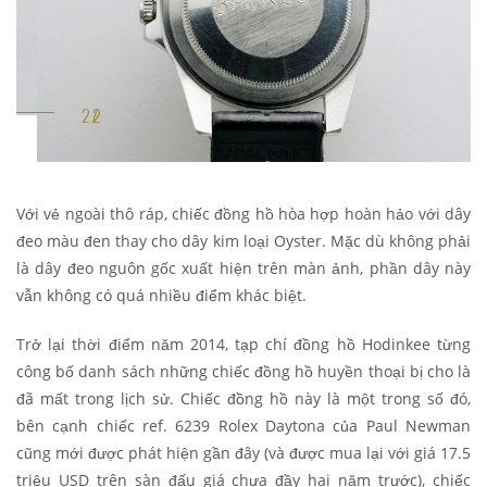
Với vẻ ngoài thô ráp, chiếc đồng hồ hòa hợp hoàn hảo với dây
đeo màu đen thay cho dây kim loại Oyster. Mặc dù không phải
là dây đeo nguôn gốc xuất hiện trên màn ảnh, phần dây này
vẫn không có quá nhiều điểm khác biệt.
Trở lại thời điểm năm 2014, tạp chí đồng hồ Hodinkee từng
công bố danh sách những chiếc đồng hồ huyền thoại bị cho là
đã mất trong lịch sử. Chiếc đồng hồ này là một trong số đó,
bên cạnh chiếc ref. 6239 Rolex Daytona của Paul Newman
cũng mới được phát hiện gần đây (và được mua lại với giá 17.5
triệu USD trên sàn đấu giá chưa đầy hai năm trước), chiếc