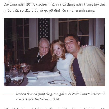
Daytona năm 2017, Fischer nhận ra cô đang nắm trong tay thứ
gì đó thật sự đặc biệt, và quyết định đưa nó ra ánh sáng.
Marlon Brando (trái) cùng con gái nuôi Petra Brando Fischer và
con rể Russel Fischer năm 1998