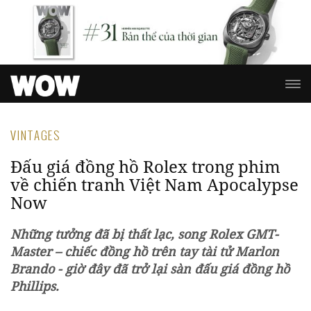
VINTAGES
Đấu giá đồng hồ Rolex trong phim
về chiến tranh Việt Nam Apocalypse
Now
Những tưởng đã bị thất lạc, song Rolex GMT-
Master – chiếc đồng hồ trên tay tài tử Marlon
Brando - giờ đây đã trở lại sàn đấu giá đồng hồ
Phillips.