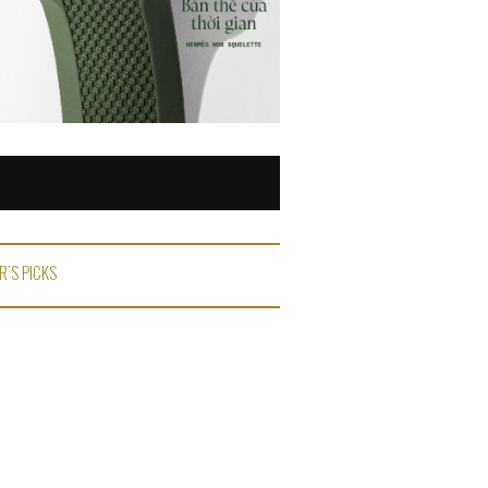
R'S PICKS