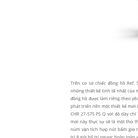
Trên cơ sở chiếc đồng hồ Ref.
những thiết kế tinh tế nhất của 
đồng hồ được làm riêng theo yê
phát triển nên một thiết kế mới
CHR 27-575 PS Q với độ dày chỉ
mới này thực sự sẽ là một thử 
núm vặn tích hợp nút bấm giờ nằ
trí 8 giờ bố trí ngược hoàn toàn