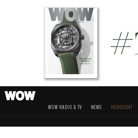
WOW RADIO & TV
NEWS
HIGHLIGHT