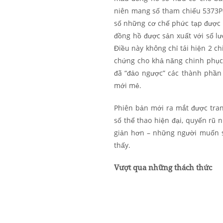
niên mang số tham chiếu 5373P-
số những cơ chế phức tạp được y
đồng hồ được sản xuất với số lư
Điều này không chỉ tái hiện 2 c
chứng cho khả năng chinh phục n
đã “đảo ngược” các thành phần
mới mẻ.
Phiên bản mới ra mắt được tran
số thể thao hiện đại, quyến rũ 
giản hơn – những người muốn 
thấy.
Vượt qua những thách thức