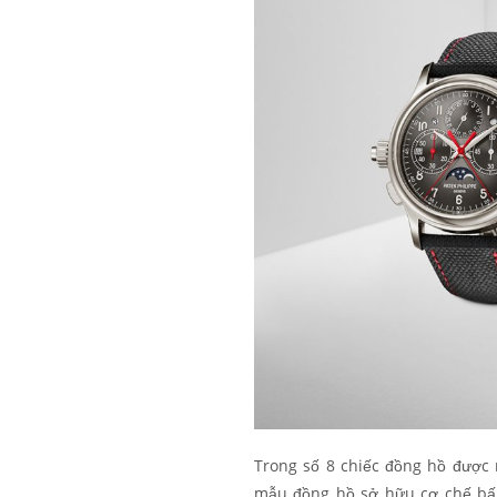
Trong số 8 chiếc đồng hồ được 
mẫu đồng hồ sở hữu cơ chế bấm