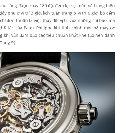
ỉ báo cũng được xoay 180 độ, đem lại sự mới mẻ trong hiển
 giây phụ ở vị trí 3 giờ, lịch tuần trăng ở vị trí 6 giờ, bộ đếm
 chỉ đơn thuần là việc thay đổi vị trí của những chỉ báo, mà
chế tác của Patek Philippe khi tinh chỉnh một bộ máy cơ
g khi vẫn đảm bảo các tiêu chuẩn khắt khe tạo nên danh
Thuỵ Sỹ.