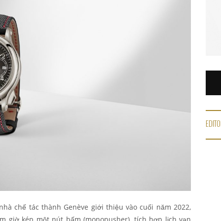
EDITO
nhà chế tác thành Genève giới thiệu vào cuối năm 2022,
 giờ kép một nút bấm (monopusher), tích hợp lịch vạn