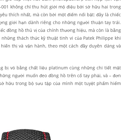
001 không chỉ thu hút giới mộ điệu bởi sở hữu hai trong
êu thích nhất, mà còn bởi một điểm nổi bật: đây là chiếc
ợng giới hạn dành riêng cho những người thuận tay trái.
hiếc đồng hồ thú vị của chính thương hiệu, mà còn là bằng
hững thách thức kỹ thuật tinh vi của Patek Philippe khi
 hiển thị và vận hành, theo một cách đầy duyên dáng và
g bị vỏ bằng chất liệu platinum cùng những chi tiết mặt
những người muốn đeo đồng hồ trên cổ tay phải, và – đơn
sở hữu trong bộ sưu tập của mình một tuyệt phẩm hiếm