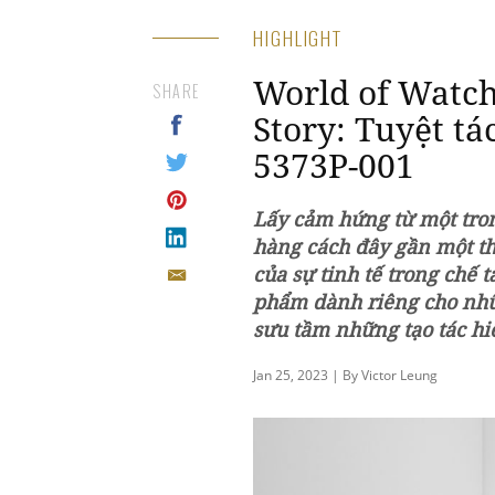
HIGHLIGHT
World of Watch
SHARE
Story: Tuyệt tá
5373P-001
Lấy cảm hứng từ một tro
hàng cách đây gần một th
của sự tinh tế trong chế t
phẩm dành riêng cho nhữ
sưu tầm những tạo tác hi
Jan 25, 2023 | By Victor Leung