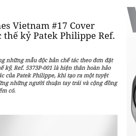
es Vietnam #17 Cover
c thế kỷ Patek Philippe Ref.
ng những mẫu độc bản chế tác theo đơn đặt
ế kỷ, Ref. 5373P-001 là hiện thân hoàn hảo
ác của Patek Philippe, khi tạo ra một tuyệt
ng những người thuận tay trái và cộng đồng
ếm có.