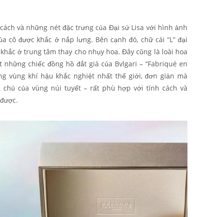
cách và những nét đặc trưng của Đại sứ Lisa với hình ảnh
a cô được khắc ở nắp lưng. Bên cạnh đó, chữ cái “L” đại
 khắc ở trung tâm thay cho nhụy hoa. Đây cũng là loài hoa
ất những chiếc đồng hồ đắt giá của Bvlgari – “Fabriqué en
ng vùng khí hậu khắc nghiệt nhất thế giới, đơn giản mà
chủ của vùng núi tuyết – rất phù hợp với tính cách và
 được.