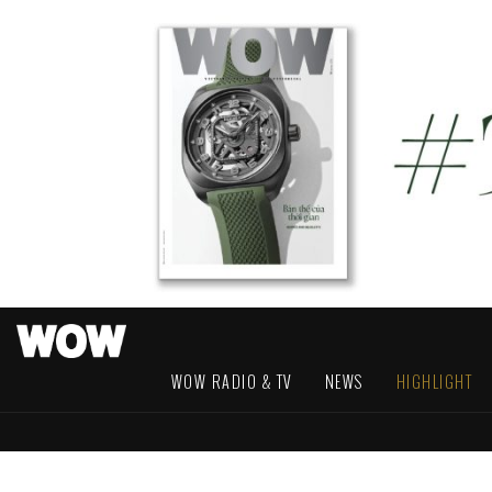
WOW RADIO & TV
NEWS
HIGHLIGHT