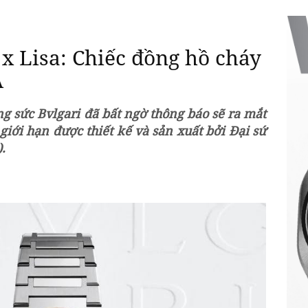
 x Lisa: Chiếc đồng hồ cháy
Á
ng sức Bvlgari đã bất ngờ thông báo sẽ ra mắt
giới hạn được thiết kế và sản xuất bởi Đại sứ
.