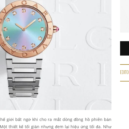
EDITO
thế giới bất ngờ khi cho ra mắt dòng đồng hồ phiên bản
– Một thiết kế tối giản nhưng đem lại hiệu ứng tối đa. Như