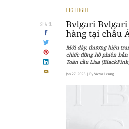
HIGHLIGHT
Bvlgari Bvlgari
SHARE
hàng tại châu 
Mới đây, thương hiệu tra
chiếc đồng hồ phiên bản 
Toàn cầu Lisa (BlackPink)
Jan 27, 2023 | By Victor Leung