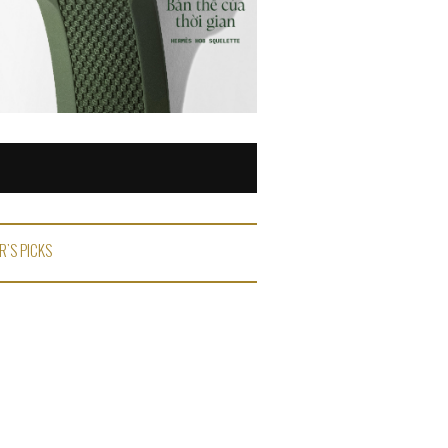
R'S PICKS