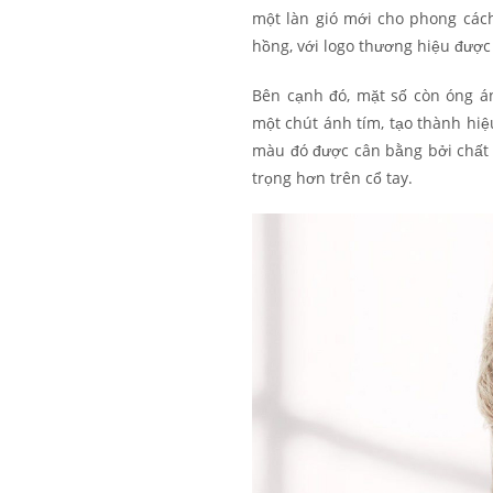
một làn gió mới cho phong cách
hồng, với logo thương hiệu được
Bên cạnh đó, mặt số còn óng 
một chút ánh tím, tạo thành hi
màu đó được cân bằng bởi chất l
trọng hơn trên cổ tay.