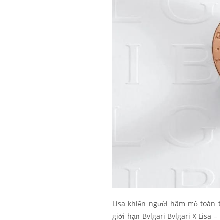
Lisa khiến người hâm mộ toàn 
giới hạn Bvlgari Bvlgari X Lisa 