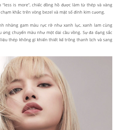
 “less is more”, chiếc đồng hồ được làm từ thép và vàng
 chạm khắc trên vòng bezel và mặt số đính kim cương.
ánh những gam màu rực rỡ như xanh lục, xanh lam cùng
ệu ứng chuyển màu như một dải cầu vồng. Sự đa dạng sắc
iệu thép không gỉ khiến thiết kế trông thanh lịch và sang