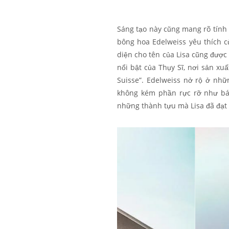
Sáng tạo này cũng mang rõ tính 
bông hoa Edelweiss yêu thích củ
diện cho tên của Lisa cũng được
nổi bật của Thụy Sĩ, nơi sản xu
Suisse”. Edelweiss nở rộ ở nhữ
không kém phần rực rỡ như bá 
những thành tựu mà Lisa đã đạt