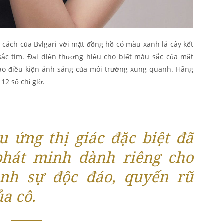
ách của Bvlgari với mặt đồng hồ có màu xanh lá cây kết
sắc tím. Đại diện thương hiệu cho biết màu sắc của mặt
vào điều kiện ánh sáng của môi trường xung quanh. Hãng
12 số chỉ giờ.
u ứng thị giác đặc biệt đã
phát minh dành riêng cho
inh sự độc đáo, quyến rũ
ủa cô.