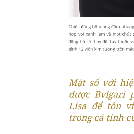
Chiếc đồng hồ mang đậm phong c
hợp với xanh lam và một chút 
đồng hồ sẽ thay đổi tùy thuộc 
đính 12 viên kim cương trên mặt 
Mặt số với hiệ
được Bvlgari 
Lisa để tôn v
trong cá tính c