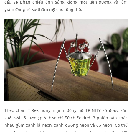
cấu sẽ phản chiếu ánh sáng giống một tấm gương và làm
giảm đáng kể sự thẩm mỹ cho tổng thể.
Theo chân T-Rex hùng mạnh, đồng hồ TRINITY sẽ được sản
xuất với số lượng giới hạn chỉ 50 chiếc dưới 3 phiên bản khác
nhau gồm xanh lá neon, xanh dương neon và đỏ neon. Có thể