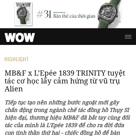
HIGHLIGHT
MB&F x L’Epée 1839 TRINITY tuyệt
tác cơ học lấy cảm hứng từ vũ trụ
Alien
Tiếp tục tạo nên những bước ngoặt mới gây
chấn động trong ngành chế tác đồng hồ Thụy Sĩ
hiện đại, thương hiệu MB&F đã bắt tay cùng đối
tác của mình là L'Epée 1839 để cho ra đời đứa
con tinh thần thứ hai - chiếc đồng hồ để bàn