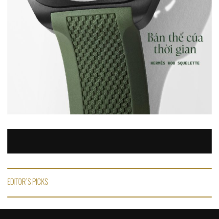
EDITOR'S PICKS