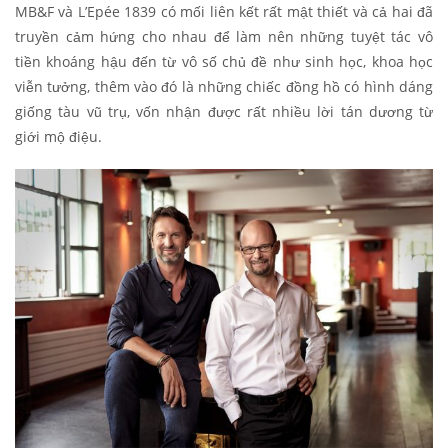
MB&F và L’Epée 1839 có mối liên kết rất mật thiết và cả hai đã
truyền cảm hứng cho nhau để làm nên những tuyệt tác vô
tiền khoáng hậu đến từ vô số chủ đề như sinh học, khoa học
viễn tưởng, thêm vào đó là những chiếc đồng hồ có hình dáng
giống tàu vũ trụ, vốn nhận được rất nhiều lời tán dương từ
giới mộ điệu.