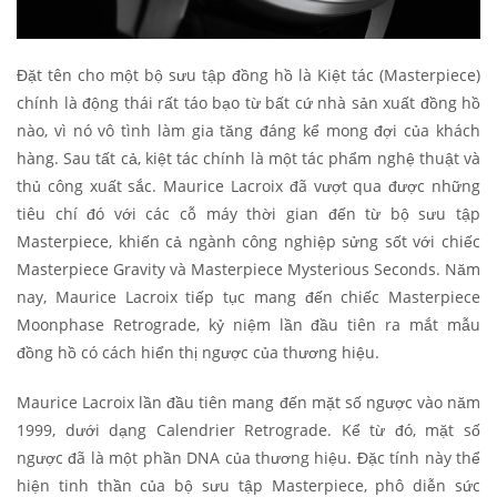
Đặt tên cho một bộ sưu tập đồng hồ là Kiệt tác (Masterpiece)
chính là động thái rất táo bạo từ bất cứ nhà sản xuất đồng hồ
nào, vì nó vô tình làm gia tăng đáng kể mong đợi của khách
hàng. Sau tất cả, kiệt tác chính là một tác phẩm nghệ thuật và
thủ công xuất sắc. Maurice Lacroix đã vượt qua được những
tiêu chí đó với các cỗ máy thời gian đến từ bộ sưu tập
Masterpiece, khiến cả ngành công nghiệp sửng sốt với chiếc
Masterpiece Gravity và Masterpiece Mysterious Seconds. Năm
nay, Maurice Lacroix tiếp tục mang đến chiếc Masterpiece
Moonphase Retrograde, kỷ niệm lần đầu tiên ra mắt mẫu
đồng hồ có cách hiển thị ngược của thương hiệu.
Maurice Lacroix lần đầu tiên mang đến mặt số ngược vào năm
1999, dưới dạng Calendrier Retrograde. Kể từ đó, mặt số
ngược đã là một phần DNA của thương hiệu. Đặc tính này thể
hiện tinh thần của bộ sưu tập Masterpiece, phô diễn sức