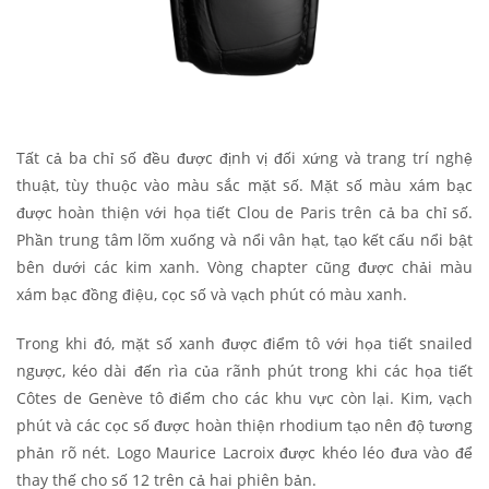
Tất cả ba chỉ số đều được định vị đối xứng và trang trí nghệ
thuật, tùy thuộc vào màu sắc mặt số. Mặt số màu xám bạc
được hoàn thiện với họa tiết Clou de Paris trên cả ba chỉ số.
Phần trung tâm lõm xuống và nổi vân hạt, tạo kết cấu nổi bật
bên dưới các kim xanh. Vòng chapter cũng được chải màu
xám bạc đồng điệu, cọc số và vạch phút có màu xanh.
Trong khi đó, mặt số xanh được điểm tô với họa tiết snailed
ngược, kéo dài đến rìa của rãnh phút trong khi các họa tiết
Côtes de Genève tô điểm cho các khu vực còn lại. Kim, vạch
phút và các cọc số được hoàn thiện rhodium tạo nên độ tương
phản rõ nét. Logo Maurice Lacroix được khéo léo đưa vào để
thay thế cho số 12 trên cả hai phiên bản.