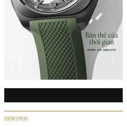
EDITOR'S PICKS