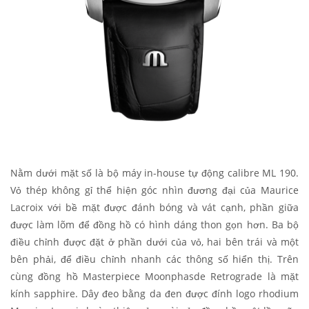
Nằm dưới mặt số là bộ máy in-house tự động calibre ML 190.
Vỏ thép không gỉ thể hiện góc nhìn đương đại của Maurice
Lacroix với bề mặt được đánh bóng và vát cạnh, phần giữa
được làm lõm để đồng hồ có hình dáng thon gọn hơn. Ba bộ
điều chỉnh được đặt ở phần dưới của vỏ, hai bên trái và một
bên phải, để điều chỉnh nhanh các thông số hiển thị. Trên
cùng đồng hồ Masterpiece Moonphasde Retrograde là mặt
kính sapphire. Dây đeo bằng da đen được đính logo rhodium