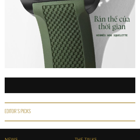
EDITOR'S PICKS
NEWS
THE TALKS