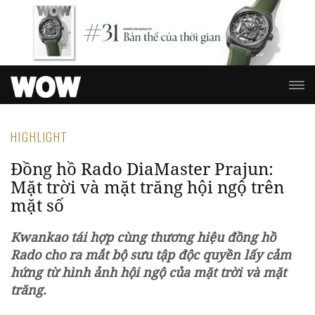
HIGHLIGHT
Đồng hồ Rado DiaMaster Prajun:
Mặt trời và mặt trăng hội ngộ trên
mặt số
Kwankao tái hợp cùng thương hiệu đồng hồ
Rado cho ra mắt bộ sưu tập độc quyền lấy cảm
hứng từ hình ảnh hội ngộ của mặt trời và mặt
trăng.