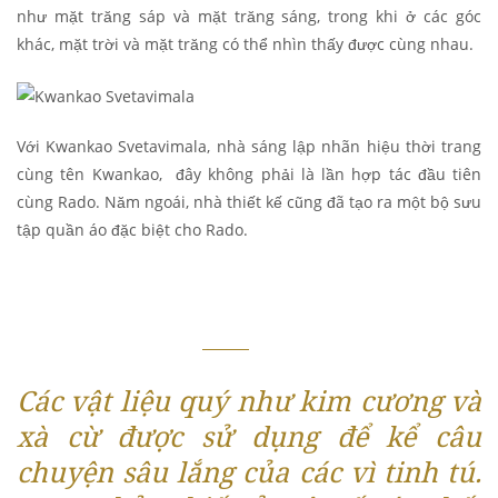
như mặt trăng sáp và mặt trăng sáng, trong khi ở các góc
khác, mặt trời và mặt trăng có thể nhìn thấy được cùng nhau.
Với Kwankao Svetavimala, nhà sáng lập nhãn hiệu thời trang
cùng tên Kwankao, đây không phải là lần hợp tác đầu tiên
cùng Rado. Năm ngoái, nhà thiết kế cũng đã tạo ra một bộ sưu
tập quần áo đặc biệt cho Rado.
Các vật liệu quý như kim cương và
xà cừ được sử dụng để kể câu
chuyện sâu lắng của các vì tinh tú.