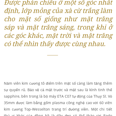
Được phản chiếu ở một số góc nhất
định, lớp mỏng của xà cừ trắng làm
cho mặt số giống như mặt trăng
sáp và mặt trăng sáng, trong khi ở
các góc khác, mặt trời và mặt trăng
có thể nhìn thấy được cùng nhau.
Năm viên kim cương tô điểm trên mặt số càng làm tăng thêm
sự quyến rũ. Bảo vệ cả mặt trước và mặt sau là kính tinh thể
sapphire, bên trong là bộ máy ETA C07 tự động của Thụy Sĩ. Vỏ
35mm được làm bằng gốm plasma công nghệ cao với 60 viên
kim cương Top-Wesselton trang trí đường viền. Một chi tiết
thú vị khác của đồng hồ là dây đeo có thể tháo rời Rado