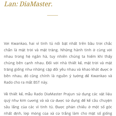
Lan: DiaMaster.
Với Kwankao, hai vì tinh tú nổi bật nhất trên bầu trời chắc
chắn là mặt trời và mặt trăng. Những hành tinh ở cùng với
nhau trong hệ ngân hà, tuy nhiên chúng ta hiếm khi thấy
chúng bên cạnh nhau. Đối với nhà thiết kế, mặt trời và mặt
trăng giống như những cặp đôi yêu nhau và khao khát được ở
bên nhau, đó cũng chính là nguồn ý tưởng để Kwankao và
Rado cho ra mắt BST này.
Về thiết kế, mẫu Rado DiaMaster Prajun sử dụng các vật liệu
quý như kim cương và xà cừ được sử dụng để kể câu chuyện
sâu lắng của các vì tinh tú. Được phản chiếu ở một số góc
nhất định, lớp mỏng của xà cừ trắng làm cho mặt số giống