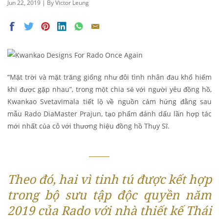
Jun 22, 2019 | By Victor Leung
“Mặt trời và mặt trăng giống như đôi tình nhân đau khổ hiếm
khi được gặp nhau”, trong một chia sẻ với người yêu đồng hồ,
Kwankao Svetavimala tiết lộ về nguồn cảm hứng đằng sau
mẫu Rado DiaMaster Prajun, tạo phẩm đánh dấu lần hợp tác
mới nhất của cô với thương hiệu đồng hồ Thụy Sĩ.
Theo đó, hai vì tinh tú được kết hợp
trong bộ sưu tập độc quyền năm
2019 của Rado với nhà thiết kế Thái