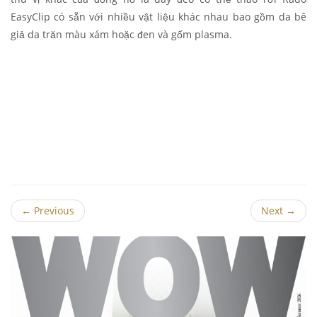
EasyClip có sẵn với nhiều vật liệu khác nhau bao gồm da bê
giả da trăn màu xám hoặc đen và gốm plasma.
←
Previous
Next
→