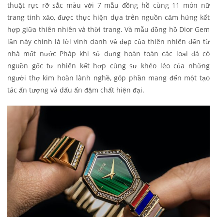
thuật rực rỡ sắc màu với 7 mẫu đồng hồ cùng 11 món nữ
trang tinh xảo, được thực hiện dựa trên nguồn cảm hứng kết
hợp giữa thiên nhiên và thời trang. Và mẫu đồng hồ Dior Gem
lần này chính là lời vinh danh vẻ đẹp của thiên nhiên đến từ
nhà mốt nước Pháp khi sử dụng hoàn toàn các loại đá có
nguồn gốc tự nhiên kết hợp cùng sự khéo léo của những
người thợ kim hoàn lành nghề, góp phần mang đến một tạo
tác ấn tượng và dấu ấn đậm chất hiện đại.