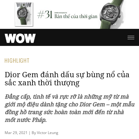
HIGHLIGHT
Dior Gem đánh dấu sự bùng nổ của
sắc xanh thời thượng
Đẳng cấp, tinh tế và rực rỡ là những mỹ từ mà
giới mộ điệu dành tặng cho Dior Gem – một mẫu
đồng hồ trang sức hoàn toàn mới đến từ nhà
mốt nước Pháp.
Mar 29, 2021 | By Victor Leung