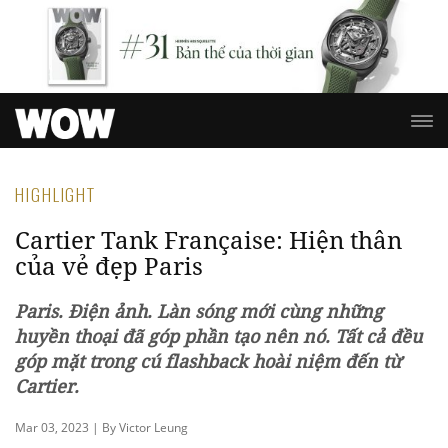
HIGHLIGHT
Cartier Tank Française: Hiện thân
của vẻ đẹp Paris
Paris. Điện ảnh. Làn sóng mới cùng những
huyền thoại đã góp phần tạo nên nó. Tất cả đều
góp mặt trong cú flashback hoài niệm đến từ
Cartier.
Mar 03, 2023 | By Victor Leung