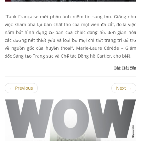
“Tank Française mới phản ánh niềm tin sáng tạo. Giống như
việc khám phá lại bản chất thô của một viên đá cắt, đó là việc
nắm bắt hình dạng cơ bản của chiếc đồng hồ, đơn giản hóa
các đường nét thiết yếu và loại bỏ mọi chi tiết trang trí để trở
về nguồn gốc của huyền thoại”, Marie-Laure Cérède – Giám
đốc Sáng tạo Trang sức và Chế tác Đồng hồ Cartier, cho biết.
Bài: Hải Yến
←
Previous
Next
→