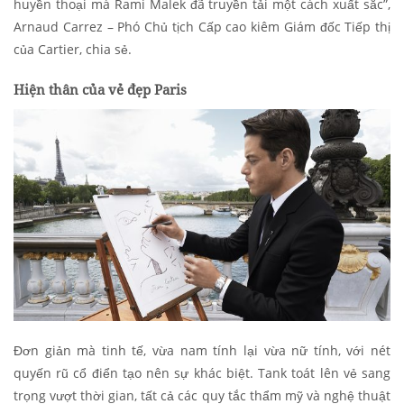
huyền thoại mà Rami Malek đã truyền tải một cách xuất sắc”,
Arnaud Carrez – Phó Chủ tịch Cấp cao kiêm Giám đốc Tiếp thị
của Cartier, chia sẻ.
Hiện thân của vẻ đẹp Paris
Đơn giản mà tinh tế, vừa nam tính lại vừa nữ tính, với nét
quyến rũ cổ điển tạo nên sự khác biệt. Tank toát lên vẻ sang
trọng vượt thời gian, tất cả các quy tắc thẩm mỹ và nghệ thuật