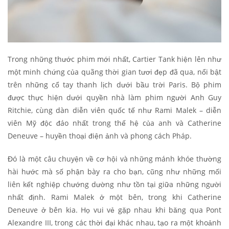
Trong những thước phim mới nhất, Cartier Tank hiện lên như
một minh chứng của quãng thời gian tươi đẹp đã qua, nổi bật
trên những cổ tay thanh lịch dưới bầu trời Paris. Bộ phim
được thực hiện dưới quyền nhà làm phim người Anh Guy
Ritchie, cùng dàn diễn viên quốc tế như Rami Malek – diễn
viên Mỹ độc đáo nhất trong thế hệ của anh và Catherine
Deneuve – huyền thoại điện ảnh và phong cách Pháp.
Đó là một câu chuyện về cơ hội và những mánh khóe thường
hài hước mà số phận bày ra cho bạn, cũng như những mối
liên kết nghiệp chướng dường như tồn tại giữa những người
nhất định. Rami Malek ở một bên, trong khi Catherine
Deneuve ở bên kia. Họ vui vẻ gặp nhau khi băng qua Pont
Alexandre III, trong các thời đại khác nhau, tạo ra một khoảnh