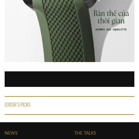
EDITOR'S PICKS
NEWS
THE TALKS