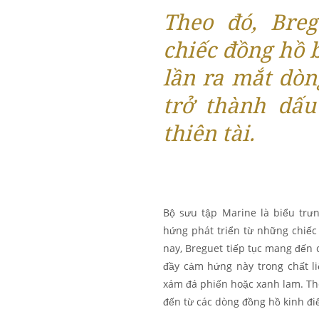
Theo đó, Breg
chiếc đồng hồ b
lần ra mắt dò
trở thành dấu
thiên tài.
Bộ sưu tập Marine là biểu trư
hứng phát triển từ những chiế
nay, Breguet tiếp tục mang đến 
đầy cảm hứng này trong chất l
xám đá phiến hoặc xanh lam. The
đến từ các dòng đồng hồ kinh đ