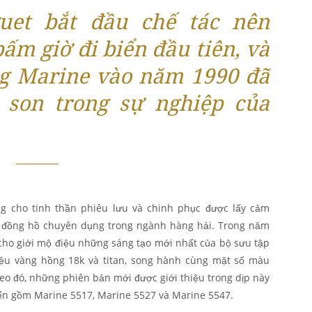
uet bắt đầu chế tác nên
ấm giờ đi biển đầu tiên, và
ng Marine vào năm 1990 đã
 son trong sự nghiệp của
ng cho tinh thần phiêu lưu và chinh phục được lấy cảm
c đồng hồ chuyên dụng trong ngành hàng hải. Trong năm
cho giới mộ điệu những sáng tạo mới nhất của bộ sưu tập
iệu vàng hồng 18k và titan, song hành cùng mặt số màu
o đó, những phiên bản mới được giới thiệu trong dịp này
iển gồm Marine 5517, Marine 5527 và Marine 5547.