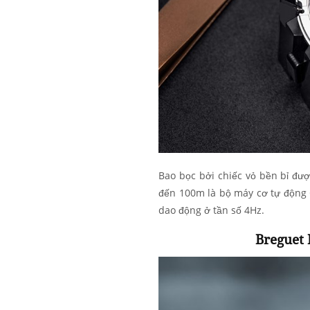
Bao bọc bởi chiếc vỏ bền bỉ đượ
đến 100m là bộ máy cơ tự động 
dao động ở tần số 4Hz.
Breguet