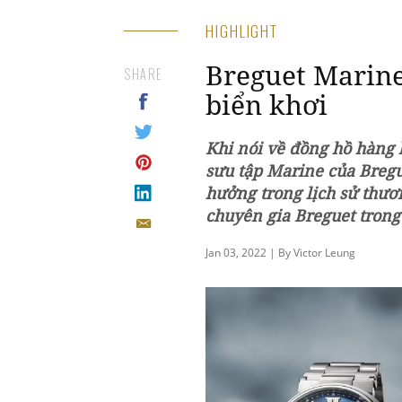
HIGHLIGHT
Breguet Marine
SHARE
biển khơi
Khi nói về đồng hồ hàng h
sưu tập Marine của Bregu
hưởng trong lịch sử thươ
chuyên gia Breguet trong
Jan 03, 2022 | By Victor Leung