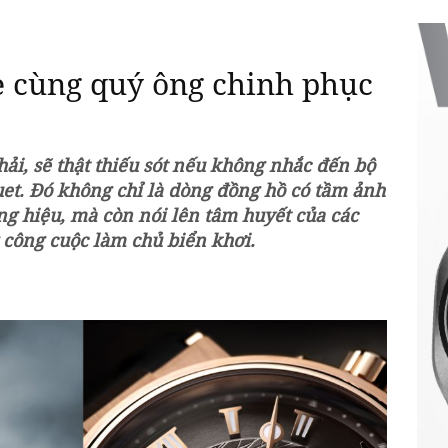
 cùng quý ông chinh phục
ải, sẽ thật thiếu sót nếu không nhắc đến bộ
et. Đó không chỉ là dòng đồng hồ có tầm ảnh
ng hiệu, mà còn nói lên tâm huyết của các
 công cuộc làm chủ biển khơi.