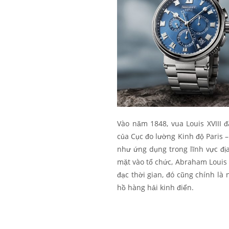
Vào năm 1848, vua Louis XVIII 
của Cục đo lường Kinh độ Paris –
như ứng dụng trong lĩnh vực địa
mặt vào tổ chức, Abraham Louis 
đạc thời gian, đó cũng chính l
hồ hàng hải kinh điển.