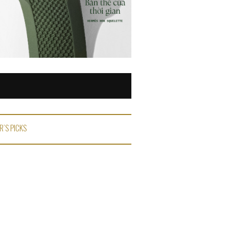
R'S PICKS