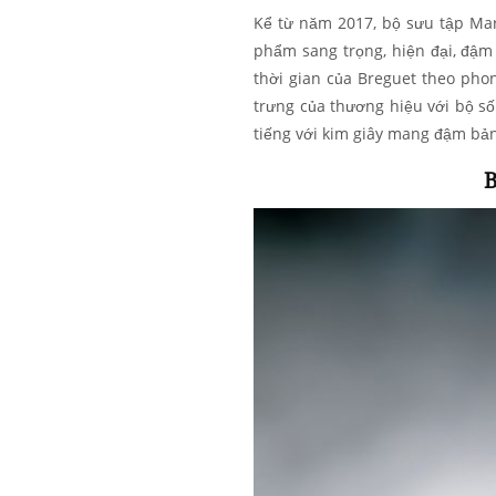
Kể từ năm 2017, bộ sưu tập Ma
phẩm sang trọng, hiện đại, đậm
thời gian của Breguet theo pho
trưng của thương hiệu với bộ s
tiếng với kim giây mang đậm bản
B