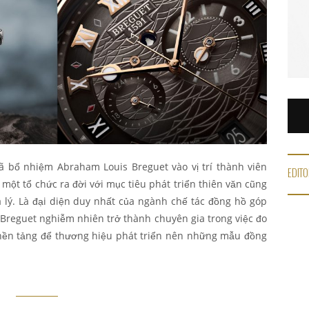
đã bổ nhiệm Abraham Louis Breguet vào vị trí thành viên
EDITO
 một tổ chức ra đời với mục tiêu phát triển thiên văn cũng
 lý. Là đại diện duy nhất của ngành chế tác đồng hồ góp
Breguet nghiễm nhiên trở thành chuyên gia trong việc đo
à nền tảng để thương hiệu phát triển nên những mẫu đồng