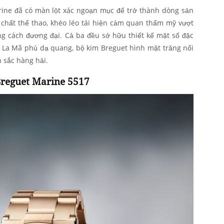
rine đã có màn lột xác ngoạn mục để trở thành dòng sản
 chất thể thao, khéo léo tái hiện cảm quan thẩm mỹ vượt
ng cách đương đại. Cả ba đều sở hữu thiết kế mặt số đặc
ố La Mã phủ dạ quang, bộ kim Breguet hình mặt trăng nổi
 sắc hàng hải.
reguet Marine 5517