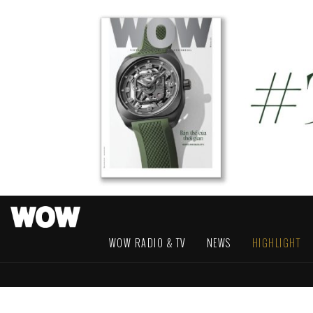
WOW RADIO & TV
NEWS
HIGHLIGHT