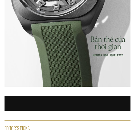
EDITOR'S PICKS