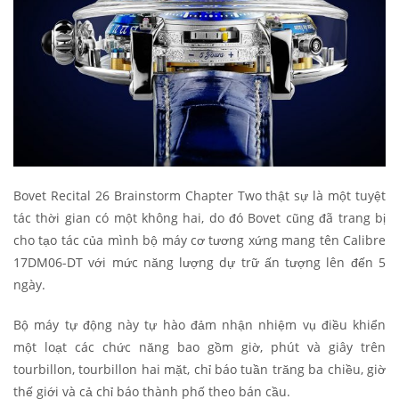
Bovet Recital 26 Brainstorm Chapter Two thật sự là một tuyệt
tác thời gian có một không hai, do đó Bovet cũng đã trang bị
cho tạo tác của mình bộ máy cơ tương xứng mang tên Calibre
17DM06-DT với mức năng lượng dự trữ ấn tượng lên đến 5
ngày.
Bộ máy tự động này tự hào đảm nhận nhiệm vụ điều khiển
một loạt các chức năng bao gồm giờ, phút và giây trên
tourbillon, tourbillon hai mặt, chỉ báo tuần trăng ba chiều, giờ
thế giới và cả chỉ báo thành phố theo bán cầu.