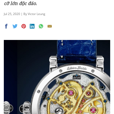
cỡ lớn độc đáo.
Jul 25, 2020 | By Victor Leung