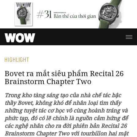
HIGHLIGHT
Bovet ra mắt siêu phẩm Recital 26
Brainstorm Chapter Two
Trong kho tàng sáng tạo của nhà chế tác bậc
thầy Bovet, không khó để nhân loại tìm thấy
những tuyệt tác cơ học vô cùng hoành tráng và
phức tạp, đó có lẽ chính là nguồn cảm hứng để
các nghệ nhân cho ra đời phiên bản Recital 26
Brainstorm Chapter Two với tourbillon hai mặt