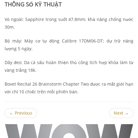
THÔNG SỐ KỸ THUẬT
Vỏ ngoài: Sapphire trong suốt 47.8mm; khả năng chống nước
30m.
Bộ máy: Máy cơ tự động Calibre 17DM06-DT; dự trữ năng
lượng 5 ngày.
Dây đeo: Da cá sấu hoàn thiện thủ công tích hợp khóa làm từ
vàng trắng 18k.
Bovet Recital 26 Brainstorm Chapter Two được ra mắt giới hạn
với chỉ 10 chiếc trên mỗi phiên bản.
←
Previous
Next
→