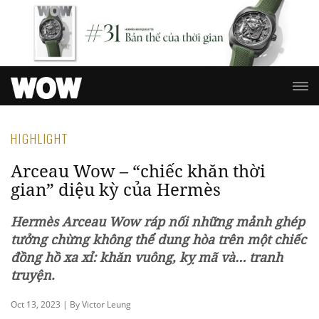
HIGHLIGHT
Arceau Wow – “chiếc khăn thời
gian” diệu kỳ của Hermès
Hermès Arceau Wow ráp nối những mảnh ghép
tưởng chừng không thể dung hòa trên một chiếc
đồng hồ xa xỉ: khăn vuông, kỵ mã và… tranh
truyện.
Oct 13, 2023 | By Victor Leung