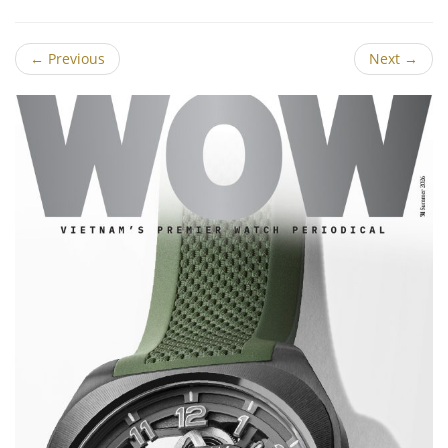
←
Previous
Next
→