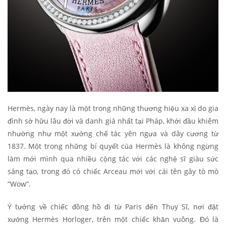
Hermès, ngày nay là một trong những thương hiệu xa xỉ do gia
đình sở hữu lâu đời và danh giá nhất tại Pháp, khởi đầu khiêm
nhường như một xưởng chế tác yên ngựa và dây cương từ
1837. Một trong những bí quyết của Hermès là không ngừng
làm mới mình qua nhiều cộng tác với các nghệ sĩ giàu sức
sáng tạo, trong đó có chiếc Arceau mới với cái tên gây tò mò
“Wow”.
Ý tưởng về chiếc đồng hồ đi từ Paris đến Thụy Sĩ, nơi đặt
xưởng Hermès Horloger, trên một chiếc khăn vuông. Đó là