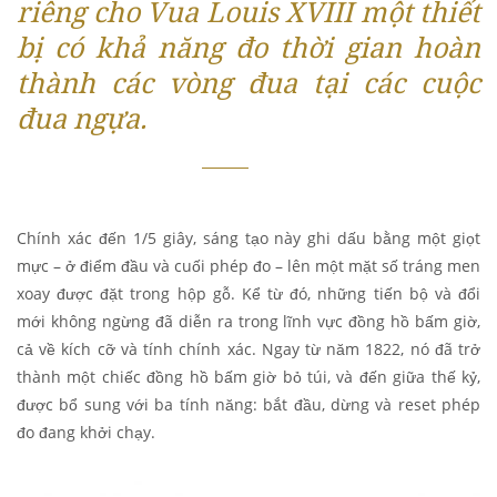
riêng cho Vua Louis XVIII một thiết
bị có khả năng đo thời gian hoàn
thành các vòng đua tại các cuộc
đua ngựa.
Chính xác đến 1/5 giây, sáng tạo này ghi dấu bằng một giọt
mực – ở điểm đầu và cuối phép đo – lên một mặt số tráng men
xoay được đặt trong hộp gỗ. Kể từ đó, những tiến bộ và đổi
mới không ngừng đã diễn ra trong lĩnh vực đồng hồ bấm giờ,
cả về kích cỡ và tính chính xác. Ngay từ năm 1822, nó đã trở
thành một chiếc đồng hồ bấm giờ bỏ túi, và đến giữa thế kỷ,
được bổ sung với ba tính năng: bắt đầu, dừng và reset phép
đo đang khởi chạy.