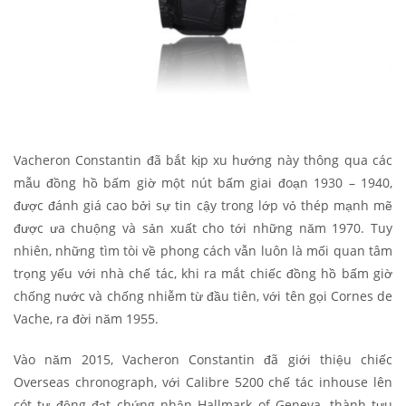
Vacheron Constantin đã bắt kịp xu hướng này thông qua các
mẫu đồng hồ bấm giờ một nút bấm giai đoạn 1930 – 1940,
được đánh giá cao bởi sự tin cậy trong lớp vỏ thép mạnh mẽ
được ưa chuộng và sản xuất cho tới những năm 1970. Tuy
nhiên, những tìm tòi về phong cách vẫn luôn là mối quan tâm
trọng yếu với nhà chế tác, khi ra mắt chiếc đồng hồ bấm giờ
chống nước và chống nhiễm từ đầu tiên, với tên gọi Cornes de
Vache, ra đời năm 1955.
Vào năm 2015, Vacheron Constantin đã giới thiệu chiếc
Overseas chronograph, với Calibre 5200 chế tác inhouse lên
cót tự động đạt chứng nhận Hallmark of Geneva, thành tựu