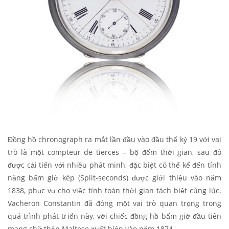
Đồng hồ chronograph ra mắt lần đầu vào đầu thế kỷ 19 với vai
trò là một compteur de tierces – bộ đếm thời gian, sau đó
được cải tiến với nhiều phát minh, đặc biệt có thể kể đến tính
năng bấm giờ kép (Split-seconds) được giới thiệu vào năm
1838, phục vụ cho việc tính toán thời gian tách biệt cùng lúc.
Vacheron Constantin đã đóng một vai trò quan trọng trong
quá trình phát triển này, với chiếc đồng hồ bấm giờ đầu tiên
mang chữ thập Maltese xuất hiện vào năm 1874.