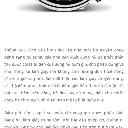
Thông qua cách cấu hình độc lập nhờ một bộ truyền động
bánh răng bổ sung, các nhà sản xuất đồng hồ đã phát triển
thứ được coi là tổ tiên của đồng hồ bấm giờ, cho phép dừng và
khởi động lại kim giây mà không ảnh hưởng đến hoạt động
của kim giờ và phút. Sự xuất hiện của kim giây chuyên dụng,
các bộ đếm phút, thậm chí là đếm giờ, tiếp theo đó là một, rồi
hai nút bấm trên đồng hồ đeo tay đã mang đến cho chiếc
đồng hồ chronograph diện mạo mà ta biết ngày nay.
Bấm giờ kép – split seconds chronograph được phân biệt
bằng hai kim giây trung tâm. Khi bắt đầu phép đo, chúng di
chuyển đồng bộ cho đến lần nhấn đầu tiên trên nút bấm – tại