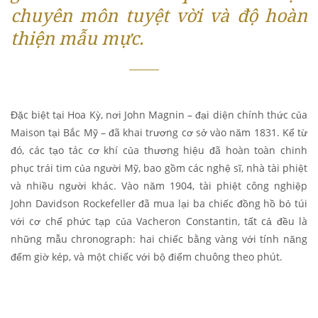
chuyên môn tuyệt vời và độ hoàn
thiện mẫu mực.
Đặc biệt tại Hoa Kỳ, nơi John Magnin – đại diện chính thức của
Maison tại Bắc Mỹ – đã khai trương cơ sở vào năm 1831. Kể từ
đó, các tạo tác cơ khí của thương hiệu đã hoàn toàn chinh
phục trái tim của người Mỹ, bao gồm các nghệ sĩ, nhà tài phiệt
và nhiều người khác. Vào năm 1904, tài phiệt công nghiệp
John Davidson Rockefeller đã mua lại ba chiếc đồng hồ bỏ túi
với cơ chế phức tạp của Vacheron Constantin, tất cả đều là
những mẫu chronograph: hai chiếc bằng vàng với tính năng
đếm giờ kép, và một chiếc với bộ điểm chuông theo phút.