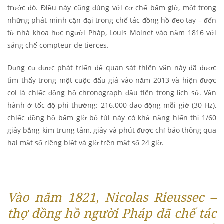
trước đó. Điều này cũng đúng với cơ chế bấm giờ, một trong
những phát minh cận đại trong chế tác đồng hồ đeo tay – đến
từ nhà khoa học người Pháp, Louis Moinet vào năm 1816 với
sáng chế compteur de tierces.
Dụng cụ được phát triển để quan sát thiên văn này đã được
tìm thấy trong một cuộc đấu giá vào năm 2013 và hiện được
coi là chiếc đồng hồ chronograph đầu tiên trong lịch sử. Vận
hành ở tốc độ phi thường: 216.000 dao động mỗi giờ (30 Hz),
chiếc đồng hồ bấm giờ bỏ túi này có khả năng hiển thị 1/60
giây bằng kim trung tâm, giây và phút được chỉ báo thông qua
hai mặt số riêng biệt và giờ trên mặt số 24 giờ.
Vào năm 1821, Nicolas Rieussec –
thợ đồng hồ người Pháp đã chế tác