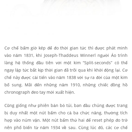
Cơ chế bấm giờ kép để đo thời gian tức thì được phát minh
vào năm 1831, khi Joseph-Thaddeus Winnerl người Áo trình
làng hệ thống đầu tiên với một kim “Split-seconds” có thể
ngay lập tức bắt kịp thời gian đã trôi qua khi khởi động lại. Cơ
chế này được cải tiến vào năm 1838 với sự ra đời của một kim
bổ sung. Mãi đến những năm 1910, những chiếc đồng hồ
chronograph đeo tay mới xuất hiện.
Cũng giống như phiên bản bỏ túi, ban đầu chúng được trang
bị duy nhất một nút bấm cho cả ba chức năng, thường tích
hợp vào núm vặn. Một nút bấm thứ hai để reset phép đo trở
nên phổ biến từ năm 1934 về sau. Cùng lúc đó, các cơ chế