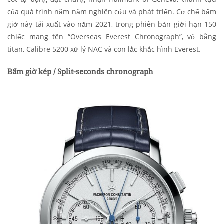
của quá trình năm năm nghiên cứu và phát triển. Cơ chế bấm
giờ này tái xuất vào năm 2021, trong phiên bản giới hạn 150
chiếc mang tên “Overseas Everest Chronograph”, vỏ bằng
titan, Calibre 5200 xử lý NAC và con lắc khắc hình Everest.
Bấm giờ kép / Split-seconds chronograph