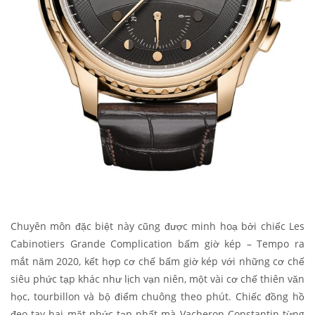
Chuyên môn đặc biệt này cũng được minh hoạ bởi chiếc Les
Cabinotiers Grande Complication bấm giờ kép – Tempo ra
mắt năm 2020, kết hợp cơ chế bấm giờ kép với những cơ chế
siêu phức tạp khác như lịch vạn niên, một vài cơ chế thiên văn
học, tourbillon và bộ điểm chuông theo phút. Chiếc đồng hồ
đeo tay hai mặt phức tạp nhất mà Vacheron Constantin từng