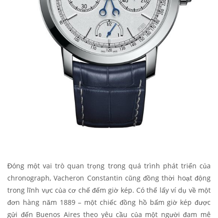
Đóng một vai trò quan trọng trong quá trình phát triển của
chronograph, Vacheron Constantin cũng đồng thời hoạt động
trong lĩnh vực của cơ chế đếm giờ kép. Có thể lấy ví dụ về một
đơn hàng năm 1889 – một chiếc đồng hồ bấm giờ kép được
gửi đến Buenos Aires theo yêu cầu của một người đam mê