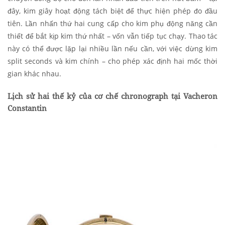
đây, kim giây hoạt động tách biệt để thực hiện phép đo đầu
tiên. Lần nhấn thứ hai cung cấp cho kim phụ động năng cần
thiết để bắt kịp kim thứ nhất – vốn vẫn tiếp tục chạy. Thao tác
này có thể được lặp lại nhiều lần nếu cần, với việc dừng kim
split seconds và kim chính – cho phép xác định hai mốc thời
gian khác nhau.
Lịch sử hai thế kỷ của cơ chế chronograph tại Vacheron
Constantin