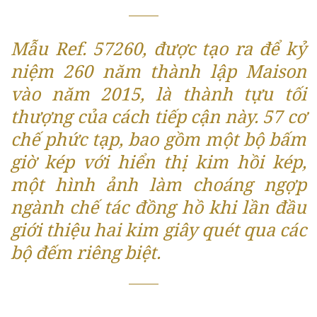
Mẫu Ref. 57260, được tạo ra để kỷ
niệm 260 năm thành lập Maison
vào năm 2015, là thành tựu tối
thượng của cách tiếp cận này. 57 cơ
chế phức tạp, bao gồm một bộ bấm
giờ kép với hiển thị kim hồi kép,
một hình ảnh làm choáng ngợp
ngành chế tác đồng hồ khi lần đầu
giới thiệu hai kim giây quét qua các
bộ đếm riêng biệt.