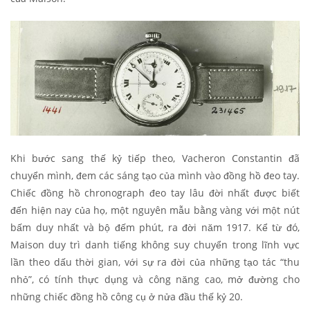
Khi bước sang thế kỷ tiếp theo, Vacheron Constantin đã
chuyển mình, đem các sáng tạo của mình vào đồng hồ đeo tay.
Chiếc đồng hồ chronograph đeo tay lâu đời nhất được biết
đến hiện nay của họ, một nguyên mẫu bằng vàng với một nút
bấm duy nhất và bộ đếm phút, ra đời năm 1917. Kể từ đó,
Maison duy trì danh tiếng không suy chuyển trong lĩnh vực
lần theo dấu thời gian, với sự ra đời của những tạo tác “thu
nhỏ”, có tính thực dụng và công năng cao, mở đường cho
những chiếc đồng hồ công cụ ở nửa đầu thế kỷ 20.