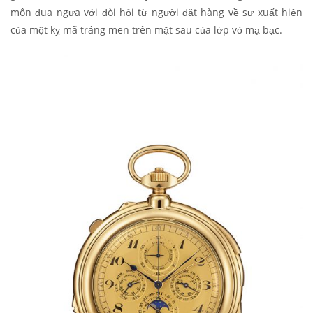
môn đua ngựa với đòi hỏi từ người đặt hàng về sự xuất hiện
của một kỵ mã tráng men trên mặt sau của lớp vỏ mạ bạc.