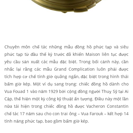
Chuyên môn chế tác những mẫu đồng hồ phức tạp và siêu
phức tạp từ đầu thế kỷ trước đã khiến Maison liên tục được
yêu cầu sản xuất các mẫu đặc biệt. Trong bối cảnh này, cần
nhắc lại rằng các mẫu Grand Complication luôn phải được
tích hợp cơ chế tính giờ quãng ngắn, đặc biệt trong hình thái
bấm giờ kép. Một ví dụ sang trọng: chiếc đồng hồ dành cho
Vua Fouad 1 vào năm 1929 bởi cộng đồng người Thuỵ Sỹ tại Ai
Cập, thể hiện một kỳ công kỹ thuật ấn tượng. Điều này một lần
nữa tái hiện trong chiếc đồng hồ được Vacheron Constantin
chế tác 17 năm sau cho con trai ông – Vua Farouk – kết hợp 14
tính năng phức tạp, bao gồm bấm giờ kép.