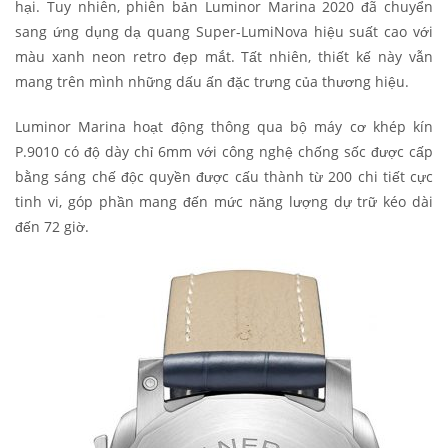
hại. Tuy nhiên, phiên bản Luminor Marina 2020 đã chuyển
sang ứng dụng dạ quang Super-LumiNova hiệu suất cao với
màu xanh neon retro đẹp mắt. Tất nhiên, thiết kế này vẫn
mang trên mình những dấu ấn đặc trưng của thương hiệu.
Luminor Marina hoạt động thông qua bộ máy cơ khép kín
P.9010 có độ dày chỉ 6mm với công nghệ chống sốc được cấp
bằng sáng chế độc quyền được cấu thành từ 200 chi tiết cực
tinh vi, góp phần mang đến mức năng lượng dự trữ kéo dài
đến 72 giờ.