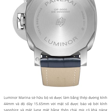
Luminor Marina sở hữu bộ vỏ được làm bằng thép đường kính
44mm và độ dày 15.65mm với mặt số được bảo vệ bởi kính
sapphire và mặt lưng mặt bằng thép chải mờ có khả năng