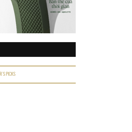
R'S PICKS