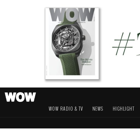
WOW RADIO & TV
NEWS
HIGHLIGHT