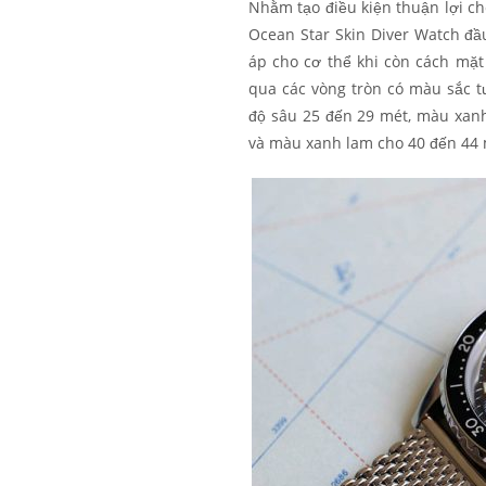
Nhằm tạo điều kiện thuận lợi cho
Ocean Star Skin Diver Watch đầu
áp cho cơ thể khi còn cách mặ
qua các vòng tròn có màu sắc t
độ sâu 25 đến 29 mét, màu xan
và màu xanh lam cho 40 đến 44 