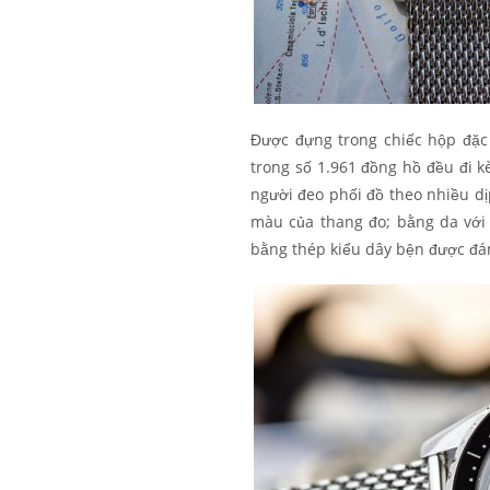
Được đựng trong chiếc hộp đặc 
trong số 1.961 đồng hồ đều đi k
người đeo phối đồ theo nhiều d
màu của thang đo; bằng da với
bằng thép kiểu dây bện được đá