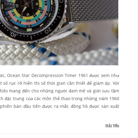
nước, Ocean Star Decompression Timer 1961 được xem như
số rực rỡ hiển thị số thời gian cần thiết để giảm áp. Với
Mido mang đến cho những người đam mê và giới sưu tầm
ch đặc trưng của các môn thể thao trong những năm 1960
 phiên bản đầu tiên được ra mắt, đồng hồ được sản xuất
Hải Yến