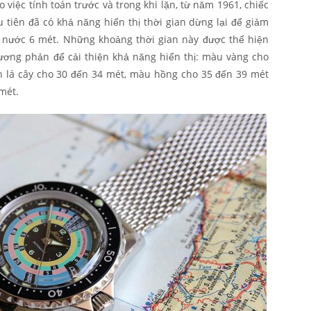
 việc tính toán trước và trong khi lặn, từ năm 1961, chiếc
 tiên đã có khả năng hiển thị thời gian dừng lại để giảm
t nước 6 mét. Những khoảng thời gian này được thể hiện
ương phản để cải thiện khả năng hiển thị: màu vàng cho
h lá cây cho 30 đến 34 mét, màu hồng cho 35 đến 39 mét
mét.