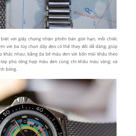
biệt với giấy chứng nhận phiên bản giới hạn, mỗi chiếc
èm với ba tùy chọn dây đeo có thể thay đổi dễ dàng, giúp
ịp khác nhau: bằng da bê màu đen với bốn mũi khâu theo
 lớp phủ tổng hợp màu đen cùng chỉ khâu màu vàng; và
nh bóng.