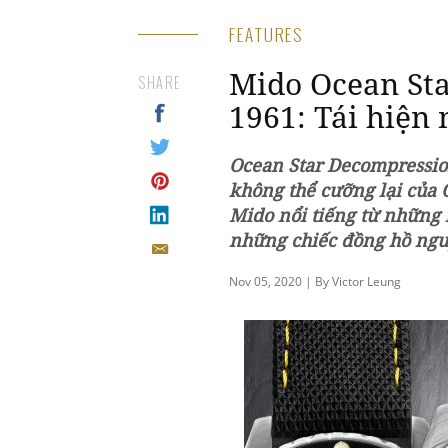
FEATURES
Mido Ocean St
SHARE
1961: Tái hiện 
Ocean Star Decompression
không thể cưỡng lại của 
Mido nổi tiếng từ những 
những chiếc đồng hồ ngu
Nov 05, 2020 | By Victor Leung