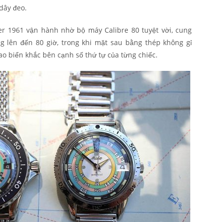
dây đeo.
r 1961 vận hành nhờ bộ máy Calibre 80 tuyệt vời, cung
g lên đến 80 giờ, trong khi mặt sau bằng thép không gỉ
ao biển khắc bên cạnh số thứ tự của từng chiếc.