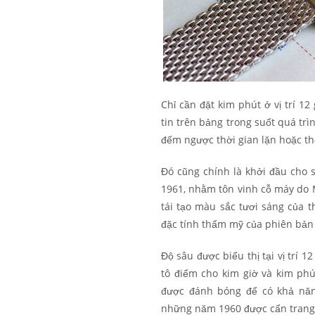
Chỉ cần đặt kim phút ở vị trí 1
tin trên bảng trong suốt quá trì
đếm ngược thời gian lặn hoặc th
Đó cũng chính là khởi đầu cho
1961, nhằm tôn vinh cỗ máy do 
tái tạo màu sắc tươi sáng của t
đặc tính thẩm mỹ của phiên bản 
Độ sâu được biểu thị tại vị trí 1
tô điểm cho kim giờ và kim ph
được đánh bóng để có khả năn
những năm 1960 được cẩn trang 