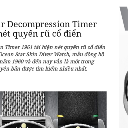
ar Decompression Timer
nét quyến rũ cổ điển
 Timer 1961 tái hiện nét quyến rũ cổ điển
Ocean Star Skin Diver Watch, mẫu đồng hồ
năm 1960 và đến nay vẫn là một trong
yên bản được tìm kiếm nhiều nhất.