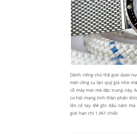
Dành riêng cho thế giới dưới 
một công cụ lặn quý giá nhờ mặt 
cỗ máy mới mẻ đặc trưng này, 
cơ hội mang tinh thần phấn khí
lên cổ tay. Để ghi dấu năm mà
giới hạn chỉ 1.961 chiếc