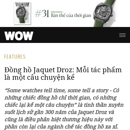
FEATURES
Đồng hồ Jaquet Droz: Mỗi tác phẩm
là một câu chuyện kể
“Some watches tell time, some tell a story - Có
những chiếc đồng hồ chỉ thời gian, có những
chiếc lại kể một câu chuyện” là tinh thần xuyên
suốt lịch sử gần 300 năm của Jaquet Droz và
cũng là điều phân biệt thương hiệu này với
phần còn lại của ngành chế tác đồng hồ xa xỉ.