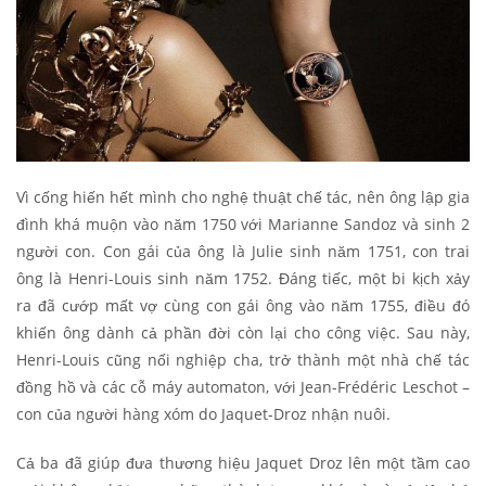
Vì cống hiến hết mình cho nghệ thuật chế tác, nên ông lập gia
đình khá muộn vào năm 1750 với Marianne Sandoz và sinh 2
người con. Con gái của ông là Julie sinh năm 1751, con trai
ông là Henri-Louis sinh năm 1752. Đáng tiếc, một bi kịch xảy
ra đã cướp mất vợ cùng con gái ông vào năm 1755, điều đó
khiến ông dành cả phần đời còn lại cho công việc. Sau này,
Henri-Louis cũng nối nghiệp cha, trở thành một nhà chế tác
đồng hồ và các cỗ máy automaton, với Jean-Frédéric Leschot –
con của người hàng xóm do Jaquet-Droz nhận nuôi.
Cả ba đã giúp đưa thương hiệu Jaquet Droz lên một tầm cao