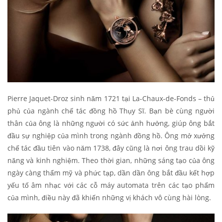
Pierre Jaquet-Droz sinh năm 1721 tại La-Chaux-de-Fonds – thủ
phủ của ngành chế tác đồng hồ Thụy Sĩ. Bạn bè cùng người
thân của ông là những người có sức ảnh hưởng, giúp ông bắt
đầu sự nghiệp của mình trong ngành đồng hồ. Ông mở xưởng
chế tác đầu tiên vào năm 1738, đây cũng là nơi ông trau dồi kỹ
năng và kinh nghiệm. Theo thời gian, những sáng tạo của ông
ngày càng thẩm mỹ và phức tạp, dần dần ông bắt đầu kết hợp
yếu tố âm nhạc với các cỗ máy automata trên các tạo phẩm
của mình, điều này đã khiến những vị khách vô cùng hài lòng.