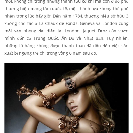
mới, không chỉ trong những thành tựu cơ khí mà còn ở độ phủ
thương hiệu mang tầm quốc tế, một thành tựu không thể phủ
nhận trong lúc bấy giờ. Đến năm 1784, thương hiệu sở hữu 3
xưởng chế tác ở La-Chaux-de-Fonds, Geneva và London cùng
một văn phòng đại diện tại London. Jaquet Droz còn vươn
mình đến cả Trung Quốc, Ấn Độ và Nhật Bản. Tuy nhiên,
những lô hàng không được thanh toán đã dẫn đến việc sản
xuất bị ngưng trệ chỉ trong vòng 6 năm sau đó.