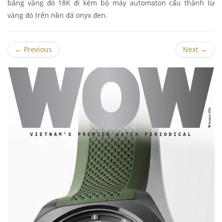
bằng vàng đỏ 18K đi kèm bộ máy automaton cấu thành từ
vàng đỏ trên nền đá onyx đen.
←
Previous
Next
→