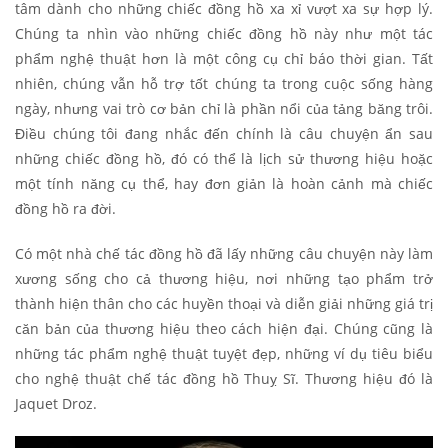
tâm dành cho những chiếc đồng hồ xa xỉ vượt xa sự hợp lý.
Chúng ta nhìn vào những chiếc đồng hồ này như một tác
phẩm nghệ thuật hơn là một công cụ chỉ báo thời gian. Tất
nhiên, chúng vẫn hỗ trợ tốt chúng ta trong cuộc sống hàng
ngày, nhưng vai trò cơ bản chỉ là phần nổi của tảng băng trôi.
Điều chúng tôi đang nhắc đến chính là câu chuyện ẩn sau
những chiếc đồng hồ, đó có thể là lịch sử thương hiệu hoặc
một tính năng cụ thể, hay đơn giản là hoàn cảnh mà chiếc
đồng hồ ra đời.
Có một nhà chế tác đồng hồ đã lấy những câu chuyện này làm
xương sống cho cả thương hiệu, nơi những tạo phẩm trở
thành hiện thân cho các huyền thoại và diễn giải những giá trị
căn bản của thương hiệu theo cách hiện đại. Chúng cũng là
những tác phẩm nghệ thuật tuyệt đẹp, những ví dụ tiêu biểu
cho nghệ thuật chế tác đồng hồ Thuỵ Sĩ. Thương hiệu đó là
Jaquet Droz.