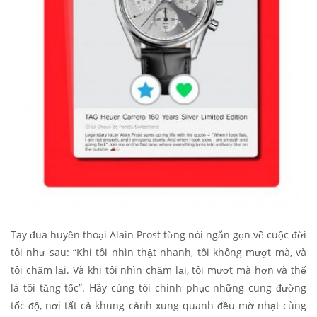
Tay đua huyền thoại Alain Prost từng nói ngắn gọn về cuộc đời
tôi như sau: “Khi tôi nhìn thật nhanh, tôi không mượt mà, và
tôi chậm lại. Và khi tôi nhìn chậm lại, tôi mượt mà hơn và thế
là tôi tăng tốc”. Hãy cùng tôi chinh phục những cung đường
tốc độ, nơi tất cả khung cảnh xung quanh đều mờ nhạt cùng