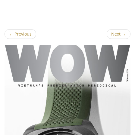
←
Previous
Next
→