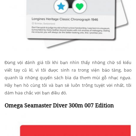
Đừng vội đánh giá tôi khi bạn nhìn thấy những chữ số kiểu
viết tay cũ kĩ, vì tôi được sinh ra trong viện bảo tàng, bao
quanh là những quyển sách bìa da thơm mùi gỗ nhạc ngựa.
Hãy hẹn hò cùng tôi và bạn sẽ luôn trông tuyệt vời nhất, tôi
dám hứa chắc với bạn điều đó.
Omega Seamaster Diver 300m 007 Edition