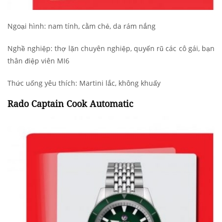
Ngoại hình: nam tính, cằm chẻ, da rám nắng
Nghề nghiệp: thợ lặn chuyên nghiệp, quyến rũ các cô gái, bạn
thân điệp viên MI6
Thức uống yêu thích: Martini lắc, không khuấy
Rado Captain Cook Automatic