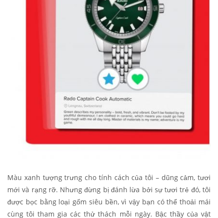
Màu xanh tượng trưng cho tính cách của tôi – dũng cảm, tươi
mới và rạng rỡ. Nhưng đừng bị đánh lừa bởi sự tươi trẻ đó, tôi
được bọc bằng loại gốm siêu bền, vì vậy bạn có thể thoải mái
cùng tôi tham gia các thử thách mỗi ngày. Bậc thầy của vật