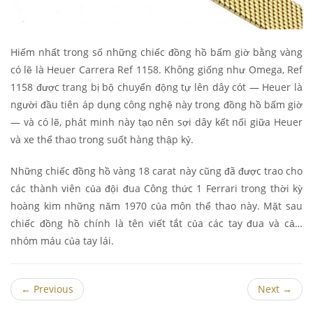
Hiếm nhất trong số những chiếc đồng hồ bấm giờ bằng vàng
có lẽ là Heuer Carrera Ref 1158. Không giống như Omega, Ref
1158 được trang bị bộ chuyển động tự lên dây cót — Heuer là
người đầu tiên áp dụng công nghệ này trong đồng hồ bấm giờ
— và có lẽ, phát minh này tạo nên sợi dây kết nối giữa Heuer
và xe thể thao trong suốt hàng thập kỷ.
Những chiếc đồng hồ vàng 18 carat này cũng đã được trao cho
các thành viên của đội đua Công thức 1 Ferrari trong thời kỳ
hoàng kim những năm 1970 của môn thể thao này. Mặt sau
chiếc đồng hồ chính là tên viết tắt của các tay đua và cả…
nhóm máu của tay lái.
←
Previous
Next
→