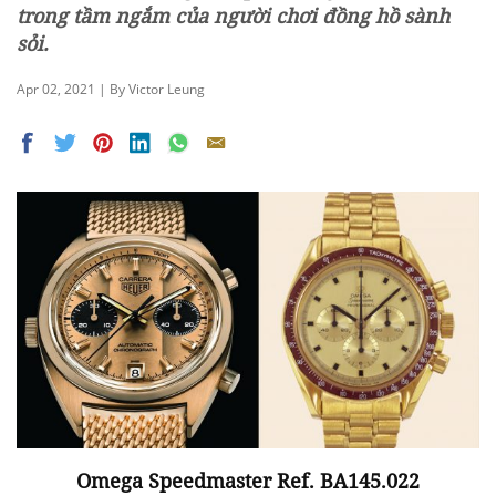
trong tầm ngắm của người chơi đồng hồ sành
sỏi.
Apr 02, 2021 | By Victor Leung
Omega Speedmaster Ref. BA145.022