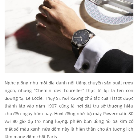
Nghe giống như một địa danh nổi tiếng chuyên sản xuất rượu
ngon, nhưng “Chemin des Tourelles” thực tế lại là tên con
đường tại Le Locle, Thụy Sĩ, nơi xưởng chế tác của Tissot được
thành lập vào năm 1907, cũng là nơi đặt trụ sở thương hiệu
cho đến ngày hôm nay. Hoạt động nhờ bộ máy Powermatic 80
với 80 giờ dự trữ năng lượng, phiên bản đồng hồ ba kim có
mặt số màu xanh nửa đêm này là hiện thân cho ấn tượng lịch
lãm mang đậm chất Paris.