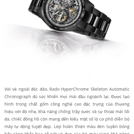
Với vẻ ngoài độc đáo, Rado HyperChrome Skeleton Automatic
Chronograph đủ sức khiến mọi mái đầu ngoảnh lại. Được tạo
hình trong chất gốm công nghệ cao đặc trưng của thương
hiệu với độ nhẹ, khả năng chống trầy xước và sự thoải mái tối
đa, chiếc đồng hồ còn mang đến kiểu mặt số lộ cơ phô diễn bộ
máy tự động tuyệt đẹp. Lớp hoàn thiện màu đen tuyền bóng
bẩy càng khắc họa rõ nét vẻ đẹp của bộ máy cùng khả năng