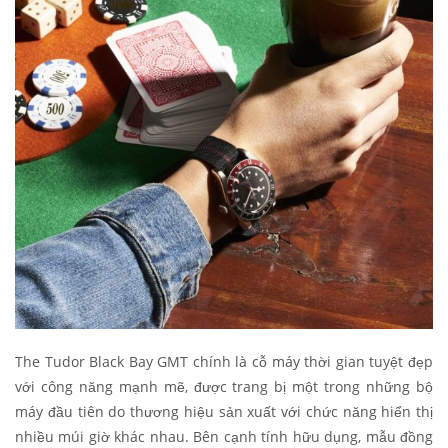
The Tudor Black Bay GMT chính là cỗ máy thời gian tuyệt đẹp
với công năng mạnh mẽ, được trang bị một trong những bộ
máy đầu tiên do thương hiệu sản xuất với chức năng hiển thị
nhiều múi giờ khác nhau. Bên cạnh tính hữu dụng, mẫu đồng