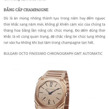
ĐẲNG CẤP CHAMPAIGNE
Dù là ăn mừng những thành tựu trong năm hay đếm ngược
thời khắc sang năm mới, không gì khiến cảm xúc của chúng ta
thăng hoa bằng lần nâng cốc chúc mừng. Đo đếm đúng thời
khắc là vô cùng quan trọng, để chắc rằng lời chúc tụng không
rơi vào hư không khi bọt tăm trong champagne tan hết.
BULGARI OCTO FINISSIMO CHRONOGRAPH GMT AUTOMATIC