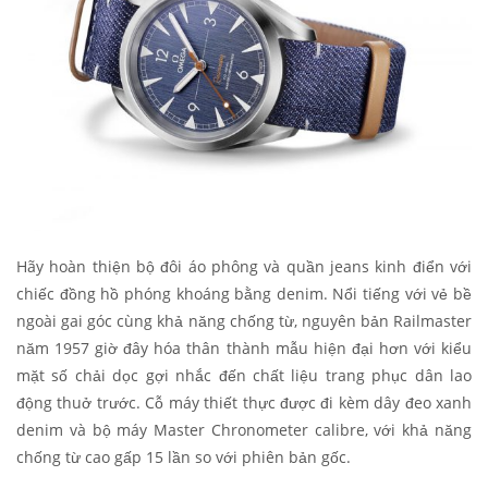
Hãy hoàn thiện bộ đôi áo phông và quần jeans kinh điển với
chiếc đồng hồ phóng khoáng bằng denim. Nổi tiếng với vẻ bề
ngoài gai góc cùng khả năng chống từ, nguyên bản Railmaster
năm 1957 giờ đây hóa thân thành mẫu hiện đại hơn với kiểu
mặt số chải dọc gợi nhắc đến chất liệu trang phục dân lao
động thuở trước. Cỗ máy thiết thực được đi kèm dây đeo xanh
denim và bộ máy Master Chronometer calibre, với khả năng
chống từ cao gấp 15 lần so với phiên bản gốc.