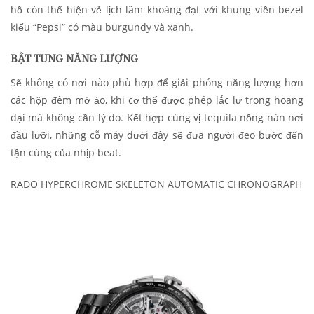
hồ còn thể hiện vẻ lịch lãm khoáng đạt với khung viền bezel
kiểu “Pepsi” có màu burgundy và xanh.
BẬT TUNG NĂNG LƯỢNG
Sẽ không có nơi nào phù hợp để giải phóng năng lượng hơn
các hộp đêm mờ ảo, khi cơ thể được phép lắc lư trong hoang
dại mà không cần lý do. Kết hợp cùng vị tequila nồng nàn nơi
đầu lưỡi, những cỗ máy dưới đây sẽ đưa người đeo bước đến
tận cùng của nhịp beat.
RADO HYPERCHROME SKELETON AUTOMATIC CHRONOGRAPH