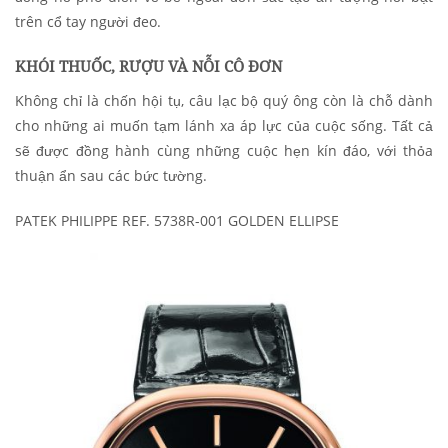
trên cổ tay người đeo.
KHÓI THUỐC, RƯỢU VÀ NỖI CÔ ĐƠN
Không chỉ là chốn hội tụ, câu lạc bộ quý ông còn là chỗ dành
cho những ai muốn tạm lánh xa áp lực của cuộc sống. Tất cả
sẽ được đồng hành cùng những cuộc hẹn kín đáo, với thỏa
thuận ẩn sau các bức tường.
PATEK PHILIPPE REF. 5738R-001 GOLDEN ELLIPSE