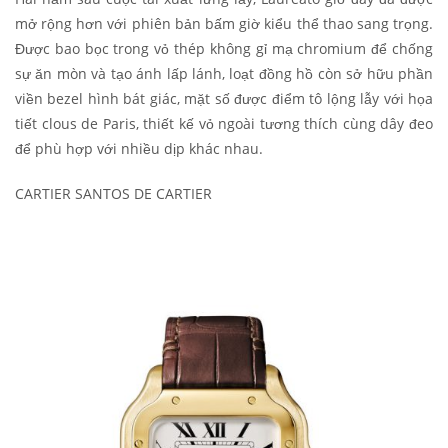
mở rộng hơn với phiên bản bấm giờ kiểu thể thao sang trọng.
Được bao bọc trong vỏ thép không gỉ mạ chromium để chống
sự ăn mòn và tạo ánh lấp lánh, loạt đồng hồ còn sở hữu phần
viền bezel hình bát giác, mặt số được điểm tô lộng lẫy với họa
tiết clous de Paris, thiết kế vỏ ngoài tương thích cùng dây đeo
để phù hợp với nhiều dịp khác nhau.
CARTIER SANTOS DE CARTIER