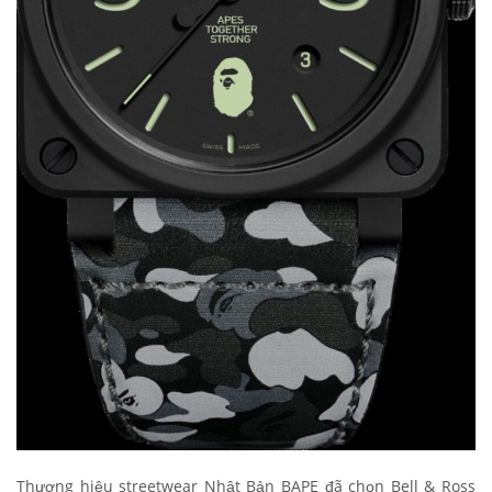
Thương hiệu streetwear Nhật Bản BAPE đã chọn Bell & Ross