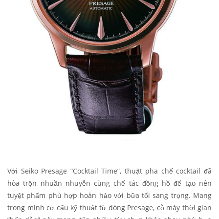
Với Seiko Presage “Cocktail Time”, thuật pha chế cocktail đã
hòa trộn nhuần nhuyễn cùng chế tác đồng hồ để tạo nên
tuyệt phẩm phù hợp hoàn hảo với bữa tối sang trọng. Mang
trong mình cơ cấu kỹ thuật từ dòng Presage, cỗ máy thời gian