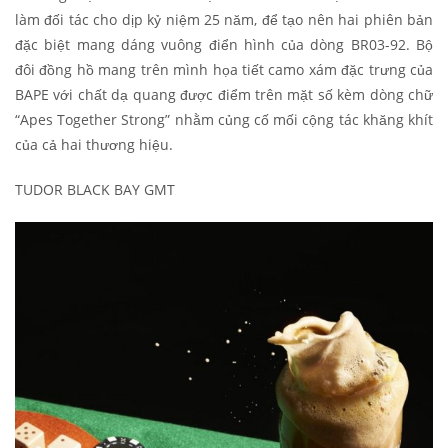
làm đối tác cho dịp kỷ niệm 25 năm, để tạo nên hai phiên bản
đặc biệt mang dáng vuông điển hình của dòng BR03-92. Bộ
đôi đồng hồ mang trên mình họa tiết camo xám đặc trưng của
BAPE với chất dạ quang được điểm trên mặt số kèm dòng chữ
“Apes Together Strong” nhằm củng cố mối cộng tác khăng khít
của cả hai thương hiệu.
TUDOR BLACK BAY GMT