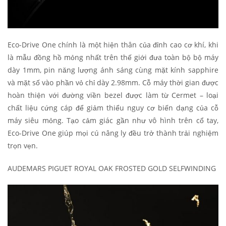
Eco-Drive One chính là một hiện thân của đỉnh cao cơ khí, khi
là mẫu đồng hồ mỏng nhất trên thế giới đưa toàn bộ bộ máy
dày 1mm, pin năng lượng ánh sáng cùng mặt kính sapphire
và mặt số vào phần vỏ chỉ dày 2.98mm. Cỗ máy thời gian được
hoàn thiện với đường viền bezel được làm từ Cermet – loại
chất liệu cứng cáp để giảm thiểu nguy cơ biến dạng của cỗ
máy siêu mỏng. Tạo cảm giác gần như vô hình trên cổ tay,
Eco-Drive One giúp mọi cú nâng ly đều trở thành trải nghiệm
trọn vẹn.
AUDEMARS PIGUET ROYAL OAK FROSTED GOLD SELFWINDING