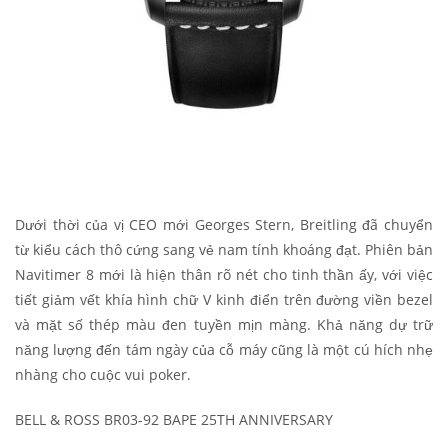
Dưới thời của vị CEO mới Georges Stern, Breitling đã chuyển
từ kiểu cách thô cứng sang vẻ nam tính khoáng đạt. Phiên bản
Navitimer 8 mới là hiện thân rõ nét cho tinh thần ấy, với việc
tiết giảm vết khía hình chữ V kinh điển trên đường viền bezel
và mặt số thép màu đen tuyền mịn màng. Khả năng dự trữ
năng lượng đến tám ngày của cỗ máy cũng là một cú hích nhẹ
nhàng cho cuộc vui poker.
BELL & ROSS BR03-92 BAPE 25TH ANNIVERSARY