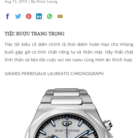
Aug 15, 2019 | By Victor Leung
TIỆC RƯỢU TRANG TRỌNG
Tiệc tối kiểu cổ điển chính là thời điểm hoàn hảo cho những
buổi gặp gỡ có tính chất riêng tư và thân mật. Hãy thắt chặt
tình thân và kéo dài cuộc vui với rượu cùng món ăn thích hợp.
GIRARD-PERREGAUX LAUREATO CHRONOGRAPH