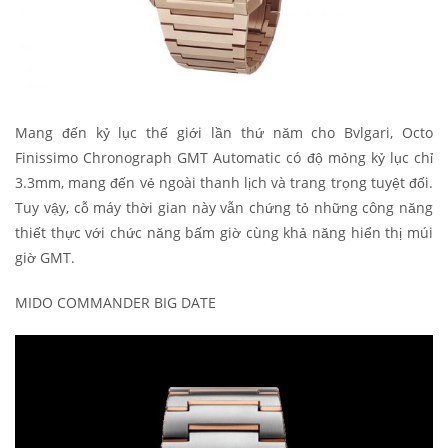
Mang đến kỷ lục thế giới lần thứ năm cho Bvlgari, Octo
Finissimo Chronograph GMT Automatic có độ mỏng kỷ lục chỉ
3.3mm, mang đến vẻ ngoài thanh lịch và trang trọng tuyệt đối.
Tuy vậy, cỗ máy thời gian này vẫn chứng tỏ những công năng
thiết thực với chức năng bấm giờ cùng khả năng hiển thị múi
giờ GMT.
MIDO COMMANDER BIG DATE