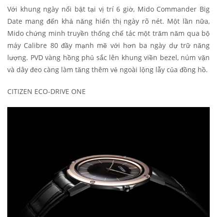
Với khung ngày nổi bật tại vị trí 6 giờ, Mido Commander Big
Date mang đến khả năng hiển thị ngày rõ nét. Một lần nữa,
Mido chứng minh truyền thống chế tác một trăm năm qua bộ
máy Calibre 80 đầy mạnh mẽ với hơn ba ngày dự trữ năng
lượng. PVD vàng hồng phủ sắc lên khung viền bezel, núm vặn
và dây đeo càng làm tăng thêm vẻ ngoài lộng lẫy của đồng hồ.
CITIZEN ECO-DRIVE ONE