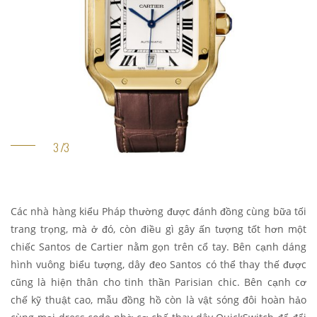
Các nhà hàng kiểu Pháp thường được đánh đồng cùng bữa tối
trang trọng, mà ở đó, còn điều gì gây ấn tượng tốt hơn một
chiếc Santos de Cartier nằm gọn trên cổ tay. Bên cạnh dáng
hình vuông biểu tượng, dây đeo Santos có thể thay thế được
cũng là hiện thân cho tinh thần Parisian chic. Bên cạnh cơ
chế kỹ thuật cao, mẫu đồng hồ còn là vật sóng đôi hoàn hảo