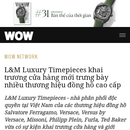
WOW NETWORK
L&M Luxury Timepieces khai
trương cửa hàng mới trưng bày
nhiều thương hiệu đồng hồ cao cấp
L&M Luxury Timepieces - nhà phân phối độc
quyền tại Việt Nam của các thương hiệu đồng hồ
Salvatore Ferragamo, Versace, Versus by
Versace, Missoni, Philipp Plein, Furla, Ted Baker
vừa có sự kiện khai trương cửa hàng và giới