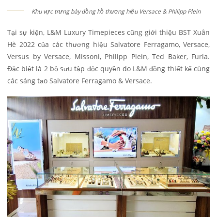
Khu vực trưng bày đồng hồ thương hiệu Versace & Philipp Plein
Tại sự kiện, L&M Luxury Timepieces cũng giới thiệu BST Xuân
Hè 2022 của các thương hiệu Salvatore Ferragamo, Versace,
Versus by Versace, Missoni, Philipp Plein, Ted Baker, Furla.
Đặc biệt là 2 bộ sưu tập độc quyền do L&M đồng thiết kế cùng
các sáng tạo Salvatore Ferragamo & Versace.