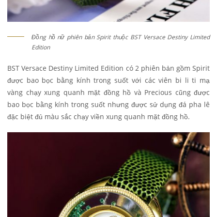
Đồng hồ nữ phiên bản Spirit thuộc BST Versace Destiny Limited
Edition
BST Versace Destiny Limited Edition có 2 phiên bản gồm Spirit
được bao bọc bằng kính trong suốt với các viên bi li ti mạ
vàng chạy xung quanh mặt đồng hồ và Precious cũng được
bao bọc bằng kính trong suốt nhưng được sử dụng đá pha lê
đặc biệt đủ màu sắc chạy viền xung quanh mặt đồng hồ.