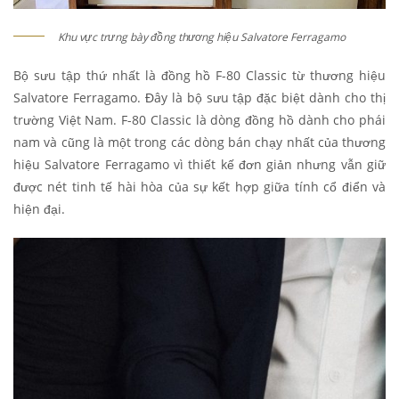
Khu vực trưng bày đồng thương hiệu Salvatore Ferragamo
Bộ sưu tập thứ nhất là đồng hồ F-80 Classic từ thương hiệu
Salvatore Ferragamo. Đây là bộ sưu tập đặc biệt dành cho thị
trường Việt Nam. F-80 Classic là dòng đồng hồ dành cho phái
nam và cũng là một trong các dòng bán chạy nhất của thương
hiệu Salvatore Ferragamo vì thiết kế đơn giản nhưng vẫn giữ
được nét tinh tế hài hòa của sự kết hợp giữa tính cổ điển và
hiện đại.