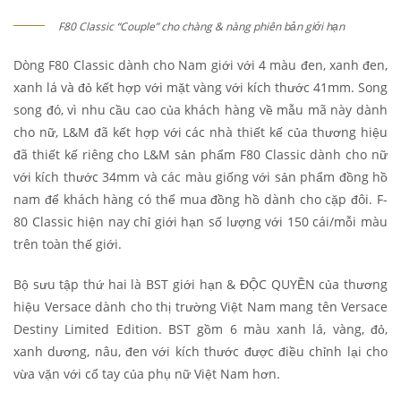
F80 Classic “Couple” cho chàng & nàng phiên bản giới hạn
Dòng F80 Classic dành cho Nam giới với 4 màu đen, xanh đen,
xanh lá và đỏ kết hợp với mặt vàng với kích thước 41mm. Song
song đó, vì nhu cầu cao của khách hàng về mẫu mã này dành
cho nữ, L&M đã kết hợp với các nhà thiết kế của thương hiệu
đã thiết kế riêng cho L&M sản phẩm F80 Classic dành cho nữ
với kích thước 34mm và các màu giống với sản phẩm đồng hồ
nam để khách hàng có thể mua đồng hồ dành cho cặp đôi. F-
80 Classic hiện nay chỉ giới hạn số lượng với 150 cái/mỗi màu
trên toàn thế giới.
Bộ sưu tập thứ hai là BST giới hạn & ĐỘC QUYỀN của thương
hiệu Versace dành cho thị trường Việt Nam mang tên Versace
Destiny Limited Edition. BST gồm 6 màu xanh lá, vàng, đỏ,
xanh dương, nâu, đen với kích thước được điều chỉnh lại cho
vừa vặn với cổ tay của phụ nữ Việt Nam hơn.