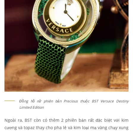
Đồng hồ nữ phiên bản Precious thuộc BST Versace Destiny
Limited Edition
Ngoài ra, BST còn có thêm 2 phiên bản rất đặc biệt với kim
cương và topaz thay cho pha lê và kim loại mạ vàng chạy xung