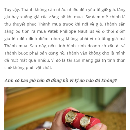
Tuy vậy, Thành không cân nhắc nhiều đến yếu tố giữ giá, tăng
giá hay xuống giá của đồng hồ khi mua. Sự đam mê chính là
thứ thuyết phục Thành mua trước khi nói về giá. Thành sẵn
sàng bỏ tiền ra mua Patek Philippe Nautilus về ở thời điểm
giá lên đến đỉnh điểm, nhưng không phải vì nó tăng giá mà
Thành mua. Sau này, nếu tình hình kinh doanh có xấu đi và
Thành buộc phải bán đồng hồ, Thành vẫn không cho là mình
đã mất mát quá nhiều, vì đó là tài sản mang giá trị tinh thần
chứ không phải vật chất.
Anh có bao giờ bán đi đồng hồ vì lý do nào đó không?