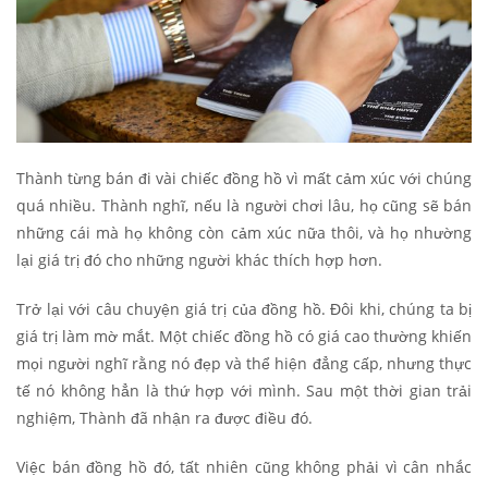
Thành từng bán đi vài chiếc đồng hồ vì mất cảm xúc với chúng
quá nhiều. Thành nghĩ, nếu là người chơi lâu, họ cũng sẽ bán
những cái mà họ không còn cảm xúc nữa thôi, và họ nhường
lại giá trị đó cho những người khác thích hợp hơn.
Trở lại với câu chuyện giá trị của đồng hồ. Đôi khi, chúng ta bị
giá trị làm mờ mắt. Một chiếc đồng hồ có giá cao thường khiến
mọi người nghĩ rằng nó đẹp và thể hiện đẳng cấp, nhưng thực
tế nó không hẳn là thứ hợp với mình. Sau một thời gian trải
nghiệm, Thành đã nhận ra được điều đó.
Việc bán đồng hồ đó, tất nhiên cũng không phải vì cân nhắc