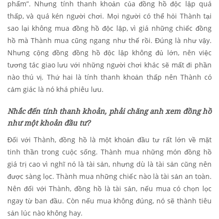
phẩm”. Nhưng tính thanh khoản của đồng hồ độc lập quá
thấp, và quá kén người chơi. Mọi người có thể hỏi Thành tại
sao lại không mua đồng hồ độc lập, vì giá những chiếc đồng
hồ mà Thành mua cũng ngang như thế rồi. Đúng là như vậy.
Nhưng cộng đồng đồng hồ độc lập không đủ lớn, nên việc
tương tác giao lưu với những người chơi khác sẽ mất đi phần
nào thú vị. Thứ hai là tính thanh khoản thấp nên Thành có
cảm giác là nó khá phiêu lưu.
Nhắc đến tính thanh khoản, phải chăng anh xem đồng hồ
như một khoản đầu tư?
Đối với Thành, đồng hồ là một khoản đầu tư rất lớn về mặt
tinh thần trong cuộc sống. Thành mua những món đồng hồ
giá trị cao vì nghĩ nó là tài sản, nhưng dù là tài sản cũng nên
được sàng lọc. Thành mua những chiếc nào là tài sản an toàn.
Nên đối với Thành, đồng hồ là tài sản, nếu mua có chọn lọc
ngay từ ban đầu. Còn nếu mua không đúng, nó sẽ thành tiêu
sản lúc nào không hay.