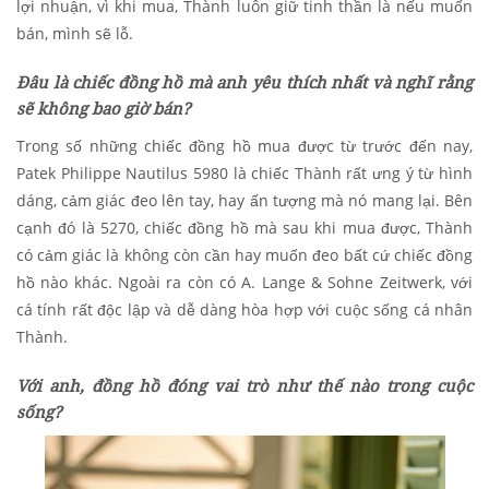
lợi nhuận, vì khi mua, Thành luôn giữ tinh thần là nếu muốn
bán, mình sẽ lỗ.
Đâu là chiếc đồng hồ mà anh yêu thích nhất và nghĩ rằng
sẽ không bao giờ bán?
Trong số những chiếc đồng hồ mua được từ trước đến nay,
Patek Philippe Nautilus 5980 là chiếc Thành rất ưng ý từ hình
dáng, cảm giác đeo lên tay, hay ấn tượng mà nó mang lại. Bên
cạnh đó là 5270, chiếc đồng hồ mà sau khi mua được, Thành
có cảm giác là không còn cần hay muốn đeo bất cứ chiếc đồng
hồ nào khác. Ngoài ra còn có A. Lange & Sohne Zeitwerk, với
cá tính rất độc lập và dễ dàng hòa hợp với cuộc sống cá nhân
Thành.
Với anh, đồng hồ đóng vai trò như thế nào trong cuộc
sống?