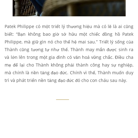
Patek Philippe có một triết lý thương hiệu mà có lẽ là ai cũng
biết: “Bạn không bao giờ sở hữu một chiếc đồng hồ Patek
Philippe, mà giữ gìn nó cho thế hệ mai sau.” Triết lý sống của
Thành cũng tương tự như thế. Thành may mắn được sinh ra
và lớn lên trong một gia đình có văn hoá vững chắc. Điều cha
mẹ để lại cho Thành không phải thành công hay sự nghiệp,
mà chính là nền tảng đạo đức. Chính vì thế, Thành muốn duy
trì và phát triển nền tảng đạo đức đó cho con cháu sau này.
Trong cuộc sống của Thành, đồng
hồ chủ yếu đóng vai trò tinh thần.
Thành mua đồng hồ vì đam mê, để