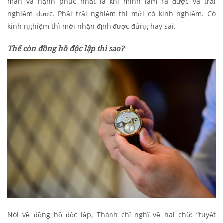
mãn và hạnh phúc nhất là khi mình làm ra được và trải
nghiệm được. Phải trải nghiệm thì mới có kinh nghiệm. Có
kinh nghiệm thì mới nhận định được đúng hay sai.
Thế còn đồng hồ độc lập thì sao?
Nói về đồng hồ độc lập, Thành chỉ nghĩ về hai chữ: “tuyệt