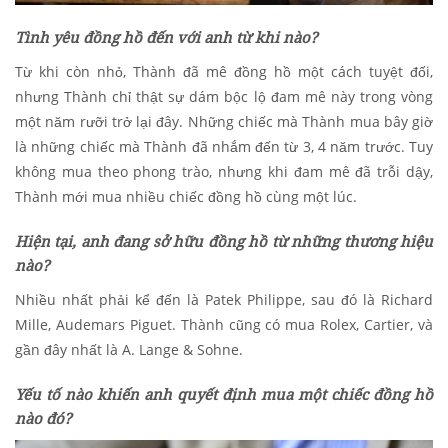
Tình yêu đồng hồ đến với anh từ khi nào?
Từ khi còn nhỏ, Thành đã mê đồng hồ một cách tuyệt đối,
nhưng Thành chỉ thật sự dám bộc lộ đam mê này trong vòng
một năm rưỡi trở lại đây. Những chiếc mà Thành mua bây giờ
là những chiếc mà Thành đã nhắm đến từ 3, 4 năm trước. Tuy
không mua theo phong trào, nhưng khi đam mê đã trỗi dậy,
Thành mới mua nhiều chiếc đồng hồ cùng một lúc.
Hiện tại, anh đang sở hữu đồng hồ từ những thương hiệu
nào?
Nhiều nhất phải kể đến là Patek Philippe, sau đó là Richard
Mille, Audemars Piguet. Thành cũng có mua Rolex, Cartier, và
gần đây nhất là A. Lange & Sohne.
Yếu tố nào khiến anh quyết định mua một chiếc đồng hồ
nào đó?