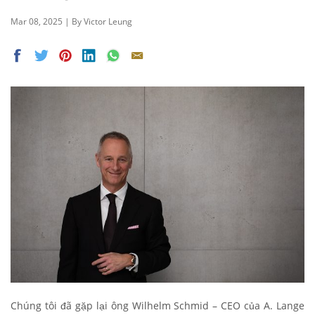
Mar 08, 2025 | By Victor Leung
Chúng tôi đã gặp lại ông Wilhelm Schmid – CEO của A. Lange