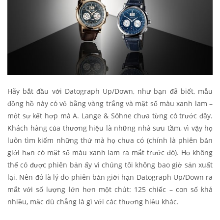
Hãy bắt đầu với Datograph Up/Down, như bạn đã biết, mẫu
đồng hồ này có vỏ bằng vàng trắng và mặt số màu xanh lam –
một sự kết hợp mà A. Lange & Söhne chưa từng có trước đây.
Khách hàng của thương hiệu là những nhà sưu tầm, vì vậy họ
luôn tìm kiếm những thứ mà họ chưa có (chính là phiên bản
giới hạn có mặt số màu xanh lam ra mắt trước đó). Họ không
thể có được phiên bản ấy vì chúng tôi không bao giờ sản xuất
lại. Nên đó là lý do phiên bản giới hạn Datograph Up/Down ra
mắt với số lượng lớn hơn một chút: 125 chiếc – con số khá
nhiều, mặc dù chẳng là gì với các thương hiệu khác.