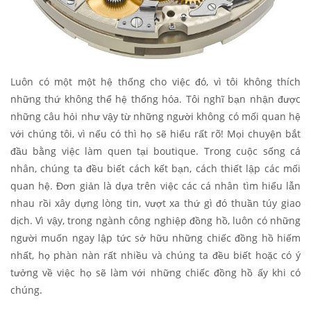
Luôn có một một hệ thống cho việc đó, vì tôi không thích
những thứ không thể hệ thống hóa. Tôi nghĩ bạn nhận được
những câu hỏi như vậy từ những người không có mối quan hệ
với chúng tôi, vì nếu có thì họ sẽ hiểu rất rõ! Mọi chuyện bắt
đầu bằng việc làm quen tại boutique. Trong cuộc sống cá
nhân, chúng ta đều biết cách kết bạn, cách thiết lập các mối
quan hệ. Đơn giản là dựa trên việc các cá nhân tìm hiểu lẫn
nhau rồi xây dựng lòng tin, vượt xa thứ gì đó thuần túy giao
dịch. Vì vậy, trong ngành công nghiệp đồng hồ, luôn có những
người muốn ngay lập tức sở hữu những chiếc đồng hồ hiếm
nhất, họ phàn nàn rất nhiều và chúng ta đều biết hoặc có ý
tưởng về việc họ sẽ làm với những chiếc đồng hồ ấy khi có
chúng.