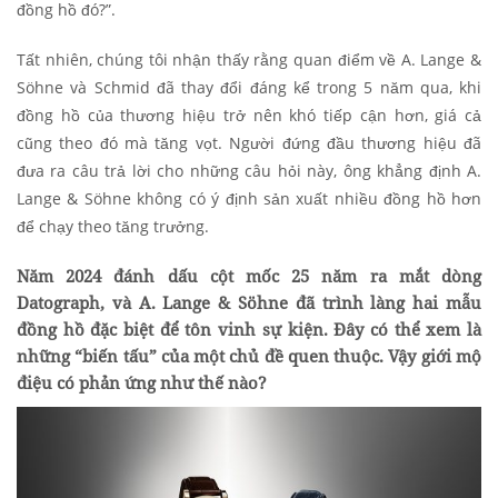
đồng hồ đó?”.
Tất nhiên, chúng tôi nhận thấy rằng quan điểm về A. Lange &
Söhne và Schmid đã thay đổi đáng kể trong 5 năm qua, khi
đồng hồ của thương hiệu trở nên khó tiếp cận hơn, giá cả
cũng theo đó mà tăng vọt. Người đứng đầu thương hiệu đã
đưa ra câu trả lời cho những câu hỏi này, ông khẳng định A.
Lange & Söhne không có ý định sản xuất nhiều đồng hồ hơn
để chạy theo tăng trưởng.
Năm 2024 đánh dấu cột mốc 25 năm ra mắt dòng
Datograph, và A. Lange & Söhne đã trình làng hai mẫu
đồng hồ đặc biệt để tôn vinh sự kiện. Đây có thể xem là
những “biến tấu” của một chủ đề quen thuộc. Vậy giới mộ
điệu có phản ứng như thế nào?