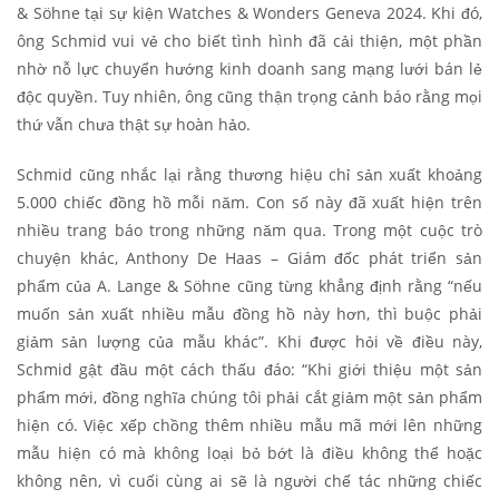
& Söhne tại sự kiện Watches & Wonders Geneva 2024. Khi đó,
ông Schmid vui vẻ cho biết tình hình đã cải thiện, một phần
nhờ nỗ lực chuyển hướng kinh doanh sang mạng lưới bán lẻ
độc quyền. Tuy nhiên, ông cũng thận trọng cảnh báo rằng mọi
thứ vẫn chưa thật sự hoàn hảo.
Schmid cũng nhắc lại rằng thương hiệu chỉ sản xuất khoảng
5.000 chiếc đồng hồ mỗi năm. Con số này đã xuất hiện trên
nhiều trang báo trong những năm qua. Trong một cuộc trò
chuyện khác, Anthony De Haas – Giám đốc phát triển sản
phẩm của A. Lange & Söhne cũng từng khẳng định rằng “nếu
muốn sản xuất nhiều mẫu đồng hồ này hơn, thì buộc phải
giảm sản lượng của mẫu khác”. Khi được hỏi về điều này,
Schmid gật đầu một cách thấu đáo: “Khi giới thiệu một sản
phẩm mới, đồng nghĩa chúng tôi phải cắt giảm một sản phẩm
hiện có. Việc xếp chồng thêm nhiều mẫu mã mới lên những
mẫu hiện có mà không loại bỏ bớt là điều không thể hoặc
không nên, vì cuối cùng ai sẽ là người chế tác những chiếc