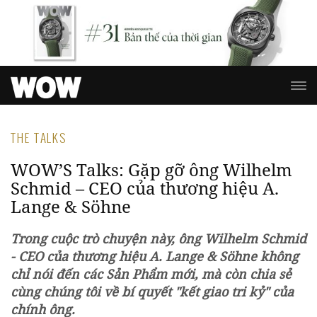
THE TALKS
WOW’S Talks: Gặp gỡ ông Wilhelm
Schmid – CEO của thương hiệu A.
Lange & Söhne
Trong cuộc trò chuyện này, ông Wilhelm Schmid
- CEO của thương hiệu A. Lange & Söhne không
chỉ nói đến các Sản Phẩm mới, mà còn chia sẻ
cùng chúng tôi về bí quyết "kết giao tri kỷ" của
chính ông.