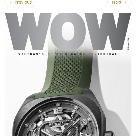
←
Previous
Next
→