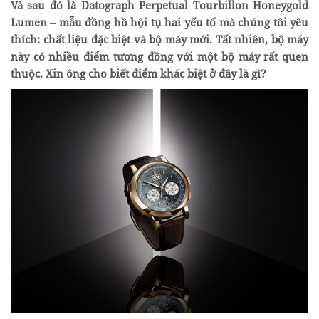
Và sau đó là Datograph Perpetual Tourbillon Honeygold
Lumen – mẫu đồng hồ hội tụ hai yếu tố mà chúng tôi yêu
thích: chất liệu đặc biệt và bộ máy mới. Tất nhiên, bộ máy
này có nhiều điểm tương đồng với một bộ máy rất quen
thuộc. Xin ông cho biết điểm khác biệt ở đây là gì?