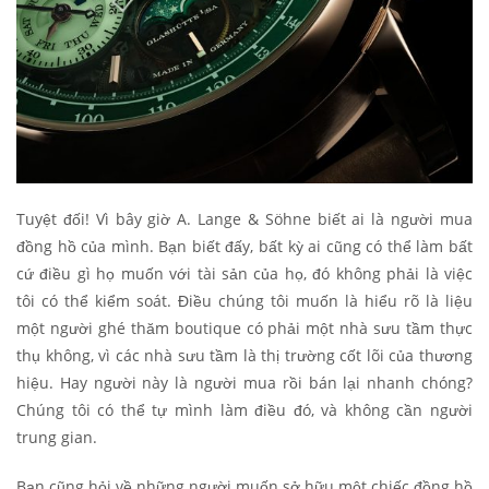
Tuyệt đối! Vì bây giờ A. Lange & Söhne biết ai là người mua
đồng hồ của mình. Bạn biết đấy, bất kỳ ai cũng có thể làm bất
cứ điều gì họ muốn với tài sản của họ, đó không phải là việc
tôi có thể kiểm soát. Điều chúng tôi muốn là hiểu rõ là liệu
một người ghé thăm boutique có phải một nhà sưu tầm thực
thụ không, vì các nhà sưu tầm là thị trường cốt lõi của thương
hiệu. Hay người này là người mua rồi bán lại nhanh chóng?
Chúng tôi có thể tự mình làm điều đó, và không cần người
trung gian.
Bạn cũng hỏi về những người muốn sở hữu một chiếc đồng hồ