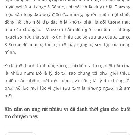
tuyệt vời từ A. Lange & Söhne, chỉ một chiếc duy nhất. Thương
hiệu sẵn lòng đáp ứng điều đó, nhưng người muốn một chiếc
đồng hồ cho một dịp đặc biệt không phải là đối tượng mục
tiêu của chúng tôi. Maison nhắm đến giới sưu tầm – những
người sở hữu thật sự! Họ tìm hiểu các bộ sưu tập của A. Lange
& Söhne để xem họ thích gì, rồi xây dựng bộ sưu tập của riêng
mình.
Đó là một hành trình dài, không chỉ diễn ra trong một năm mà
là nhiều năm! Đó là lý do tại sao chúng tôi phải giới thiệu
nhiều sản phẩm mới mỗi năm… và cũng là lý do chúng tôi
phải nỗ lực mọi lúc vì giới sưu tầm là những người rất am
hiểu.
Xin cảm ơn ông rất nhiều vì đã dành thời gian cho buổi
trò chuyện này.