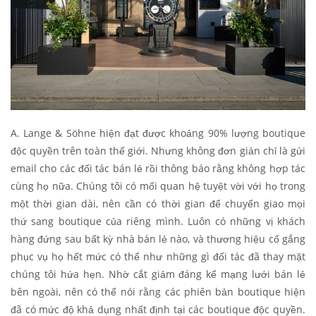
A. Lange & Söhne hiện đạt được khoảng 90% lượng boutique
độc quyền trên toàn thế giới. Nhưng không đơn giản chỉ là gửi
email cho các đối tác bán lẻ rồi thông báo rằng không hợp tác
cùng họ nữa. Chúng tôi có mối quan hệ tuyệt vời với họ trong
một thời gian dài, nên cần có thời gian để chuyển giao mọi
thứ sang boutique của riêng mình. Luôn có những vị khách
hàng đứng sau bất kỳ nhà bán lẻ nào, và thương hiệu cố gắng
phục vụ họ hết mức có thể như những gì đối tác đã thay mặt
chúng tôi hứa hẹn. Nhờ cắt giảm đáng kể mạng lưới bán lẻ
bên ngoài, nên có thể nói rằng các phiên bản boutique hiện
đã có mức độ khả dụng nhất định tại các boutique độc quyền.