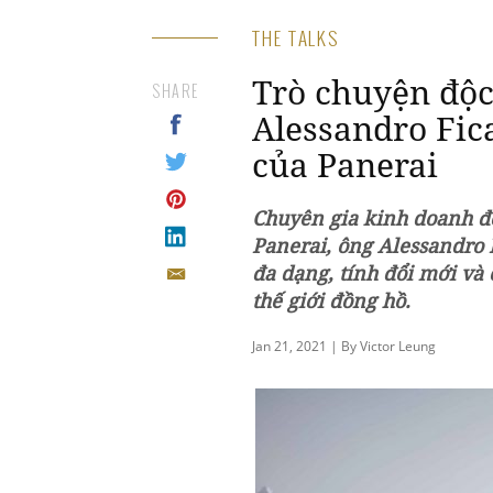
THE TALKS
Trò chuyện độc
SHARE
Alessandro Fic
của Panerai
Chuyên gia kinh doanh 
Panerai, ông Alessandro 
đa dạng, tính đổi mới và 
thế giới đồng hồ.
Jan 21, 2021 | By Victor Leung