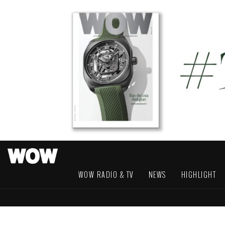
WOW RADIO & TV
NEWS
HIGHLIGHT