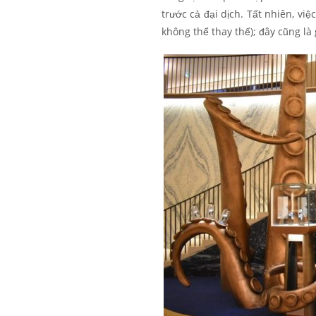
trước cả đại dịch. Tất nhiên, v
không thể thay thế); đây cũng là 