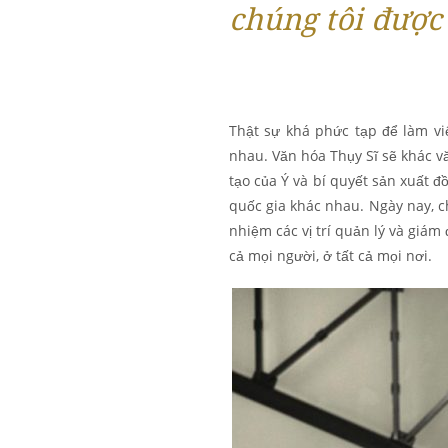
chúng tôi được
Thật sự khá phức tạp để làm v
nhau. Văn hóa Thụy Sĩ sẽ khác v
tạo của Ý và bí quyết sản xuất đ
quốc gia khác nhau. Ngày nay, c
nhiệm các vị trí quản lý và giám 
cả mọi người, ở tất cả mọi nơi.