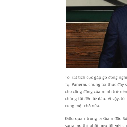
Tôi rất tích cực gặp gỡ đồng ngh
Tại Panerai, chúng tôi thúc đẩy 
cho cộng đồng của mình trở nên
chúng tôi đến từ đâu. Vì vậy, tô
cùng một chỗ nữa.
Điều quan trọng là Giám đốc Sả
sáng tạo thì phối hợp tốt với c