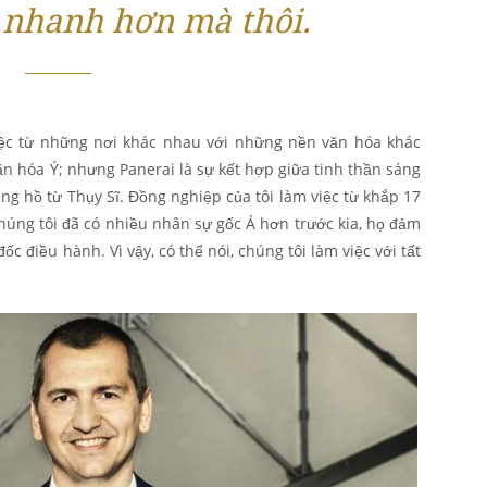
 nhanh hơn mà thôi.
iệc từ những nơi khác nhau với những nền văn hóa khác
ăn hóa Ý; nhưng Panerai là sự kết hợp giữa tinh thần sáng
ồng hồ từ Thụy Sĩ. Đồng nghiệp của tôi làm việc từ khắp 17
húng tôi đã có nhiều nhân sự gốc Á hơn trước kia, họ đảm
đốc điều hành. Vì vậy, có thể nói, chúng tôi làm việc với tất