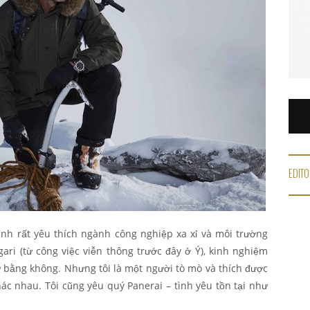
EDITO
ình rất yêu thích ngành công nghiệp xa xỉ và môi trường
gari (từ công việc viễn thông trước đây ở Ý), kinh nghiệm
ư bằng không. Nhưng tôi là một người tò mò và thích được
hác nhau. Tôi cũng yêu quý Panerai – tình yêu tồn tại như