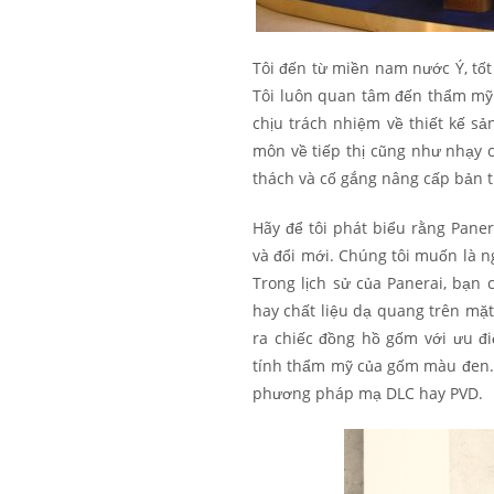
Tôi đến từ miền nam nước Ý, tố
Tôi luôn quan tâm đến thẩm mỹ và
chịu trách nhiệm về thiết kế sản
môn về tiếp thị cũng như nhạy c
thách và cố gắng nâng cấp bản 
Hãy để tôi phát biểu rằng Paner
và đổi mới. Chúng tôi muốn là n
Trong lịch sử của Panerai, bạn
hay chất liệu dạ quang trên mặt
ra chiếc đồng hồ gốm với ưu đi
tính thẩm mỹ của gốm màu đen. Đ
phương pháp mạ DLC hay PVD.