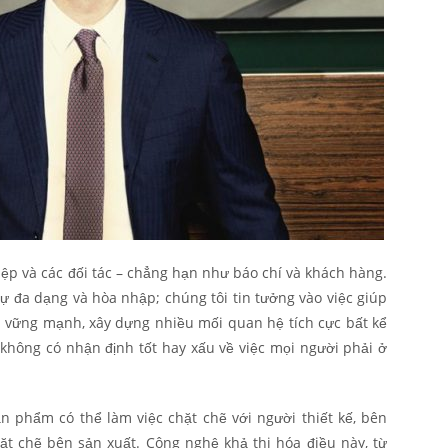
iệp và các đối tác – chẳng hạn như báo chí và khách hàng.
sự đa dạng và hòa nhập; chúng tôi tin tưởng vào việc giúp
 vững mạnh, xây dựng nhiều mối quan hệ tích cực bất kể
i không có nhận định tốt hay xấu về việc mọi người phải ở
n phẩm có thể làm việc chặt chẽ với người thiết kế, bên
hặt chẽ bên sản xuất. Công nghệ khả thi hóa điều này, từ