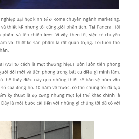
t nghiệp đại học kinh tế ở Rome chuyên ngành marketing.
 thiết kế nhưng tôi cũng giỏi phân tích. Tại Panerai, tôi
 phẩm và lên chiến lược. Vì vậy, theo tôi, việc có chuyên
ảm với thiết kế sản phẩm là rất quan trọng. Tôi luôn thử
thân.
ai (với tư cách là một thương hiệu) luôn luôn tiên phong
gười đổi mới và tiên phong trong bất cứ điều gì mình làm.
 có thể thấy điều này qua những thiết kế bảo vệ núm vặn
 số của đồng hồ. 10 năm về trước, có thể chúng tôi đã tạo
ểm kỹ thuật là độ cứng nhưng một lợi thế khác chính là
ây là một bước cải tiến với những gì chúng tôi đã có với