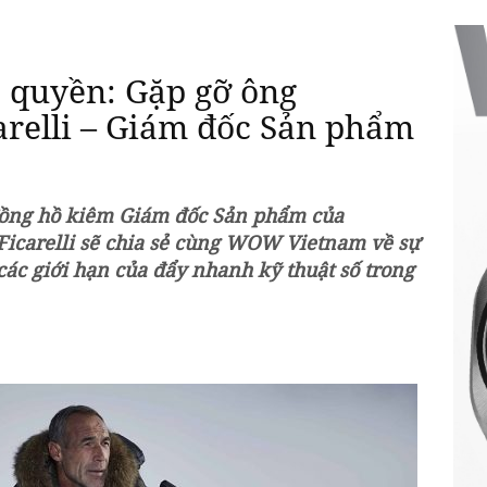
 quyền: Gặp gỡ ông
arelli – Giám đốc Sản phẩm
đồng hồ kiêm Giám đốc Sản phẩm của
Ficarelli sẽ chia sẻ cùng WOW Vietnam về sự
các giới hạn của đẩy nhanh kỹ thuật số trong