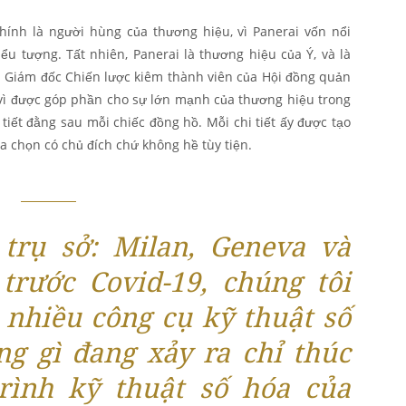
hính là người hùng của thương hiệu, vì Panerai vốn nổi
ểu tượng. Tất nhiên, Panerai là thương hiệu của Ý, và là
m Giám đốc Chiến lược kiêm thành viên của Hội đồng quản
ào vì được góp phần cho sự lớn mạnh của thương hiệu trong
tiết đằng sau mỗi chiếc đồng hồ. Mỗi chi tiết ấy được tạo
a chọn có chủ đích chứ không hề tùy tiện.
 trụ sở: Milan, Geneva và
trước Covid-19, chúng tôi
 nhiều công cụ kỹ thuật số
ng gì đang xảy ra chỉ thúc
rình kỹ thuật số hóa của