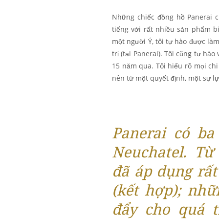
Những chiếc đồng hồ Panerai c
tiếng với rất nhiều sản phẩm bi
một người Ý, tôi tự hào được là
trị (tại Panerai). Tôi cũng tự h
15 năm qua. Tôi hiểu rõ mọi chi 
nên từ một quyết định, một sự lự
Panerai có ba
Neuchatel. Từ 
đã áp dụng rất
(kết hợp); nhữ
đẩy cho quá t