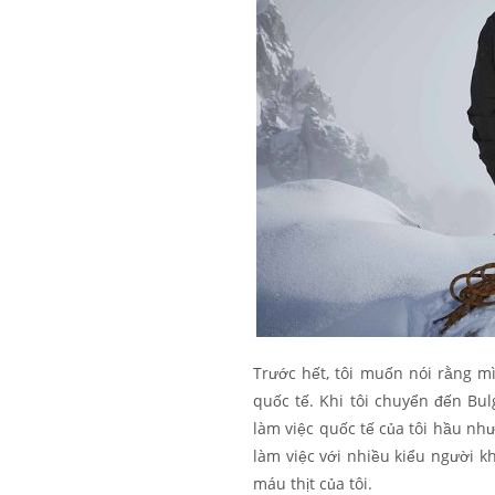
Trước hết, tôi muốn nói rằng m
quốc tế. Khi tôi chuyển đến Bul
làm việc quốc tế của tôi hầu nh
làm việc với nhiều kiểu người k
máu thịt của tôi.