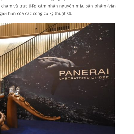
iệc chạm và trực tiếp cảm nhận nguyên mẫu sản phẩm (vẫn
giới hạn của các công cụ kỹ thuật số.