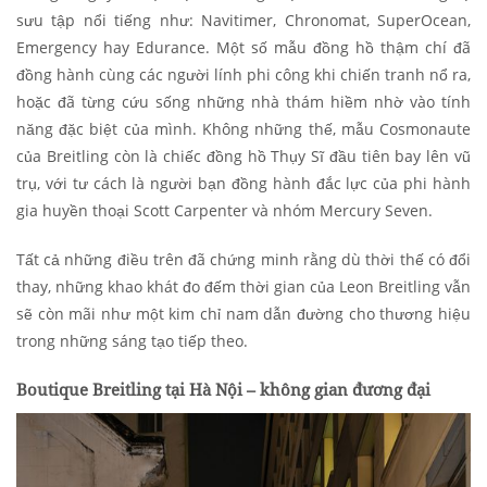
sưu tập nổi tiếng như: Navitimer, Chronomat, SuperOcean,
Emergency hay Edurance. Một số mẫu đồng hồ thậm chí đã
đồng hành cùng các người lính phi công khi chiến tranh nổ ra,
hoặc đã từng cứu sống những nhà thám hiềm nhờ vào tính
năng đặc biệt của mình. Không những thế, mẫu Cosmonaute
của Breitling còn là chiếc đồng hồ Thụy Sĩ đầu tiên bay lên vũ
trụ, với tư cách là người bạn đồng hành đắc lực của phi hành
gia huyền thoại Scott Carpenter và nhóm Mercury Seven.
Tất cả những điều trên đã chứng minh rằng dù thời thế có đổi
thay, những khao khát đo đếm thời gian của Leon Breitling vẫn
sẽ còn mãi như một kim chỉ nam dẫn đường cho thương hiệu
trong những sáng tạo tiếp theo.
Boutique Breitling tại Hà Nội – không gian đương đại