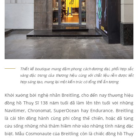
Thiết kế boutique mang đậm phong cách đương đại, phối hợp sắc
vàng đặc trưng của thương hiệu cùng với chất liệu nền được kết
hợp sáng tạo, mang lại một kiến trúc có tổng thể ấn tượng
Khởi xướng bởi nghệ nhân Breitling, cho đến nay thương hiệu
đồng hồ Thuỵ Sĩ 138 năm tuổi đã làm lên tên tuổi với những
Navitimer, Chronomat, SuperOcean hay Endurance. Breitling
là cái tên đồng hành cùng phi công thế chiến, hoặc đã từng
cứu sống những nhà thám hiềm nhờ vào những tính năng đặc
biệt. Mẫu Cosmonaute của Breitling còn là chiếc đồng hồ Thụy