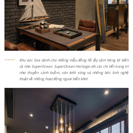
Khu vực Sea dành cho những mẫu đồng hồ lấy cảm hứng từ biển
cả như SuperOcean, SuperOcean Heritage với các chi tiết trang trí
như thuyền cánh buồm, ván lướt sóng và những bức ảnh nghệ
thuật về những hoạt động ngoài biển khơi