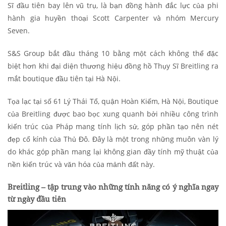
Sĩ đầu tiên bay lên vũ trụ, là bạn đồng hành đắc lực của phi
hành gia huyền thoại Scott Carpenter và nhóm Mercury
Seven.
S&S Group bắt đầu tháng 10 bằng một cách không thể đặc
biệt hơn khi đại diện thương hiệu đồng hồ Thụy Sĩ Breitling ra
mắt boutique đầu tiên tại Hà Nội.
Tọa lạc tại số 61 Lý Thái Tổ, quận Hoàn Kiếm, Hà Nội, Boutique
của Breitling được bao bọc xung quanh bởi nhiều công trình
kiến trúc của Pháp mang tính lịch sử, góp phần tạo nên nét
đẹp cổ kính của Thủ Đô. Đây là một trong những muôn vàn lý
do khác góp phần mang lại không gian đầy tính mỹ thuật của
nền kiến trúc và văn hóa của mảnh đất này.
Breitling – tập trung vào những tính năng có ý nghĩa ngay
từ ngày đầu tiên