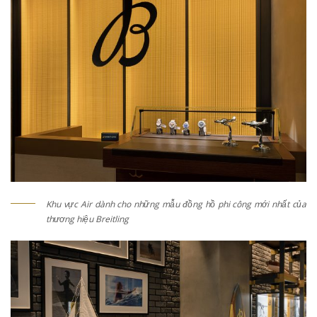
Khu vực Air dành cho những mẫu đồng hồ phi công mới nhất của
thương hiệu Breitling