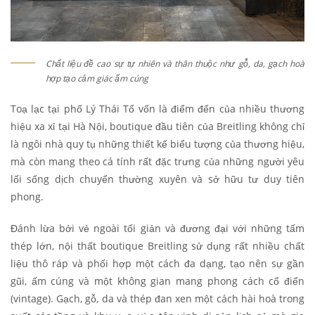
Chất liệu đề cao sự tự nhiên và thân thuộc như gỗ, da, gạch hoà
hợp tạo cảm giác ấm cúng
Toạ lạc tại phố Lý Thái Tổ vốn là điểm đến của nhiều thương
hiệu xa xỉ tại Hà Nội, boutique đầu tiên của Breitling không chỉ
là ngôi nhà quy tụ những thiết kế biểu tượng của thương hiệu,
mà còn mang theo cá tính rất đặc trưng của những người yêu
lối sống dịch chuyển thường xuyên và sở hữu tư duy tiên
phong.
Đánh lừa bởi vẻ ngoài tối giản và đương đại với những tấm
thép lớn, nội thất boutique Breitling sử dụng rất nhiều chất
liệu thô ráp và phối hợp một cách đa dạng, tạo nên sự gần
gũi, ấm cúng và một không gian mang phong cách cổ điển
(vintage). Gạch, gỗ, da và thép đan xen một cách hài hoà trong