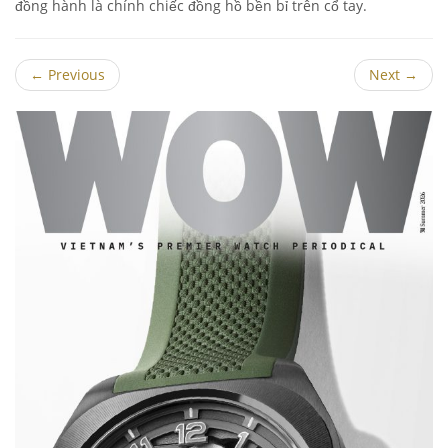
đồng hành là chính chiếc đồng hồ bền bỉ trên cổ tay.
←
Previous
Next
→