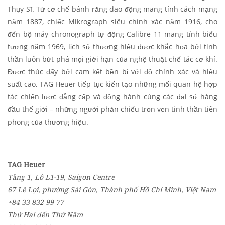
Thụy Sĩ. Từ cơ chế bánh răng dao động mang tính cách mạng
năm 1887, chiếc Mikrograph siêu chính xác năm 1916, cho
đến bộ máy chronograph tự động Calibre 11 mang tính biểu
tượng năm 1969, lịch sử thương hiệu được khắc họa bởi tinh
thần luôn bứt phá mọi giới hạn của nghệ thuật chế tác cơ khí.
Được thúc đẩy bởi cam kết bền bỉ với độ chính xác và hiệu
suất cao, TAG Heuer tiếp tục kiến tạo những mối quan hệ hợp
tác chiến lược đẳng cấp và đồng hành cùng các đại sứ hàng
đầu thế giới – những người phản chiếu trọn vẹn tinh thần tiên
phong của thương hiệu.
TAG Heuer
Tầng 1, Lô L1-19, Saigon Centre
67 Lê Lợi, phường Sài Gòn, Thành phố Hồ Chí Minh, Việt Nam
+84 33 832 99 77
Thứ Hai đến Thứ Năm