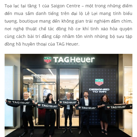
Tọa lạc tại tầng 1 của Saigon Centre – một trong những điểm
đến mua sắm danh tiếng trên đại lộ Lê Lợi mang tính biểu
tượng, boutique mang đến không gian trải nghiệm đắm chìm,
nơi nghệ thuật chế tác đồng hồ cơ khí tinh xảo hòa quyện
cùng cách bài trí đẳng cấp nhằm tôn vinh những bộ sưu tập
đồng hồ huyền thoại của TAG Heuer.