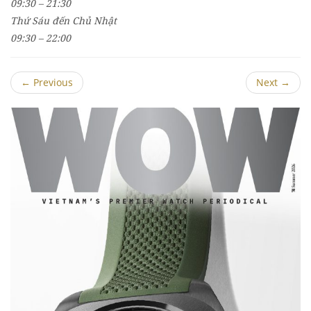
09:30 – 21:30
Thứ Sáu đến Chủ Nhật
09:30 – 22:00
←
Previous
Next
→