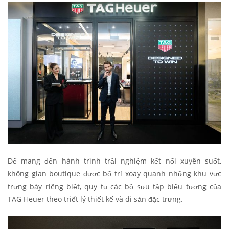
Để mang đến hành trình trải nghiệm kết nối xuyên suốt,
không gian boutique được bố trí xoay quanh những khu vực
trưng bày riêng biệt, quy tụ các bộ sưu tập biểu tượng của
TAG Heuer theo triết lý thiết kế và di sản đặc trưng.