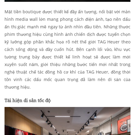
Mặt tiền boutique được thiết kế đầy ấn tượng, nổi bật với màn
hình media wall lớn mang phong cách điện ảnh, tạo nên dấu
ấn thị giác mạnh mẽ ngay từ ánh nhìn đầu tiên. Những thước
phim thương hiệu cùng hình ảnh chiến dịch được tuyển chọn
kỹ lưỡng góp phần khắc họa rõ nét thế giới TAG Heuer theo
cách sống động và đầy cuốn hút. Bên cạnh lối vào, khu vực
tường trưng bày được thiết kế linh hoạt sẽ được làm mới
xuyên suốt năm, giới thiệu những bước tiến mới nhất trong
nghệ thuật chế tác đồng hồ cơ khí của TAG Heuer, đồng thời
tôn vinh các dấu mốc quan trọng đã làm nên di sản của
thương hiệu.
Tái hiện di sản tốc độ