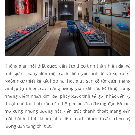
Không gian nội thất được kiến tạo theo tinh thần hiện đại và
tinh giản, mang đến một cách diễn giải tinh tế về sự xa xỉ.
Ngôn ngữ thiết kế kết hợp hài hòa giữa sàn gỗ tông ấm mang
vẻ đẹp tự nhiên, các mảng tường giàu kết cấu kỹ thuật cùng
những điểm nhấn kim loại phay xước tinh tế, gợi nhắc đến kỹ
thuật chế tác tinh xảo của thế giới xe đua đương đại. Bố cục
mở cùng những đường nét kiến trúc thanh thoát mang đến
một hành trình khám phá liền mạch, được tuyển chọn kỹ
lưỡng đến từng chi tiết.