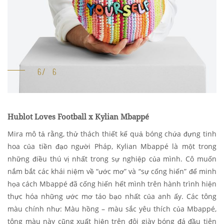
Hublot Loves Football x Kylian Mbappé
Mira mô tả rằng, thử thách thiết kế quả bóng chứa đựng tinh
hoa của tiền đạo người Pháp, Kylian Mbappé là một trong
những điều thú vị nhất trong sự nghiệp của mình. Cô muốn
nắm bắt các khái niệm về “ước mơ” và “sự cống hiến” để minh
họa cách Mbappé đã cống hiến hết mình trên hành trình hiện
thực hóa những ước mơ táo bạo nhất của anh ấy. Các tông
màu chính như: Màu hồng – màu sắc yêu thích của Mbappé,
tông màu này cũng xuất hiện trên đôi giày bóng đá đầu tiên