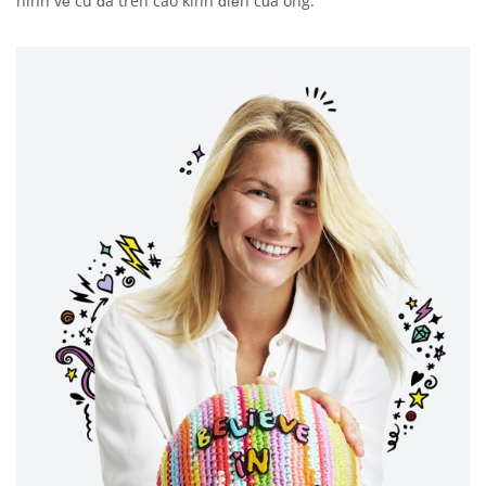
hình vẽ cú đá trên cao kinh điển của ông.