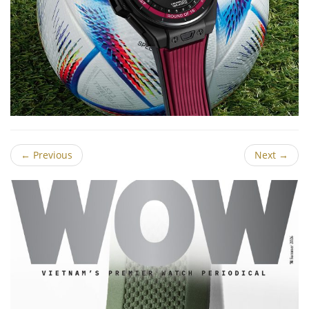
←
Previous
Next
→