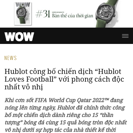
NEWS
Hublot công bố chiến dịch “Hublot
Loves Football” với phong cách độc
nhất vô nhị
Khi cơn sốt FIFA World Cup Qatar 2022™ đang
nóng lên từng ngày, Hublot đã chính thức công
bố một chiến dịch dành riêng cho 15 “thần
tượng” bóng đá cùng 15 quả bóng tròn độc nhất
vô nhị dưới sự hợp tác của nhà thiết kế thời