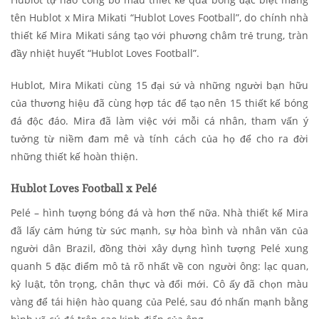
tên Hublot x Mira Mikati “Hublot Loves Football”, do chính nhà
thiết kế Mira Mikati sáng tạo với phương châm trẻ trung, tràn
đầy nhiệt huyết “Hublot Loves Football”.
Hublot, Mira Mikati cùng 15 đại sứ và những người bạn hữu
của thương hiệu đã cùng hợp tác để tạo nên 15 thiết kế bóng
đá độc đáo. Mira đã làm việc với mỗi cá nhân, tham vấn ý
tưởng từ niềm đam mê và tính cách của họ để cho ra đời
những thiết kế hoàn thiện.
Hublot Loves Football x Pelé
Pelé – hình tượng bóng đá và hơn thế nữa. Nhà thiết kế Mira
đã lấy cảm hứng từ sức mạnh, sự hòa bình và nhân văn của
người dân Brazil, đồng thời xây dựng hình tượng Pelé xung
quanh 5 đặc điểm mô tả rõ nhất về con người ông: lạc quan,
kỷ luật, tôn trọng, chân thực và đổi mới. Cô ấy đã chọn màu
vàng để tái hiện hào quang của Pelé, sau đó nhấn mạnh bằng