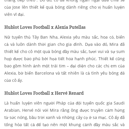
của Jose lên thiết kế quả bóng dành riêng cho vị huấn luyện
viên vĩ đại.
Hublot Loves Football x Alexia Putellas
Nữ tuyển thủ Tây Ban Nha, Alexia yêu màu sắc, hoa cỏ, biển
cả và luôn dành thời gian cho gia đình. Dựa vào đó, Mira đã
thiết kế cho cô một quả bóng đầy màu sắc, tươi vui và sự sum
họp được bao phủ bởi họa tiết hoa hạnh phúc. Thiết kế cũng
bao gồm hình ảnh một trái tim – đại diện cho các chị em của
Alexia, bờ biển Barcelona và tất nhiên là cả tình yêu bóng đá
của cô ấy.
Hublot Loves Football x Hervé Renard
Là huấn luyện viên người Pháp của đội tuyển quốc gia Saudi
Arabian, Hervé nói với Mira rằng ông được truyền cảm hứng
từ sức nóng, bầu trời xanh và những cây cọ ở sa mạc. Cô ấy đã
tổng hòa tất cả để tạo nên một khung cảnh đầy màu sắc và