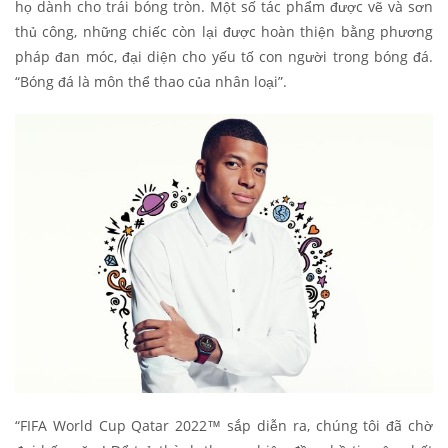
họ dành cho trái bóng tròn. Một số tác phẩm được vẽ và sơn
thủ công, những chiếc còn lại được hoàn thiện bằng phương
pháp đan móc, đại diện cho yếu tố con người trong bóng đá.
“Bóng đá là môn thể thao của nhân loại”.
“FIFA World Cup Qatar 2022™ sắp diễn ra, chúng tôi đã chờ