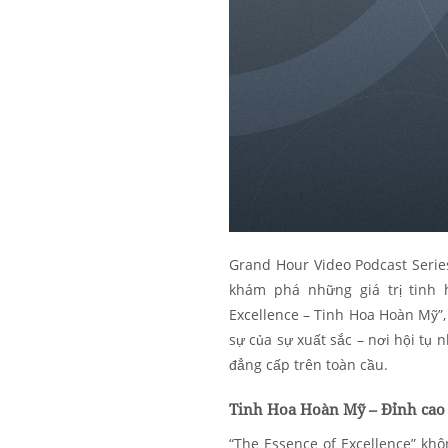
Grand Hour Video Podcast Series
khám phá những giá trị tinh 
Excellence – Tinh Hoa Hoàn Mỹ”
sự của sự xuất sắc – nơi hội tụ
đẳng cấp trên toàn cầu.
Tinh Hoa Hoàn Mỹ – Đỉnh cao 
“The Essence of Excellence” khô