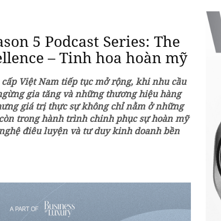
son 5 Podcast Series: The
ellence – Tinh hoa hoàn mỹ
 cấp Việt Nam tiếp tục mở rộng, khi nhu cầu
 ngừng gia tăng và những thương hiệu hàng
hưng giá trị thực sự không chỉ nằm ở những
còn trong hành trình chinh phục sự hoàn mỹ
ỹ nghệ điêu luyện và tư duy kinh doanh bền