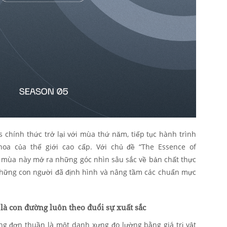
 chính thức trở lại với mùa thứ năm, tiếp tục hành trình
hoa của thế giới cao cấp. Với chủ đề “The Essence of
, mùa này mở ra những góc nhìn sâu sắc về bản chất thực
 những con người đã định hình và nâng tầm các chuẩn mực
là con đường luôn theo đuổi sự xuất sắc
ng đơn thuần là một danh xưng đo lường bằng giá trị vật