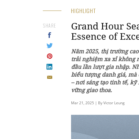
HIGHLIGHT
Grand Hour Sea
SHARE
Essence of Exc
Năm 2025, thị trường cao
trải nghiệm xa xỉ không
đầu lần lượt gia nhập. N
biểu tượng danh giá, mà 
– nơi sáng tạo tinh tế, k
vững giao thoa.
Mar 21, 2025 | By Victor Leung