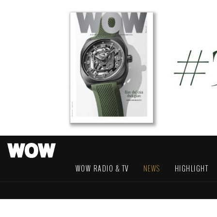
WOW RADIO & TV
NEWS
HIGHLIGHT