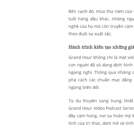
Bên cạnh đó, mùa thứ năm của 
tuổi hàng đầu khác, những ng
nghề của họ mà còn truyền cảm h
theo đuổi sự xuất sắc.
Hành trình kiến tạo những giá
Grand Hour không chỉ là một vide
con người đã và đang định hình
ngừng nghỉ. Thông qua những c
phá cách các chuẩn mực đẳng c
ngừng biến đổi.
Từ du thuyền sang trọng, thiế
Grand Hour Video Podcast Serie
đầy cảm hứng, nơi sự hoàn mỹ k
tinh của tri thức, đam mê và tin