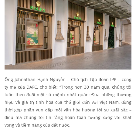
Ông Johnathan Hạnh Nguyễn – Chủ tịch Tập đoàn IPP – công
ty mẹ của DAFC, cho biết: “Trong hơn 30 năm qua, chúng tôi
luôn theo đuổi một sứ mệnh nhất quán: Đưa những thương
hiệu và giá trị tinh hoa của thế giới đến với Việt Nam, đồng
thời góp phần vun đắp một văn hóa hướng tới sự xuất sắc –
điều mà chúng tôi tin rằng hoàn toàn tương xứng với khát
vọng và tiềm năng của đất nước.