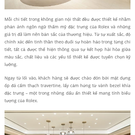
Mỗi chi tiết trong không gian nội thất đều được thiết kế nhằm
phản ánh ngôn ngữ thẩm mỹ đặc trưng của Rolex và những
giá trị đã làm nên bản sắc của thương hiệu. Từ sự xuất sắc, độ
chính xác đến tinh thần theo đuổi sự hoàn hảo trong từng chi
tiết, tất cả được thể hiện thông qua sự kết hợp hài hòa giữa
màu sắc, chất liệu và các yếu tố thiết kế được tuyển chọn kỹ
lưỡng.
Ngay từ lối vào, khách hàng sẽ được chào đón bởi mặt dựng
ốp đá cẩm thạch travertine, lấy cảm hứng từ vành bezel khía
đặc trưng – một trong những dấu ấn thiết kế mang tính biểu
tượng của Rolex.