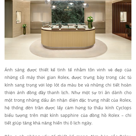
Ánh sáng được thiết kế tinh tế nhằm tôn vinh vẻ đẹp của
những cỗ máy thời gian Rolex, được trưng bày trong các tủ
kính sang trọng với lớp lót da màu be và những chi tiết hoàn
thiện ánh đồng đầy thanh lịch. Như một sự tri ân dành cho
một trong những dấu ấn nhận diện đặc trưng nhất của Rolex,
hệ thống đèn trần được lấy cảm hứng từ thấu kính Cyclops
biểu tượng trên mặt kính sapphire của đồng hồ Rolex – chi
tiết giúp tăng khả năng hiển thị ô lịch ngày.