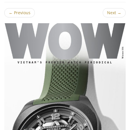
←
Previous
Next
→