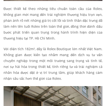
Được thiết kế theo những tiêu chuẩn toàn cầu của Rolex,
không gian mới mang đến trải nghiệm thương hiệu trọn vẹn,
phản ánh rõ nét những giá trị cốt lõi và tinh thần đặc trưng đã
làm nên tên tuổi Rolex trên toàn thế giới, đồng thời đánh dấu
bước phát triển quan trọng trong hành trình hiện diện của
thương hiệu tại TP. Hồ Chí Minh.
Với diện tích 182m², đây là Rolex Boutique lớn nhất Việt Nam.
Không gian được kiến tạo nhằm mang đến dịch vụ tư vấn
chuyên nghiệp trong một môi trường sang trọng và tinh tế,
nơi sự hài hòa trong thiết kế, tính riêng tư và trải nghiệm cá
nhân hóa được đặt ở vị trí trung tâm, giúp khách hàng cảm
nhận sâu sắc hơn thế giới của Rolex.