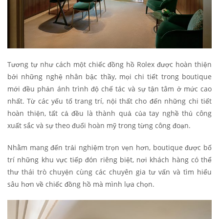
Tương tự như cách một chiếc đồng hồ Rolex được hoàn thiện
bởi những nghệ nhân bậc thầy, mọi chi tiết trong boutique
mới đều phản ánh trình độ chế tác và sự tận tâm ở mức cao
nhất. Từ các yếu tố trang trí, nội thất cho đến những chi tiết
hoàn thiện, tất cả đều là thành quả của tay nghề thủ công
xuất sắc và sự theo đuổi hoàn mỹ trong từng công đoạn.
Nhằm mang đến trải nghiệm trọn vẹn hơn, boutique được bố
trí những khu vực tiếp đón riêng biệt, nơi khách hàng có thể
thư thái trò chuyện cùng các chuyên gia tư vấn và tìm hiểu
sâu hơn về chiếc đồng hồ mà mình lựa chọn.