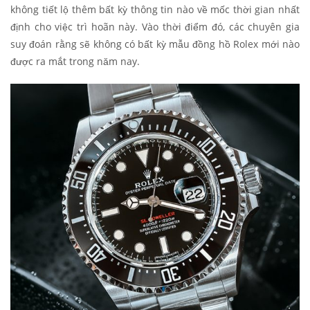
không tiết lộ thêm bất kỳ thông tin nào về mốc thời gian nhất
định cho việc trì hoãn này. Vào thời điểm đó, các chuyên gia
suy đoán rằng sẽ không có bất kỳ mẫu đồng hồ Rolex mới nào
được ra mắt trong năm nay.