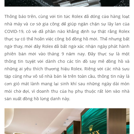
Thông báo trên, cùng với tin tức Rolex đã đóng cửa hàng loạt
nhà máy và cơ sở gia công để giúp ngăn chặn sự lây lan của
COVID-19, có vẻ đã phần nào khẳng định sự thật rằng Rolex
thực sự có thể hoãn việc công bố đồng hồ mới. Thế nhưng bất
ngờ thay, mới đây Rolex đã bất ngờ xác nhận ngày phát hành
phiên bản mới vào tháng 9 năm nay. Đây thực sự là một
thông tin tuyệt vời dành cho các tín đồ say mê đồng hồ và
những ai yêu thích thương hiệu Rolex. Riêng với các nhà sưu
tập cũng như vô số nhà bán lẻ trên toàn cầu, thông tin này là
cơn gió mát lành mang lại sinh khí sau những ngày dài mòn
mỏi chờ đợi, vì doanh thu của họ phụ thuộc rất lớn vào nhà
sản xuất đồng hồ lừng danh này.