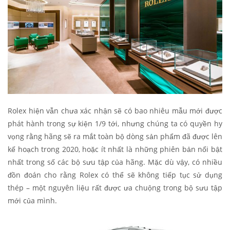
Rolex hiện vẫn chưa xác nhận sẽ có bao nhiêu mẫu mới được
phát hành trong sự kiện 1/9 tới, nhưng chúng ta có quyền hy
vọng rằng hãng sẽ ra mắt toàn bộ dòng sản phẩm đã được lên
kế hoạch trong 2020, hoặc ít nhất là những phiên bản nổi bật
nhất trong số các bộ sưu tập của hãng. Mặc dù vậy, có nhiều
đồn đoán cho rằng Rolex có thể sẽ không tiếp tục sử dụng
thép – một nguyên liệu rất được ưa chuộng trong bộ sưu tập
mới của mình.