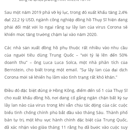
Sau một năm 2019 phá vỡ kỷ lục, trong đó xuất khẩu tăng 2,4%
đạt 22,2 tỷ USD, ngành công nghiệp đồng hồ Thụy Sĩ hiện đang
phải đối mặt với lo ngại rằng sự lây lan của virus Corona sẽ
khiến mức tăng trưởng chậm lại vào năm 2020.
Các nhà sản xuất đồng hồ phụ thuộc rất nhiều vào nhu cầu
của người tiêu dùng Trung Quốc – “với tỷ lệ lên đến 50%
doanh thu” – ông Luca Luca Solca, một nhà phân tích của
Bernstein, cho biết trong một email. “Sự lây lan của đại dịch
Corona mới sẽ khiến họ lâm vào tình trạng rất khó khăn.”
Điều đó đặc biệt đúng ở Hồng Kông, điểm đến số 1 của Thụy Sĩ
cho xuất khẩu đồng hồ, nơi đang cố gắng ngăn chặn bất kỳ sự
lây lan nào của virus trong khi vẫn chịu tác động của các cuộc
biểu tình chống chính phủ bắt đầu vào tháng Sáu. Thành phố
bán tự trị, một khu vực hành chính đặc biệt của Trung Quốc,
đã xác nhận vào giữa tháng 11 rằng họ đã bước vào cuộc suy