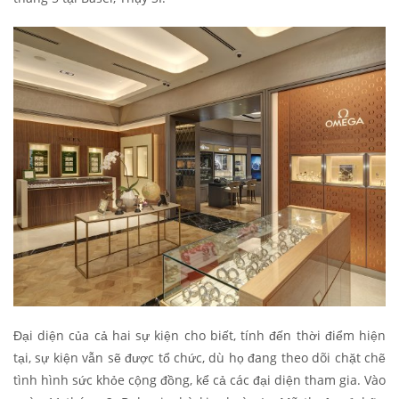
Đại diện của cả hai sự kiện cho biết, tính đến thời điểm hiện
tại, sự kiện vẫn sẽ được tổ chức, dù họ đang theo dõi chặt chẽ
tình hình sức khỏe cộng đồng, kể cả các đại diện tham gia. Vào