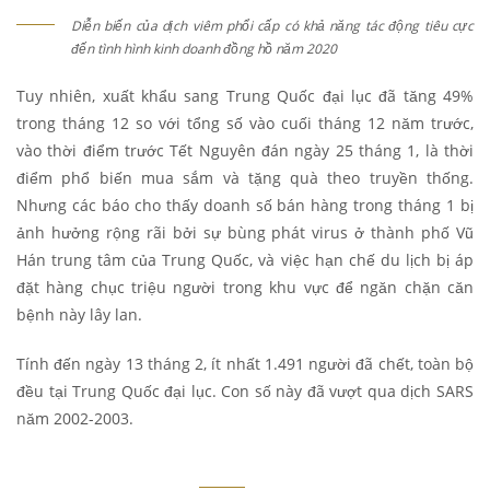
Diễn biến của dịch viêm phổi cấp có khả năng tác động tiêu cực
đến tình hình kinh doanh đồng hồ năm 2020
Tuy nhiên, xuất khẩu sang Trung Quốc đại lục đã tăng 49%
trong tháng 12 so với tổng số vào cuối tháng 12 năm trước,
vào thời điểm trước Tết Nguyên đán ngày 25 tháng 1, là thời
điểm phổ biến mua sắm và tặng quà theo truyền thống.
Nhưng các báo cho thấy doanh số bán hàng trong tháng 1 bị
ảnh hưởng rộng rãi bởi sự bùng phát virus ở thành phố Vũ
Hán trung tâm của Trung Quốc, và việc hạn chế du lịch bị áp
đặt hàng chục triệu người trong khu vực để ngăn chặn căn
bệnh này lây lan.
Tính đến ngày 13 tháng 2, ít nhất 1.491 người đã chết, toàn bộ
đều tại Trung Quốc đại lục. Con số này đã vượt qua dịch SARS
năm 2002-2003.