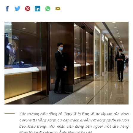
Các thương hiệu đồng hồ Thụy Sĩ lo lắng về sự lây lan của virus
Corona tại Hồng Kông. Cư dân tránh đi đến nơi đông người và luôn
đeo khẩu trang, như nhân viên đứng bên ngoài một cửa hàng
đồng hồ tại địa phương. Ảnh: Vincent Yu / AP