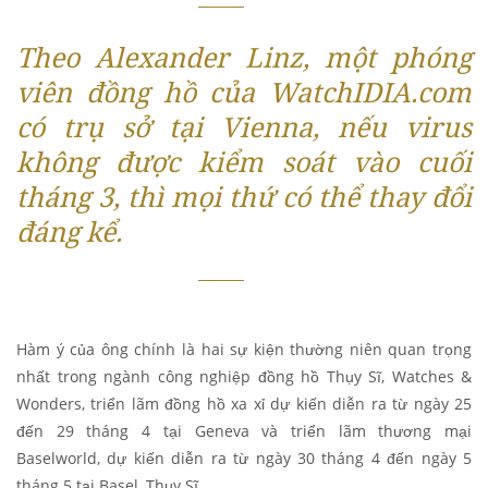
Theo Alexander Linz, một phóng
viên đồng hồ của WatchIDIA.com
có ​​trụ sở tại Vienna, nếu virus
không được kiểm soát vào cuối
tháng 3, thì mọi thứ có thể thay đổi
đáng kể.
Hàm ý của ông chính là hai sự kiện thường niên quan trọng
nhất trong ngành công nghiệp đồng hồ Thụy Sĩ, Watches &
Wonders, triển lãm đồng hồ xa xỉ dự kiến ​​diễn ra từ ngày 25
đến 29 tháng 4 tại Geneva và triển lãm thương mại
Baselworld, dự kiến ​​diễn ra từ ngày 30 tháng 4 đến ngày 5
tháng 5 tại Basel, Thụy Sĩ.