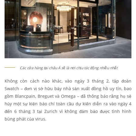
Các cửa hàng tại châu Á sẽ là nơi chịu tác động nhiều nhất
Không còn cách nào khác, vào ngày 3 tháng 2, tập đoàn
Swatch – đơn vị sở hữu bảy nhà sản xuất đồng hồ uy tín, bao
gồm Blancpain, Breguet và Omega – đã thông báo rằng họ sẽ
hủy một sự kiện báo chí toàn cầu dự kiến ​​diễn ra vào ngày 4
đến 6 tháng 3 tại Zurich vì không đảm bảo được tình hình
bùng phát của virus.