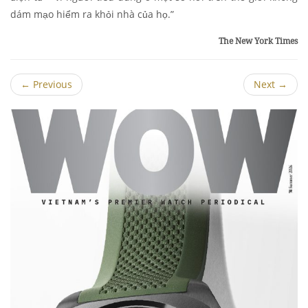
dám mạo hiểm ra khỏi nhà của họ.”
The New York Times
←
Previous
Next
→