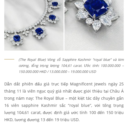
(The Royal Blue) Vòng cổ Sapphire Kashmir “royal blue” và kim
cương, tổng trọng lượng 104,61 carat. Ước tính: 100.000.000 –
150.000.000 HKD / 13.000.000 – 19.000.000 USD
Dẫn dắt phiên đấu giá trực tiếp Magnificent Jewels ngày 25
tháng 11 là viên ngọc quý giá nhất được giới thiệu tại Châu Á
trong năm nay: The Royal Blue – một kiệt tác dây chuyền gắn
16 viên sapphire Kashmir sắc “royal blue”, với tổng trọng
lượng 104,61 carat, được định giá ước tính 100 đến 150 triệu
HKD, tương đương 13 đến 19 triệu USD.