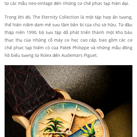
từ các mẫu neo-vintage đến những cơ chế phức tạp hiện đại.
Trong khi đó, The Eternity Collection là một tập hợp ấn tượng,
thể hiện niềm đam mê sưu tầm bền bỉ của chủ sở hữu. Từ đầu
thập niên 1990, bộ sưu tập đã phát triển thành một kho báu
thực thụ của những cỗ máy cơ học cao cấp, bao gồm các cơ
chế phức tạp hiếm có của Patek Philippe và những mẫu đồng
hồ biểu tượng từ Rolex đến Audemars Piguet.