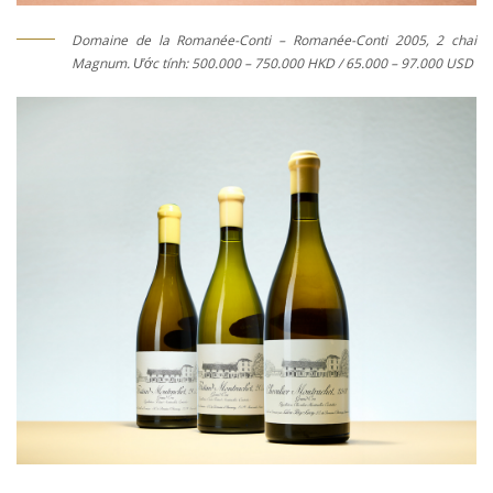
Domaine de la Romanée-Conti – Romanée-Conti 2005, 2 chai
Magnum. Ước tính: 500.000 – 750.000 HKD / 65.000 – 97.000 USD