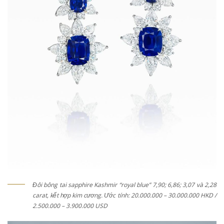
Đôi bông tai sapphire Kashmir “royal blue” 7,90; 6,86; 3,07 và 2,28
carat, kết hợp kim cương. Ước tính: 20.000.000 – 30.000.000 HKD /
2.500.000 – 3.900.000 USD