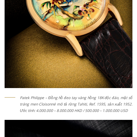
Patek Philippe – Đồng hồ đeo tay vàng hồng 18K độc đáo, mặt số
tráng men Cloisonné mô tả rừng Tahiti, Ref. 1595, sản xuất 1952.
Ước tính: 4.000.000 – 8.000.000 HKD / 500.000 – 1.000.000 USD