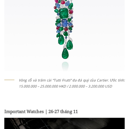
Vòng cổ và trâm cài “Tutti Frutti” đa đá quý của Cartier. Ước tính:
15.000.000 – 25.000.000 HKD / 2.000.000 – 3.200.000 USD
Important Watches | 26-27 tháng 11