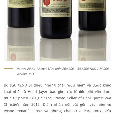
Petrus 2000, 12 chai. Ước tính: 260.000 – 380.000 HKD / 34.000 –
49.000 USD
Bộ sưu tập giới thiệu những chai rượu hiếm và được khao
khát nhất từ Henri Jayer, bao gồm các lô đặc biệt vốn được
mua từ phiên đấu giá “The Private Cellar of Henri Jayer” của
Christie’s năm 2012. Điểm nhấn nổi bật gồm các niên vụ
Vosne-Romanée 1992 và những chai Cros Parantoux biểu