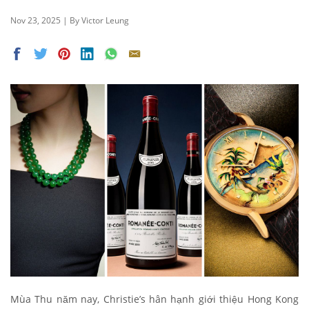
Nov 23, 2025 | By Victor Leung
Mùa Thu năm nay, Christie’s hân hạnh giới thiệu Hong Kong