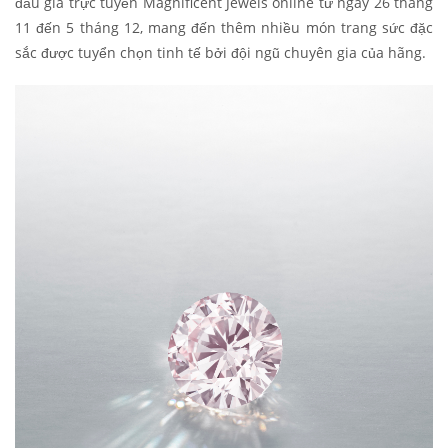
đấu giá trực tuyến Magnificent Jewels online từ ngày 26 tháng
11 đến 5 tháng 12, mang đến thêm nhiều món trang sức đặc
sắc được tuyển chọn tinh tế bởi đội ngũ chuyên gia của hãng.