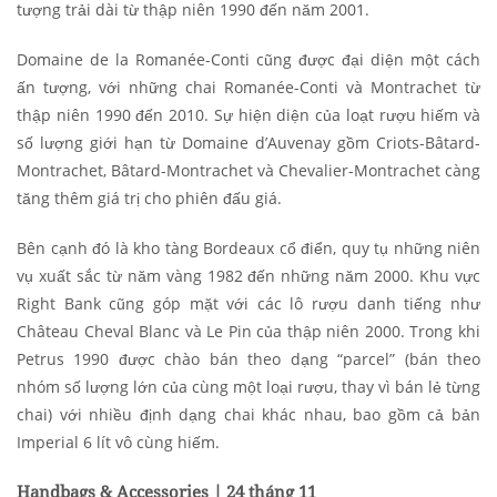
tượng trải dài từ thập niên 1990 đến năm 2001.
Domaine de la Romanée-Conti cũng được đại diện một cách
ấn tượng, với những chai Romanée-Conti và Montrachet từ
thập niên 1990 đến 2010. Sự hiện diện của loạt rượu hiếm và
số lượng giới hạn từ Domaine d’Auvenay gồm Criots-Bâtard-
Montrachet, Bâtard-Montrachet và Chevalier-Montrachet càng
tăng thêm giá trị cho phiên đấu giá.
Bên cạnh đó là kho tàng Bordeaux cổ điển, quy tụ những niên
vụ xuất sắc từ năm vàng 1982 đến những năm 2000. Khu vực
Right Bank cũng góp mặt với các lô rượu danh tiếng như
Château Cheval Blanc và Le Pin của thập niên 2000. Trong khi
Petrus 1990 được chào bán theo dạng “parcel” (bán theo
nhóm số lượng lớn của cùng một loại rượu, thay vì bán lẻ từng
chai) với nhiều định dạng chai khác nhau, bao gồm cả bản
Imperial 6 lít vô cùng hiếm.
Handbags & Accessories | 24 tháng 11