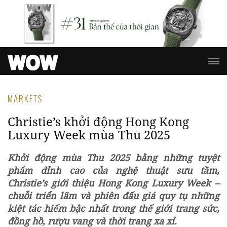
MARKETS
Christie’s khởi động Hong Kong
Luxury Week mùa Thu 2025
Khởi động mùa Thu 2025 bằng những tuyệt
phẩm đỉnh cao của nghệ thuật sưu tầm,
Christie’s giới thiệu Hong Kong Luxury Week –
chuỗi triển lãm và phiên đấu giá quy tụ những
kiệt tác hiếm bậc nhất trong thế giới trang sức,
đồng hồ, rượu vang và thời trang xa xỉ.