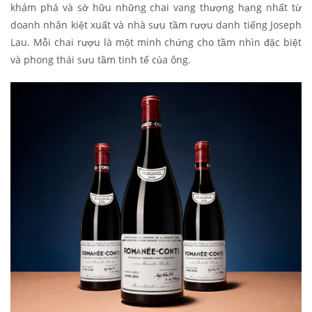
khám phá và sở hữu những chai vang thượng hạng nhất từ
doanh nhân kiệt xuất và nhà sưu tầm rượu danh tiếng Joseph
Lau. Mỗi chai rượu là một minh chứng cho tầm nhìn đặc biệt
và phong thái sưu tầm tinh tế của ông.