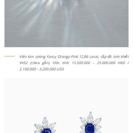
Viên kim cương Fancy Orangy-Pink 12,86 carat, cấp độ tinh khiết
VVS2 (chưa gắn). Ước tính: 15.500.000 – 25.000.000 HKD /
2.100.000 – 3.200.000 USD