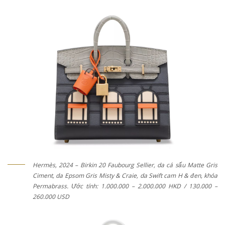
Hermès, 2024 – Birkin 20 Faubourg Sellier, da cá sấu Matte Gris
Ciment, da Epsom Gris Misty & Craie, da Swift cam H & đen, khóa
Permabrass. Ước tính: 1.000.000 – 2.000.000 HKD / 130.000 –
260.000 USD