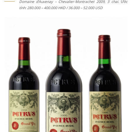
Domaine d’Auvenay – Chevalier-Montrachet 2009, 3 chai. Ước
tính: 280.000 – 400.000 HKD / 36.000 – 52.000 USD