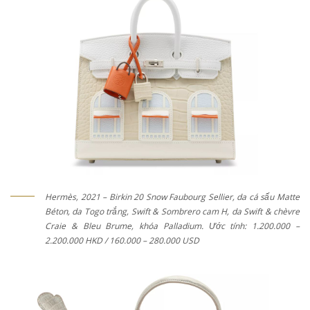
Hermès, 2021 – Birkin 20 Snow Faubourg Sellier, da cá sấu Matte
Béton, da Togo trắng, Swift & Sombrero cam H, da Swift & chèvre
Craie & Bleu Brume, khóa Palladium. Ước tính: 1.200.000 –
2.200.000 HKD / 160.000 – 280.000 USD