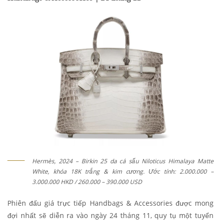
Hermès, 2024 – Birkin 25 da cá sấu Niloticus Himalaya Matte
White, khóa 18K trắng & kim cương. Ước tính: 2.000.000 –
3.000.000 HKD / 260.000 – 390.000 USD
Phiên đấu giá trực tiếp Handbags & Accessories được mong
đợi nhất sẽ diễn ra vào ngày 24 tháng 11, quy tụ một tuyển