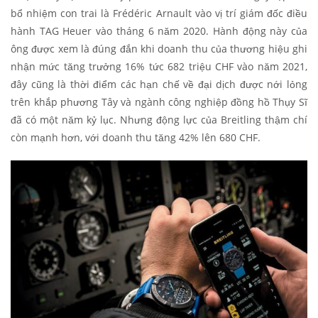
bổ nhiệm con trai là Frédéric Arnault vào vị trí giám đốc điều
hành TAG Heuer vào tháng 6 năm 2020. Hành động này của
ông được xem là đúng đắn khi doanh thu của thương hiệu ghi
nhận mức tăng trưởng 16% tức 682 triệu CHF vào năm 2021,
đây cũng là thời điểm các hạn chế về đại dịch được nới lỏng
trên khắp phương Tây và ngành công nghiệp đồng hồ Thụy Sĩ
đã có một năm kỷ lục. Nhưng động lực của Breitling thậm chí
còn mạnh hơn, với doanh thu tăng 42% lên 680 CHF.