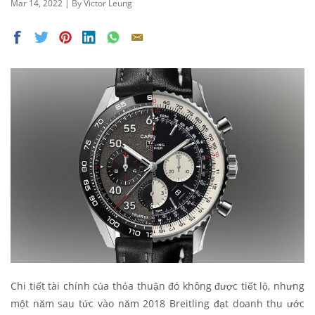
Mar 14, 2022 | By Victor Leung
Chi tiết tài chính của thỏa thuận đó không được tiết lộ, nhưng
một năm sau tức vào năm 2018 Breitling đạt doanh thu ước