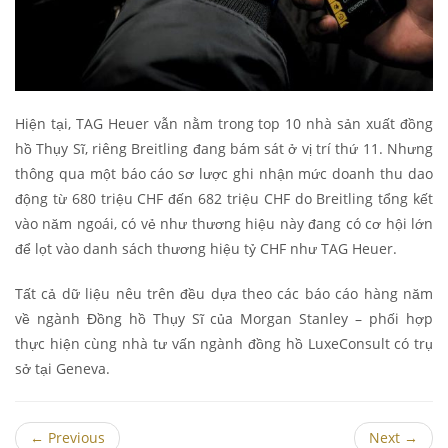
Hiện tại, TAG Heuer vẫn nằm trong top 10 nhà sản xuất đồng
hồ Thụy Sĩ, riêng Breitling đang bám sát ở vị trí thứ 11. Nhưng
thông qua một báo cáo sơ lược ghi nhận mức doanh thu dao
động từ 680 triệu CHF đến 682 triệu CHF do Breitling tổng kết
vào năm ngoái, có vẻ như thương hiệu này đang có cơ hội lớn
để lọt vào danh sách thương hiệu tỷ CHF như TAG Heuer.
Tất cả dữ liệu nêu trên đều dựa theo các báo cáo hàng năm
về ngành Đồng hồ Thụy Sĩ của Morgan Stanley – phối hợp
thực hiện cùng nhà tư vấn ngành đồng hồ LuxeConsult có trụ
sở tại Geneva.
←
Previous
Next
→