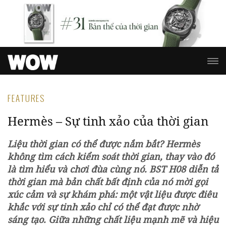
FEATURES
Hermès – Sự tinh xảo của thời gian
Liệu thời gian có thể được nắm bắt? Hermès
không tìm cách kiểm soát thời gian, thay vào đó
là tìm hiểu và chơi đùa cùng nó. BST H08 diễn tả
thời gian mà bản chất bất định của nó mời gọi
xúc cảm và sự khám phá: một vật liệu được điêu
khắc với sự tinh xảo chỉ có thể đạt được nhờ
sáng tạo. Giữa những chất liệu mạnh mẽ và hiệu