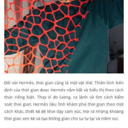
Đối với Hermès, thời gian cũng là một vật thể. Thiên tính kiên
định của thời gian được Hermès nắm bắt và biểu thị theo cách
thức riêng biệt. Thay vì đo lường, ra lệnh và tìm cách kiểm
soát thời gian, Hermès liều lĩnh khám phá thời gian theo một
cách khác, thiết kế để khơi dậy cảm xúc, mở ra những khoảng
thời gian xen kẽ và tạo không gian cho sự tự tại và niềm vui.