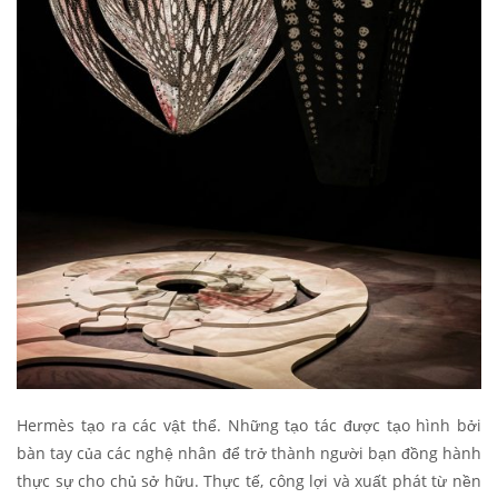
Hermès tạo ra các vật thể. Những tạo tác được tạo hình bởi
bàn tay của các nghệ nhân để trở thành người bạn đồng hành
thực sự cho chủ sở hữu. Thực tế, công lợi và xuất phát từ nền