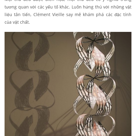
tương quan với các yếu tố khác. Luôn hứng thú với những vật
liệu tân tiến, Clément Vieille say mê khám phá các đặc tính
của vật chất.