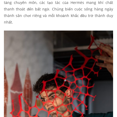
tảng chuyên môn, các tạo tác của Hermès mang khí chất
thanh thoát đến bất ngờ. Chúng biến cuộc sống hàng ngày
thành sân chơi riêng và mỗi khoảnh khắc đều trở thành duy
nhất.