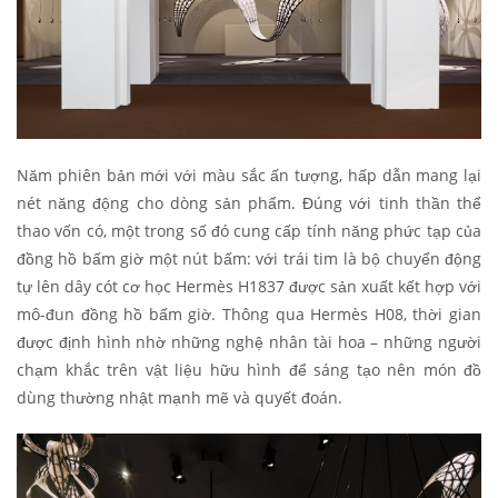
Năm phiên bản mới với màu sắc ấn tượng, hấp dẫn mang lại
nét năng động cho dòng sản phẩm. Đúng với tinh thần thể
thao vốn có, một trong số đó cung cấp tính năng phức tạp của
đồng hồ bấm giờ một nút bấm: với trái tim là bộ chuyển động
tự lên dây cót cơ học Hermès H1837 được sản xuất kết hợp với
mô-đun đồng hồ bấm giờ. Thông qua Hermès H08, thời gian
được định hình nhờ những nghệ nhân tài hoa – những người
chạm khắc trên vật liệu hữu hình để sáng tạo nên món đồ
dùng thường nhật mạnh mẽ và quyết đoán.