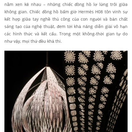
nằm xen kẽ nhau – những chiếc đồng hồ lơ lửng trôi giữa
không gian. Chiếc đồng hồ bấm giờ Hermès H08 tôn vinh sự
kết hợp giữa tay nghề thủ công của con người và bản chất
sáng tạo của nghệ thuật, đem tới khả năng diễn giải vô hạn
các hình thức và kết cấu. Trong một không-thời gian tự do
như vậy, mọi thứ đều khả thi.