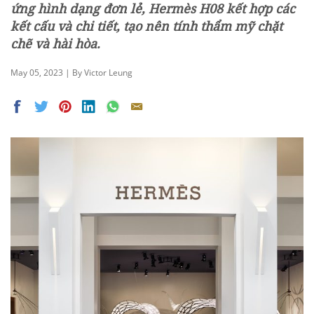
ứng hình dạng đơn lẻ, Hermès H08 kết hợp các
kết cấu và chi tiết, tạo nên tính thẩm mỹ chặt
chẽ và hài h
òa.
May 05, 2023 | By Victor Leung