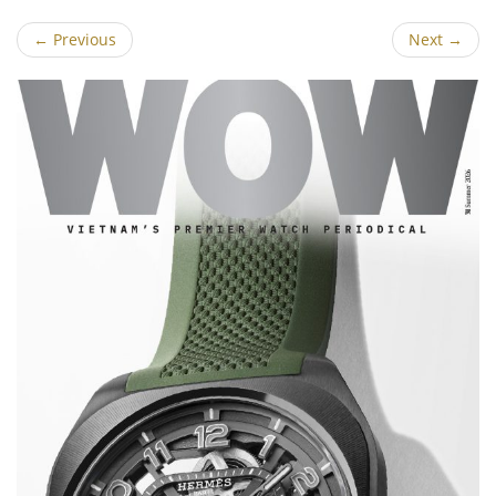
←
Previous
Next
→