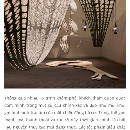
Thông qua nhiều lộ trình khám phá, khách tham quan được
đắm mình trong một cơ cấu chính xác và đẹp như mơ, khơi
gợi hình ảnh trái tim của một chiếc đồng hồ cơ. Trong thế giới
mạnh mẽ, thanh thoát và rực rỡ này, thời gian chính là chất
liệu nguyên thủy của mọi dạng thức. Các tác phẩm điêu khắc