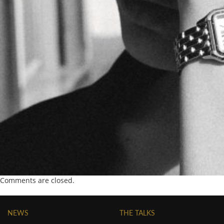
Comments are closed.
NEWS
THE TALKS