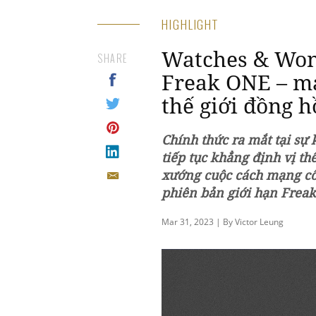
HIGHLIGHT
Watches & Won
SHARE
Freak ONE – m
thế giới đồng 
Chính thức ra mắt tại sự
tiếp tục khẳng định vị th
xướng cuộc cách mạng c
phiên bản giới hạn Freak
Mar 31, 2023 | By Victor Leung