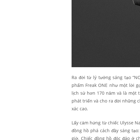
Ra đời từ lý tưởng sáng tạo “
phẩm Freak ONE như một lời gợi
lịch sử hơn 170 năm và là một
phát triển và cho ra đời những ch
xác cao.
Lấy cảm hứng từ chiếc Ulysse Na
đồng hồ phá cách đầy sáng tạo
giờ. Chiếc đồng hồ độc đáo ở 