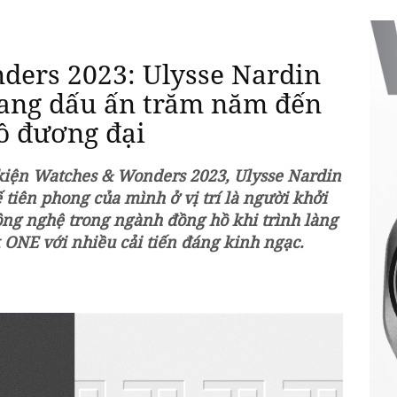
ders 2023: Ulysse Nardin
ang dấu ấn trăm năm đến
hồ đương đại
 kiện Watches & Wonders 2023, Ulysse Nardin
ế tiên phong của mình ở vị trí là người khởi
ông nghệ trong ngành đồng hồ khi trình làng
 ONE với nhiều cải tiến đáng kinh ngạc.