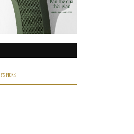
R'S PICKS