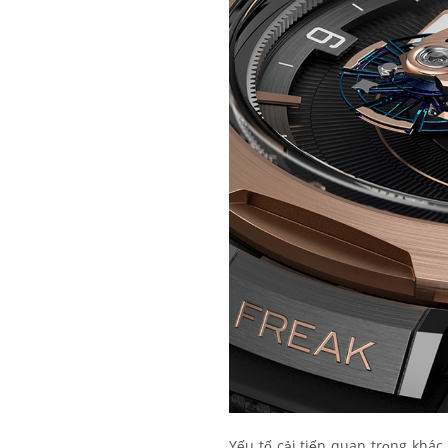
Yếu tố cải tiến quan trọng khá