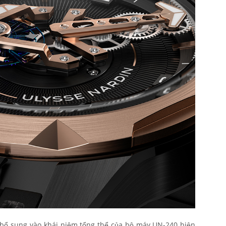
c bổ sung vào khái niệm tổng thể của bộ máy UN-240 hiện