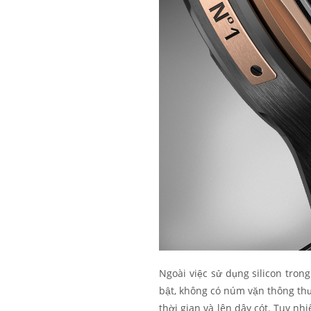
Ngoài việc sử dụng silicon trong
bật, không có núm vặn thông th
thời gian và lên dây cót. Tuy nh