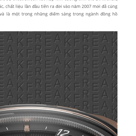
ác, chất liệu lần đầu tiên ra đời vào năm 2007 mới đã củng
 và là một trong những điểm sáng trong ngành đồng hồ