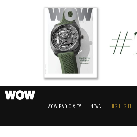
WOW RADIO & TV
NEWS
HIGHLIGHT