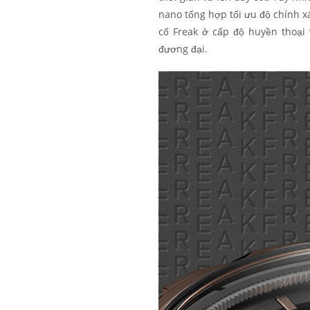
nano tổng hợp tối ưu độ chính x
cố Freak ở cấp độ huyền thoại
đương đại.