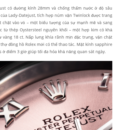
ejust có đường kính 28mm và chống thấm nước ở độ sâu
của Lady-Datejust, tích hợp núm vặn Twinlock được trang
ết chặt vào vỏ – một biểu tượng của sự mạnh mẽ và sang
ác từ thép Oystersteel nguyên khối – một hợp kim có khả
 vàng 18 ct. Nắp lưng khía rãnh mịn đặc trưng, vặn chặt
 thợ đồng hồ Rolex mới có thể thao tác. Mặt kính sapphire
s ở điểm 3 giờ giúp tối đa hóa khả năng quan sát ngày.