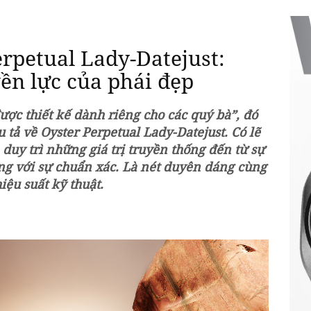
erpetual Lady-Datejust:
ền lực của phái đẹp
ược thiết kế dành riêng cho các quý bà”, đó
 tả về Oyster Perpetual Lady-Datejust. Có lẽ
 duy trì những giá trị truyền thống đến từ sự
ọng với sự chuẩn xác. Là nét duyên dáng cùng
iệu suất kỹ thuật.