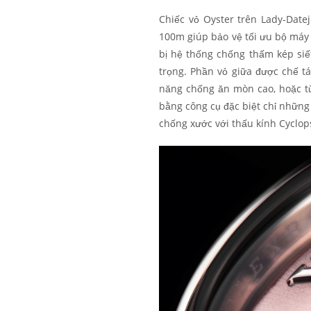
Chiếc vỏ Oyster trên Lady-Dat
100m giúp bảo vệ tối ưu bộ máy 
bị hệ thống chống thấm kép si
trọng. Phần vỏ giữa được chế t
năng chống ăn mòn cao, hoặc từ
bằng công cụ đặc biệt chỉ những
chống xước với thấu kính Cyclop