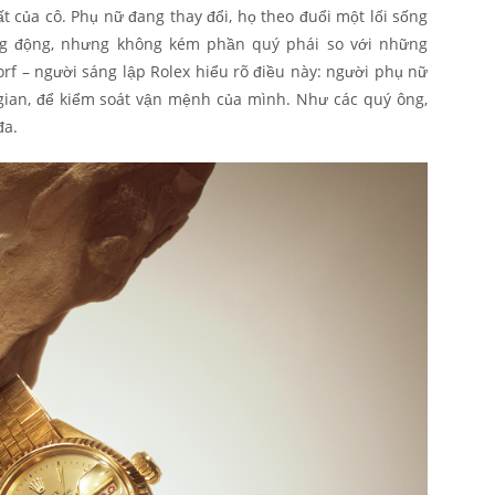
 của cô. Phụ nữ đang thay đổi, họ theo đuổi một lối sống
g động, nhưng không kém phần quý phái so với những
f – người sáng lập Rolex hiểu rõ điều này: người phụ nữ
 gian, để kiểm soát vận mệnh của mình. Như các quý ông,
đa.