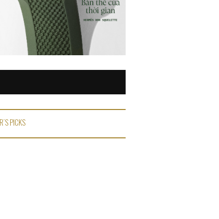
R'S PICKS