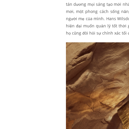
tán dương mọi sáng tạo mới nhất
mới, một phong cách sống năn
người mẹ của mình. Hans Wilsdor
hiện đại muốn quản lý tốt thời
họ cũng đòi hỏi sự chính xác tối 