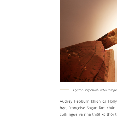
Oyster Perpetual Lady-Datejus
Audrey Hepburn khiến cả Holly
học, Françoise Sagan làm chấn
cưỡi ngựa và nhà thiết kế thời