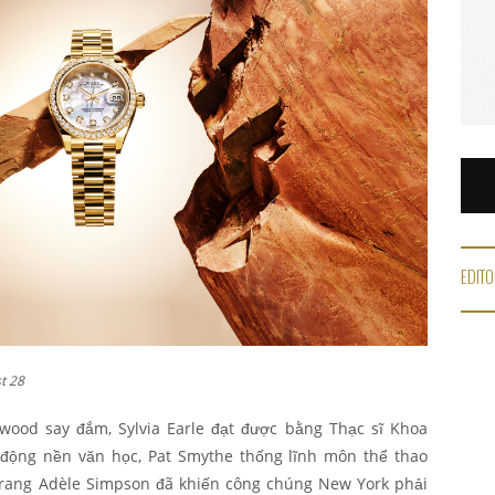
EDITO
t 28
wood say đắm, Sylvia Earle đạt được bằng Thạc sĩ Khoa
 động nền văn học, Pat Smythe thống lĩnh môn thể thao
 trang Adèle Simpson đã khiến công chúng New York phải