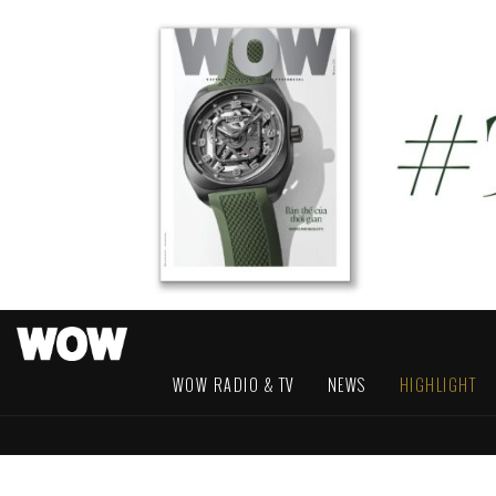
WOW RADIO & TV
NEWS
HIGHLIGHT