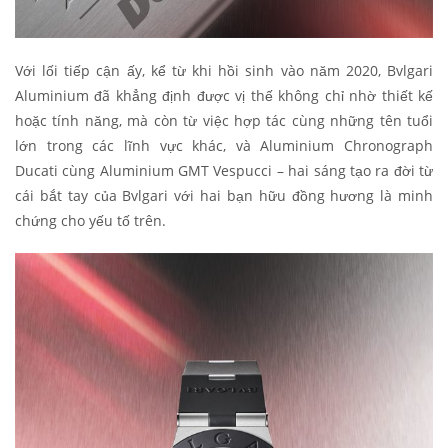
Với lối tiếp cận ấy, kể từ khi hồi sinh vào năm 2020, Bvlgari
Aluminium đã khẳng định được vị thế không chỉ nhờ thiết kế
hoặc tính năng, mà còn từ việc hợp tác cùng những tên tuổi
lớn trong các lĩnh vực khác, và Aluminium Chronograph
Ducati cùng Aluminium GMT Vespucci – hai sáng tạo ra đời từ
cái bắt tay của Bvlgari với hai bạn hữu đồng hương là minh
chứng cho yếu tố trên.