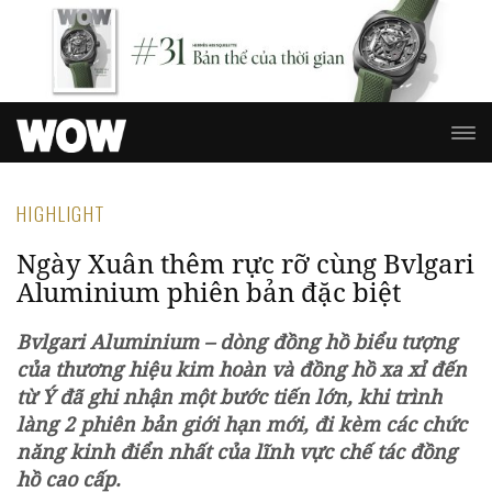
HIGHLIGHT
Ngày Xuân thêm rực rỡ cùng Bvlgari
Aluminium phiên bản đặc biệt
Bvlgari Aluminium – dòng đồng hồ biểu tượng
của thương hiệu kim hoàn và đồng hồ xa xỉ đến
từ Ý đã ghi nhận một bước tiến lớn, khi trình
làng 2 phiên bản giới hạn mới, đi kèm các chức
năng kinh điển nhất của lĩnh vực chế tác đồng
hồ cao cấp.