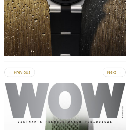
←
Previous
Next
→