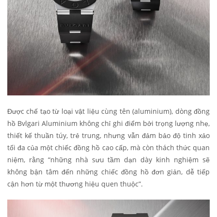
Được chế tạo từ loại vật liệu cùng tên (aluminium), dòng đồng
hồ Bvlgari Aluminium không chỉ ghi điểm bởi trọng lượng nhẹ,
thiết kế thuần túy, trẻ trung, nhưng vẫn đảm bảo độ tinh xảo
tối đa của một chiếc đồng hồ cao cấp, mà còn thách thức quan
niệm, rằng “những nhà sưu tầm dạn dày kinh nghiệm sẽ
không bận tâm đến những chiếc đồng hồ đơn giản, dễ tiếp
cận hơn từ một thương hiệu quen thuộc”.