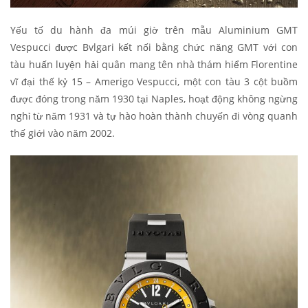
Yếu tố du hành đa múi giờ trên mẫu Aluminium GMT
Vespucci được Bvlgari kết nối bằng chức năng GMT với con
tàu huấn luyện hải quân mang tên nhà thám hiểm Florentine
vĩ đại thế kỷ 15 – Amerigo Vespucci, một con tàu 3 cột buồm
được đóng trong năm 1930 tại Naples, hoạt động không ngừng
nghỉ từ năm 1931 và tự hào hoàn thành chuyến đi vòng quanh
thế giới vào năm 2002.