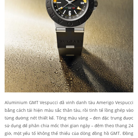
Aluminium GMT Vespucci đã vinh danh tàu Amerigo Vespucci
bằng cách tái hiện màu sắc thân tàu, rồi tinh tế lồng ghép vào
từng đường nét thiết kế. Tông màu vàng – đen đặc trưng được
sử dụng để phân chia mốc thời gian ngày – đêm theo thang 24
giờ, một yếu tố không thể thiếu của dòng đồng hồ GMT. Đồng