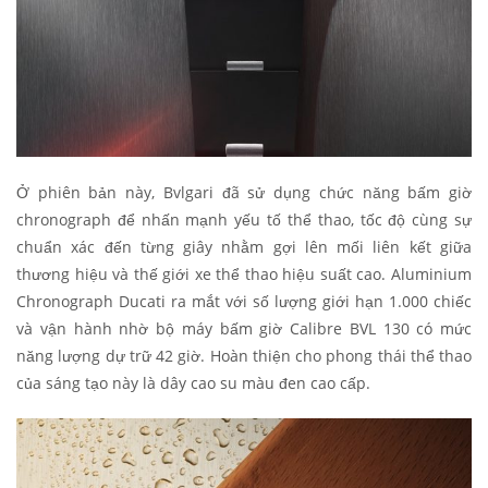
Ở phiên bản này, Bvlgari đã sử dụng chức năng bấm giờ
chronograph để nhấn mạnh yếu tố thể thao, tốc độ cùng sự
chuẩn xác đến từng giây nhằm gợi lên mối liên kết giữa
thương hiệu và thế giới xe thể thao hiệu suất cao. Aluminium
Chronograph Ducati ra mắt với số lượng giới hạn 1.000 chiếc
và vận hành nhờ bộ máy bấm giờ Calibre BVL 130 có mức
năng lượng dự trữ 42 giờ. Hoàn thiện cho phong thái thể thao
của sáng tạo này là dây cao su màu đen cao cấp.