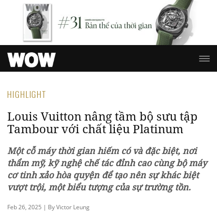
HIGHLIGHT
Louis Vuitton nâng tầm bộ sưu tập
Tambour với chất liệu Platinum
Một cỗ máy thời gian hiếm có và đặc biệt, nơi
thẩm mỹ, kỹ nghệ chế tác đỉnh cao cùng bộ máy
cơ tinh xảo hòa quyện để tạo nên sự khác biệt
vượt trội, một biểu tượng của sự trường tồn.
Feb 26, 2025 | By Victor Leung