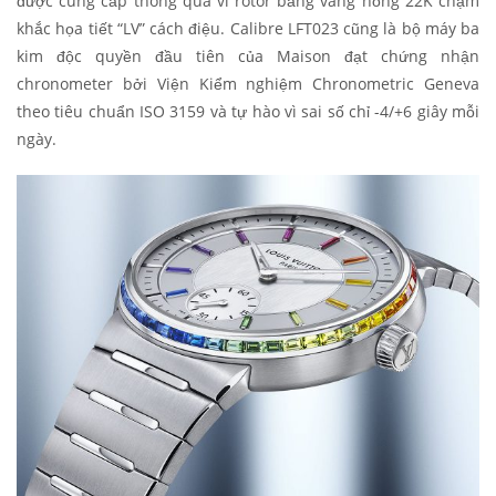
được cung cấp thông qua vi rotor bằng vàng hồng 22K chạm
khắc họa tiết “LV” cách điệu. Calibre LFT023 cũng là bộ máy ba
kim độc quyền đầu tiên của Maison đạt chứng nhận
chronometer bởi Viện Kiểm nghiệm Chronometric Geneva
theo tiêu chuẩn ISO 3159 và tự hào vì sai số chỉ -4/+6 giây mỗi
ngày.