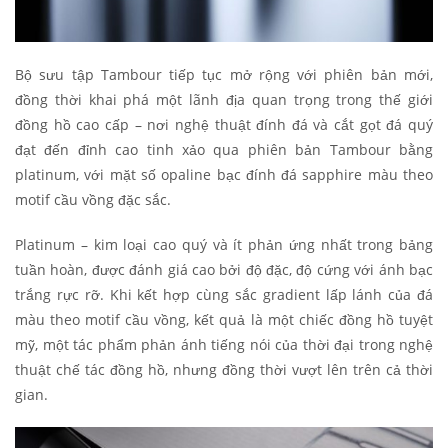
Bộ sưu tập Tambour tiếp tục mở rộng với phiên bản mới,
đồng thời khai phá một lãnh địa quan trọng trong thế giới
đồng hồ cao cấp – nơi nghệ thuật đính đá và cắt gọt đá quý
đạt đến đỉnh cao tinh xảo qua phiên bản Tambour bằng
platinum, với mặt số opaline bạc đính đá sapphire màu theo
motif cầu vồng đặc sắc.
Platinum – kim loại cao quý và ít phản ứng nhất trong bảng
tuần hoàn, được đánh giá cao bởi độ đặc, độ cứng với ánh bạc
trắng rực rỡ. Khi kết hợp cùng sắc gradient lấp lánh của đá
màu theo motif cầu vồng, kết quả là một chiếc đồng hồ tuyệt
mỹ, một tác phẩm phản ánh tiếng nói của thời đại trong nghệ
thuật chế tác đồng hồ, nhưng đồng thời vượt lên trên cả thời
gian.