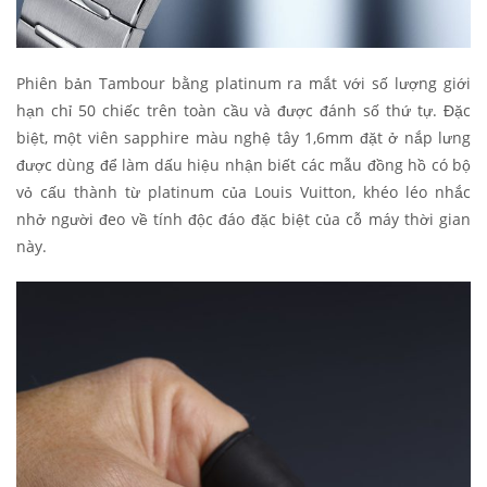
Phiên bản Tambour bằng platinum ra mắt với số lượng giới
hạn chỉ 50 chiếc trên toàn cầu và được đánh số thứ tự. Đặc
biệt, một viên sapphire màu nghệ tây 1,6mm đặt ở nắp lưng
được dùng để làm dấu hiệu nhận biết các mẫu đồng hồ có bộ
vỏ cấu thành từ platinum của Louis Vuitton, khéo léo nhắc
nhở người đeo về tính độc đáo đặc biệt của cỗ máy thời gian
này.