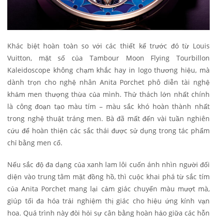
Khác biệt hoàn toàn so với các thiết kế trước đó từ Louis
Vuitton, mặt số của Tambour Moon Flying Tourbillon
Kaleidoscope không chạm khắc hay in logo thương hiệu, mà
dành trọn cho nghệ nhân Anita Porchet phô diễn tài nghệ
khảm men thượng thừa của mình. Thử thách lớn nhất chính
là công đoạn tạo màu tím – màu sắc khó hoàn thành nhất
trong nghệ thuật tráng men. Bà đã mất đến vài tuần nghiên
cứu để hoàn thiện các sắc thái được sử dụng trong tác phẩm
chỉ bằng men cổ.
Nếu sắc độ đa dạng của xanh lam lôi cuốn ánh nhìn người đối
diện vào trung tâm mặt đồng hồ, thì cuộc khai phá từ sắc tím
của Anita Porchet mang lại cảm giác chuyển màu mượt mà,
giúp tối đa hóa trải nghiệm thị giác cho hiệu ứng kính vạn
hoa. Quá trình này đòi hỏi sự cân bằng hoàn hảo giữa các hỗn