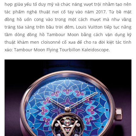
hợp giữa yếu tố duy mỹ và chức năng vượt trội nhằm tạo nên
tác phẩm nghệ thuật nơi cổ tay vào năm 2017. Từ bề mặt
đồng hồ uốn cong vào trong một cách mượt mà như vầng
trăng tỏa sáng trên bầu trời đêm, Louis Vuitton tiếp tục nâng
tầm dòng đồng hồ Tambour Moon bằng cách vận dụng kỹ
thuật khảm men cloisonné cổ xưa để cho ra đời kiệt tác tinh
xảo: Tambour Moon Flying Tourbillon Kaleidoscope.