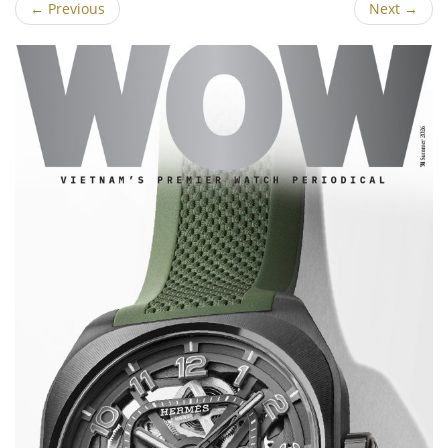
←
Previous
Next
→