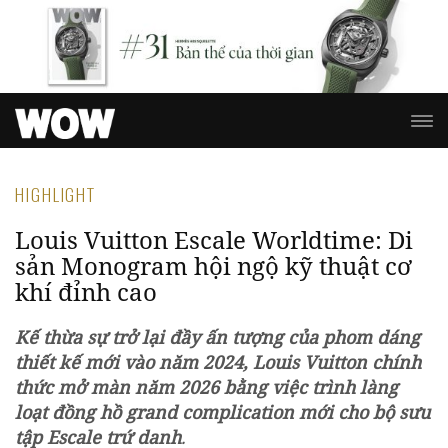
HIGHLIGHT
Louis Vuitton Escale Worldtime: Di
sản Monogram hội ngộ kỹ thuật cơ
khí đỉnh cao
Kế thừa sự trở lại đầy ấn tượng của phom dáng
thiết kế mới vào năm 2024, Louis Vuitton chính
thức mở màn năm 2026 bằng việc trình làng
loạt đồng hồ grand complication mới cho bộ sưu
tập Escale trứ danh
.