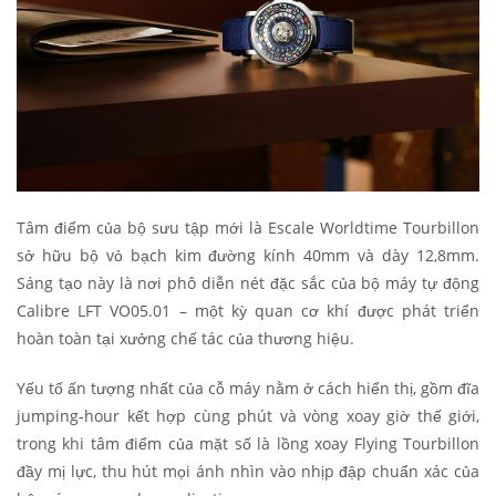
Tâm điểm của bộ sưu tập mới là Escale Worldtime Tourbillon
sở hữu bộ vỏ bạch kim đường kính 40mm và dày 12,8mm.
Sáng tạo này là nơi phô diễn nét đặc sắc của bộ máy tự động
Calibre LFT VO05.01 – một kỳ quan cơ khí được phát triển
hoàn toàn tại xưởng chế tác của thương hiệu.
Yếu tố ấn tượng nhất của cỗ máy nằm ở cách hiển thị, gồm đĩa
jumping-hour kết hợp cùng phút và vòng xoay giờ thế giới,
trong khi tâm điểm của mặt số là lồng xoay Flying Tourbillon
đầy mị lực, thu hút mọi ánh nhìn vào nhịp đập chuẩn xác của