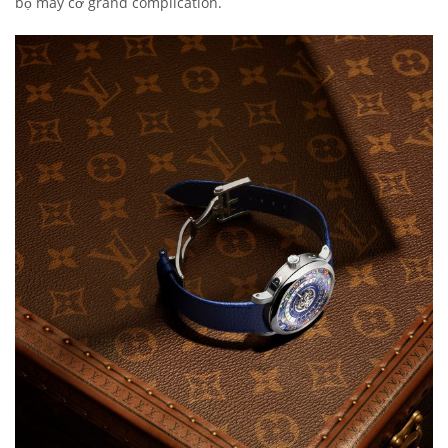
bộ máy cơ grand complication.