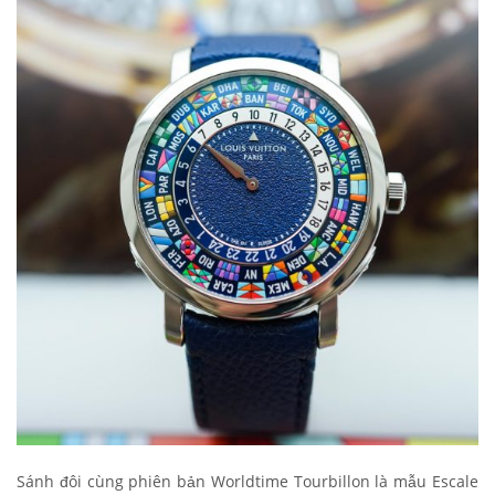
Sánh đôi cùng phiên bản Worldtime Tourbillon là mẫu Escale