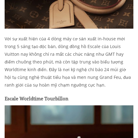
Với sự xuất hiện của 4 dòng máy cơ sản xuất in-house mới
trong 5 sáng tạo độc bản, dòng đồng hồ Escale của Louis
Vuitton nay không chỉ ra mắt các chức năng như GMT hay
điểm chuông theo phút, mà còn tập trung vào biểu tượng
Worldtime kinh điển. Đây là nơi kỹ nghệ chỉ báo 24 múi giờ
hội tụ cùng nghệ thuật tiểu họa và men nung Grand Feu, đưa
ranh giới của sự hoàn mỹ chạm ngưỡng cực hạn.
Escale Worldtime Tourbillon