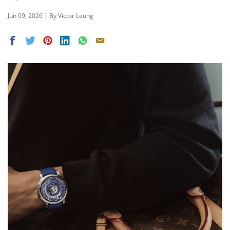
Jun 09, 2026 | By Victor Leung