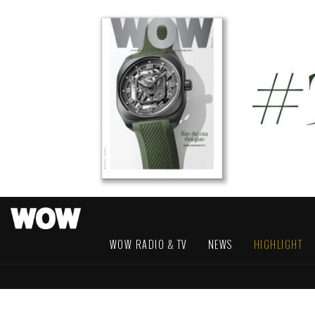
WOW RADIO & TV
NEWS
HIGHLIGHT