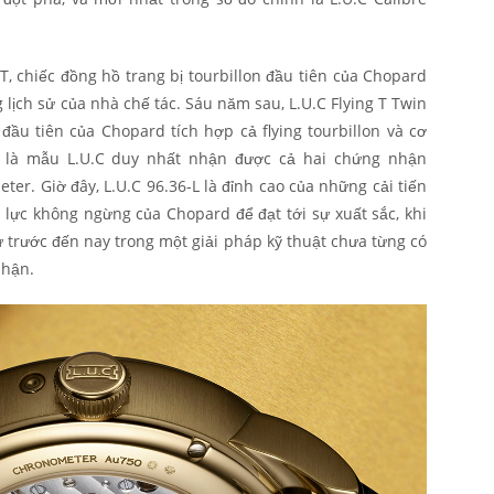
, chiếc đồng hồ trang bị tourbillon đầu tiên của Chopard
g lịch sử của nhà chế tác. Sáu năm sau, L.U.C Flying T Twin
ầu tiên của Chopard tích hợp cả flying tourbillon và cơ
ời là mẫu L.U.C duy nhất nhận được cả hai chứng nhận
er. Giờ đây, L.U.C 96.36-L là đỉnh cao của những cải tiến
lực không ngừng của Chopard để đạt tới sự xuất sắc, khi
ừ trước đến nay trong một giải pháp kỹ thuật chưa từng có
phận.