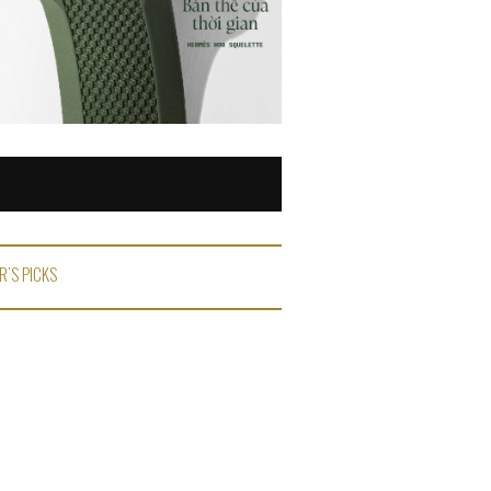
R'S PICKS