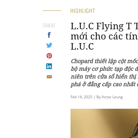
HIGHLIGHT
L.U.C Flying T
SHARE
mới cho các tí
L.U.C
Chopard thiết lập cột mốc 
bộ máy cơ phức tạp độc đá
niên trên cửa sổ hiển thị
phá ở đẳng cấp cao nhất 
Feb 14, 2025 | By Victor Leung