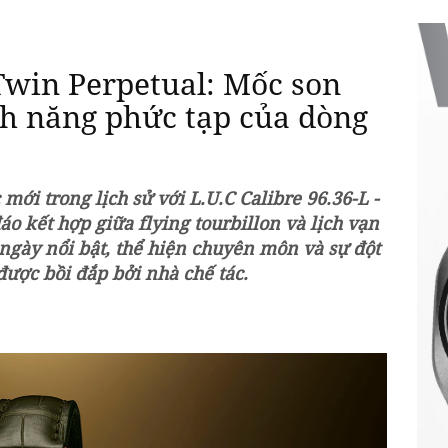
 Twin Perpetual: Mốc son
nh năng phức tạp của dòng
mới trong lịch sử với L.U.C Calibre 96.36-L -
o kết hợp giữa flying tourbillon và lịch vạn
 ngày nổi bật, thể hiện chuyên môn và sự đột
được bồi đắp bởi nhà chế tác.